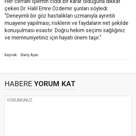
Her cerrahi işlemin ciddi bir karar olduğuna dikkat
çeken Dr. Halil Emre Özdemir şunları söyledi:
"Deneyimli bir göz hastalıkları uzmanıyla ayrıntılı
muayene yapılması, risklerin ve faydaların net şekilde
konuşulması esastır. Doğru hekim seçimi sağlığınız
ve memnuniyetiniz için hayati önem taşır."
Barış Ayar
Kaynak:
HABERE
YORUM KAT