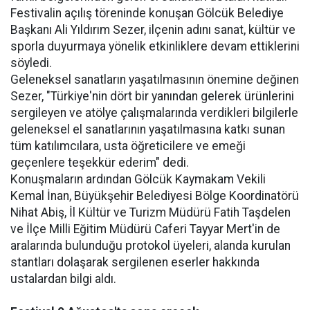
Festivalin açılış töreninde konuşan Gölcük Belediye
Başkanı Ali Yıldırım Sezer, ilçenin adını sanat, kültür ve
sporla duyurmaya yönelik etkinliklere devam ettiklerini
söyledi.
Geleneksel sanatların yaşatılmasının önemine değinen
Sezer, "Türkiye'nin dört bir yanından gelerek ürünlerini
sergileyen ve atölye çalışmalarında verdikleri bilgilerle
geleneksel el sanatlarının yaşatılmasına katkı sunan
tüm katılımcılara, usta öğreticilere ve emeği
geçenlere teşekkür ederim" dedi.
Konuşmaların ardından Gölcük Kaymakam Vekili
Kemal İnan, Büyükşehir Belediyesi Bölge Koordinatörü
Nihat Abiş, İl Kültür ve Turizm Müdürü Fatih Taşdelen
ve İlçe Milli Eğitim Müdürü Caferi Tayyar Mert'in de
aralarında bulunduğu protokol üyeleri, alanda kurulan
stantları dolaşarak sergilenen eserler hakkında
ustalardan bilgi aldı.