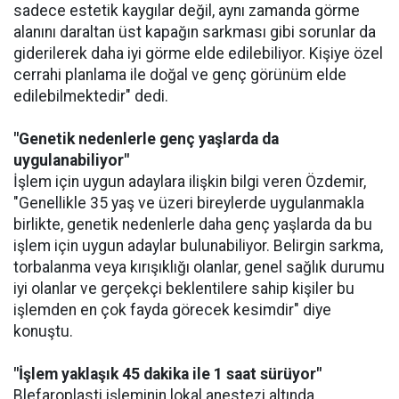
sadece estetik kaygılar değil, aynı zamanda görme
alanını daraltan üst kapağın sarkması gibi sorunlar da
giderilerek daha iyi görme elde edilebiliyor. Kişiye özel
cerrahi planlama ile doğal ve genç görünüm elde
edilebilmektedir" dedi.
"Genetik nedenlerle genç yaşlarda da
uygulanabiliyor"
İşlem için uygun adaylara ilişkin bilgi veren Özdemir,
"Genellikle 35 yaş ve üzeri bireylerde uygulanmakla
birlikte, genetik nedenlerle daha genç yaşlarda da bu
işlem için uygun adaylar bulunabiliyor. Belirgin sarkma,
torbalanma veya kırışıklığı olanlar, genel sağlık durumu
iyi olanlar ve gerçekçi beklentilere sahip kişiler bu
işlemden en çok fayda görecek kesimdir" diye
konuştu.
"İşlem yaklaşık 45 dakika ile 1 saat sürüyor"
Blefaroplasti işleminin lokal anestezi altında