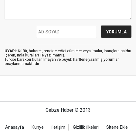
UYARI:
Küfür, hakaret, rencide edici cümleler veya imalar, inançlara saldırı
içeren, imla kuralları ile yazılmamış,
Türkçe karakter kullanılmayan ve büyük harflerle yazılmış yorumlar
onaylanmamaktadır.
Gebze Haber © 2013
Anasayfa
Künye
İletişim
Gizlilik İlkeleri
Sitene Ekle