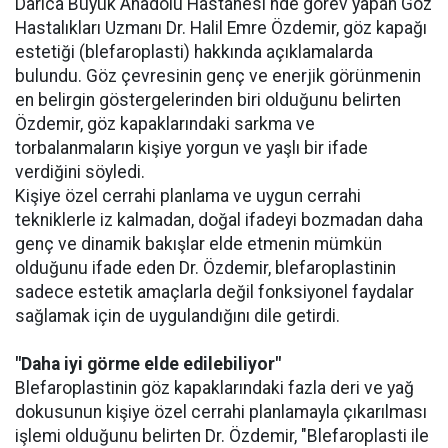
Darıca Büyük Anadolu Hastanesi'nde görev yapan Göz
Hastalıkları Uzmanı Dr. Halil Emre Özdemir, göz kapağı
estetiği (blefaroplasti) hakkında açıklamalarda
bulundu. Göz çevresinin genç ve enerjik görünmenin
en belirgin göstergelerinden biri olduğunu belirten
Özdemir, göz kapaklarındaki sarkma ve
torbalanmaların kişiye yorgun ve yaşlı bir ifade
verdiğini söyledi.
Kişiye özel cerrahi planlama ve uygun cerrahi
tekniklerle iz kalmadan, doğal ifadeyi bozmadan daha
genç ve dinamik bakışlar elde etmenin mümkün
olduğunu ifade eden Dr. Özdemir, blefaroplastinin
sadece estetik amaçlarla değil fonksiyonel faydalar
sağlamak için de uygulandığını dile getirdi.
"Daha iyi görme elde edilebiliyor"
Blefaroplastinin göz kapaklarındaki fazla deri ve yağ
dokusunun kişiye özel cerrahi planlamayla çıkarılması
işlemi olduğunu belirten Dr. Özdemir, "Blefaroplasti ile