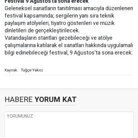
Festival 9 Ağustos'ta sona erecek
Geleneksel sanatların tanıtılması amacıyla düzenlenen
festival kapsamında; sergilerin yanı sıra teknik
paylaşım atölyeleri, tiyatro gösterileri ve müzik
dinletileri de gerçekleştirilecek.
Vatandaşların stantları gezebileceği ve atölye
çalışmalarına katılarak el sanatları hakkında uygulamalı
bilgi edinebileceği festival, 9 Ağustos'ta sona erecek.
Tuğçe Yakıcı
Kaynak:
HABERE
YORUM KAT