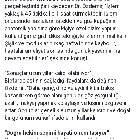
gerçekleştirildiğini kaydeden Dr. Özdemir, "İşlem
yaklaşık 45 dakika ile 1 saat sürmektedir. İşlem
öncesinde hastaların istekleri ve göz kapağının
anatomik yapısına göre kişiye özel çizim yapılır.
Kullandığımız gizli dikiş tekniğiyle izler minimal kalır.
Şişlik ve morluklar birkaç hafta içinde kaybolur,
hastalar ameliyat sonrasında günlük yaşamlarına
devam edebilirler" şeklinde konuştu.
"Sonuçlar uzun yıllar kalıcı olabiliyor"
Blefaroplastinin sağladığı faydalara da değinen
Özdemir, "Daha genç, dinç ve aydınlık bir bakış
kazanılırken görme alanı genişler, göz yorgunluğu
azalır, makyaj yapmak kolaylaşır ve kişinin özgüveni
artar. Sonuçlar genellikle uzun yıllar kalıcıdır ve doğal
bir görünüm sunar" ifadelerini kullandı.
"Doğru hekim seçimi hayati önem taşıyor"