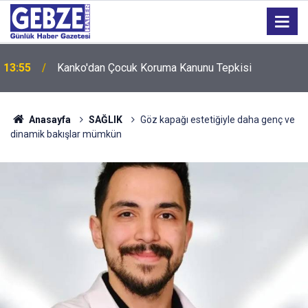
13:55
Kanko'dan Çocuk Koruma Kanunu Tepkisi
12:55
İzmit 95 Ebeveyn Buluşmaları başlıyor
Anasayfa
SAĞLIK
Göz kapağı estetiğiyle daha genç ve
dinamik bakışlar mümkün