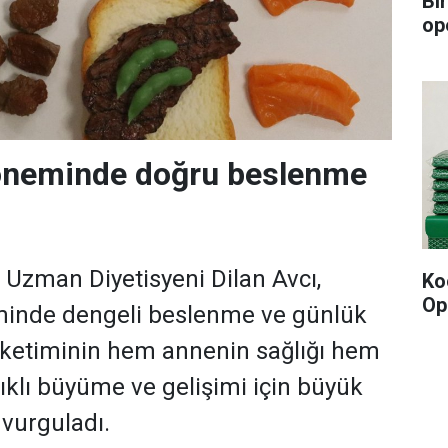
Bi
op
neminde doğru beslenme
i Uzman Diyetisyeni Dilan Avcı,
Ko
Op
inde dengeli beslenme ve günlük
 tüketiminin hem annenin sağlığı hem
ıklı büyüme ve gelişimi için büyük
 vurguladı.