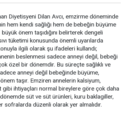
man Diyetisyeni Dilan Avcı, emzirme döneminde
nin hem kendi sağlığı hem de bebeğin büyüme
n büyük önem taşıdığını belirterek dengeli
sıvı tüketimi konusunda önemli uyarılarda
nuyla ilgili olarak şu ifadeleri kullandı;
enin beslenmesi sadece anneyi değil, bebeği
çok özel bir dönemdir. Bu süreçte sağlıklı ve
adece anneyi değil bebeğinde büyüme,
 önem taşır. Emziren annelerin kalsiyum,
 gibi ihtiyaçları normal bireylere göre çok daha
u dönemde süt ve süt ürünleri, kuru baklagiller,
 sofralarda düzenli olarak yer almalıdır.