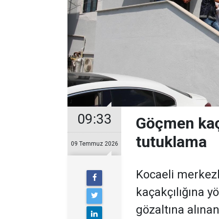
09:33
Göçmen kaça
tutuklama
09 Temmuz 2026
Kocaeli merkezl
kaçakçılığına y
gözaltına alına