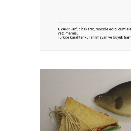
UYARI:
Küfür, hakaret, rencide edici cümleler 
yazılmamış,
Türkçe karakter kullanılmayan ve büyük har