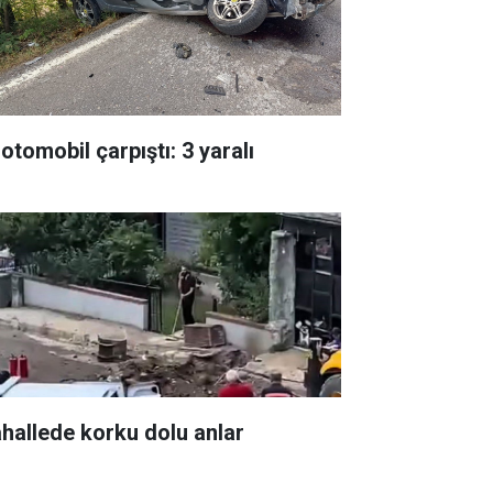
 otomobil çarpıştı: 3 yaralı
hallede korku dolu anlar