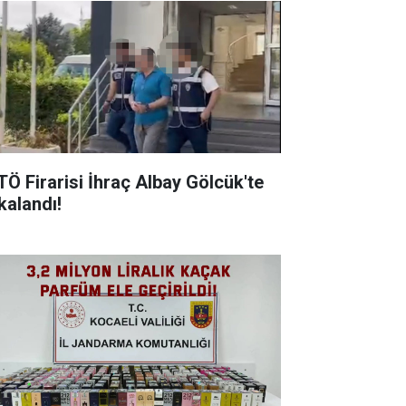
TÖ Firarisi İhraç Albay Gölcük'te
alandı! ​