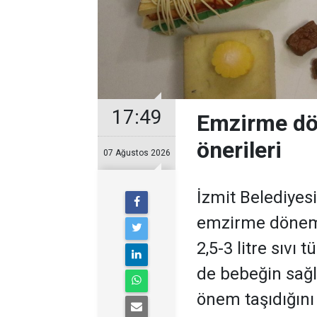
17:49
Emzirme dö
önerileri
07 Ağustos 2026
İzmit Belediyes
emzirme dönem
2,5-3 litre sıvı
de bebeğin sağl
önem taşıdığını