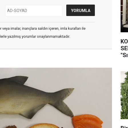
veya imalar, inançlara saldırı içeren, imla kuralları ile
flerle yazılmış yorumlar onaylanmamaktadır.
KO
SEFER
"Sı