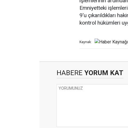
işlemlerinin ardından 
Emniyetteki işlemler
9'u çıkarıldıkları hak
kontrol hükümleri uy
Kaynak:
HABERE
YORUM KAT