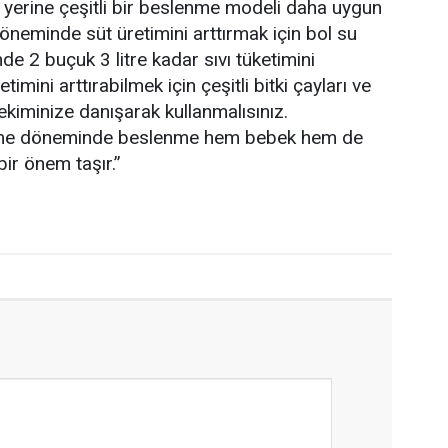
 yerine çeşitli bir beslenme modeli daha uygun
öneminde süt üretimini arttırmak için bol su
e 2 buçuk 3 litre kadar sıvı tüketimini
imini arttırabilmek için çeşitli bitki çayları ve
ekiminize danışarak kullanmalısınız.
me döneminde beslenme hem bebek hem de
ir önem taşır.”