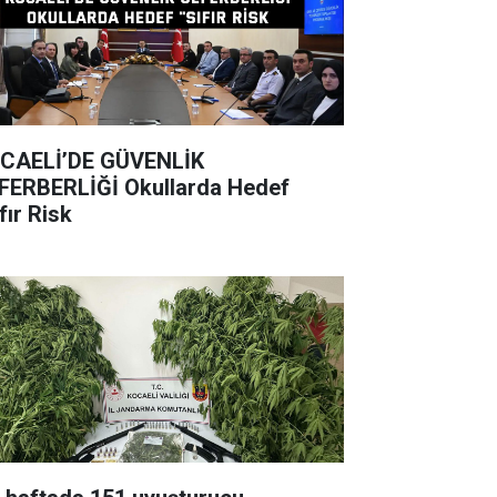
CAELİ’DE GÜVENLİK
BERLİĞİ Okullarda Hedef
fır Risk