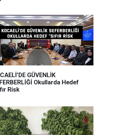
CAELİ’DE GÜVENLİK
BERLİĞİ Okullarda Hedef
fır Risk