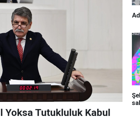
Ad
Şe
sal
l Yoksa Tutukluluk Kabul