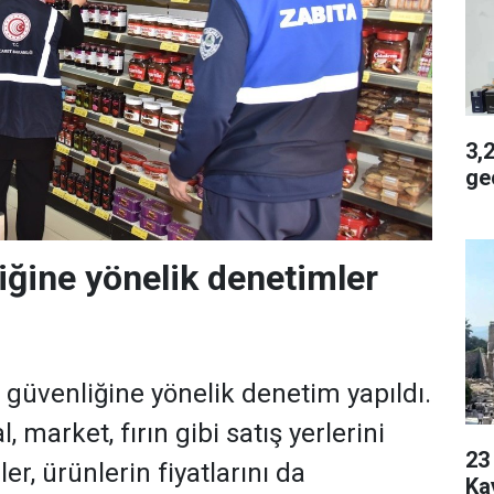
3,2 
geç
iğine yönelik denetimler
 güvenliğine yönelik denetim yapıldı.
, market, fırın gibi satış yerlerini
23 Yaşı
er, ürünlerin fiyatlarını da
Ka