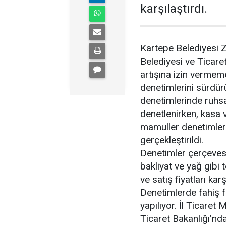
karşılaştırdı.
Kartepe Belediyesi 
Belediyesi ve Ticaret
artışına izin verme
denetimlerini sürdürü
denetimlerinde ruhsat,
denetlenirken, kasa v
mamuller denetimleri
gerçekleştirildi.
Denetimler çerçevesi
bakliyat ve yağ gibi 
ve satış fiyatları karşı
Denetimlerde fahiş fi
yapılıyor. İl Ticaret 
Ticaret Bakanlığı’nda