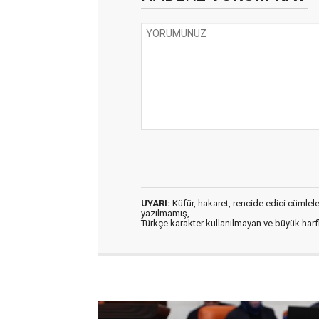
UYARI:
Küfür, hakaret, rencide edici cümleler 
yazılmamış,
Türkçe karakter kullanılmayan ve büyük har