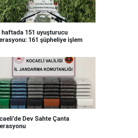
r haftada 151 uyuşturucu
erasyonu: 161 şüpheliye işlem
caeli’de Dev Sahte Çanta
erasyonu