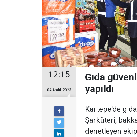
12:15
Gıda güvenl
yapıldı
04 Aralık 2023
Kartepe'de gıda
Şarküteri, bakkal
denetleyen ekipl