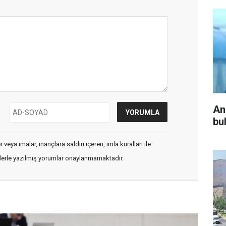
An
bu
veya imalar, inançlara saldırı içeren, imla kuralları ile
flerle yazılmış yorumlar onaylanmamaktadır.