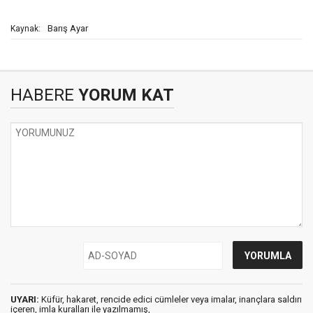
Barış Ayar
Kaynak:
HABERE
YORUM KAT
UYARI:
Küfür, hakaret, rencide edici cümleler veya imalar, inançlara saldırı
içeren, imla kuralları ile yazılmamış,