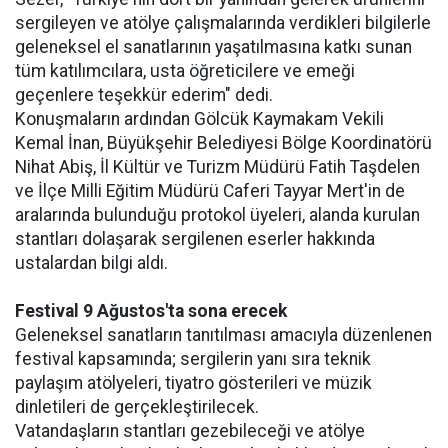
sergileyen ve atölye çalışmalarında verdikleri bilgilerle
geleneksel el sanatlarının yaşatılmasına katkı sunan
tüm katılımcılara, usta öğreticilere ve emeği
geçenlere teşekkür ederim" dedi.
Konuşmaların ardından Gölcük Kaymakam Vekili
Kemal İnan, Büyükşehir Belediyesi Bölge Koordinatörü
Nihat Abiş, İl Kültür ve Turizm Müdürü Fatih Taşdelen
ve İlçe Milli Eğitim Müdürü Caferi Tayyar Mert'in de
aralarında bulunduğu protokol üyeleri, alanda kurulan
stantları dolaşarak sergilenen eserler hakkında
ustalardan bilgi aldı.
Festival 9 Ağustos'ta sona erecek
Geleneksel sanatların tanıtılması amacıyla düzenlenen
festival kapsamında; sergilerin yanı sıra teknik
paylaşım atölyeleri, tiyatro gösterileri ve müzik
dinletileri de gerçekleştirilecek.
Vatandaşların stantları gezebileceği ve atölye