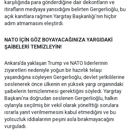
karşılığında para gönderdiğine dair dekontların ve
itirafların medyaya yansıdığını belirten Gergerlioğlu, bu
açık kanıtlara rağmen Yargıtay Başkanlığı'nın hiçbir
adım atmamasını eleştirdi.
NATO İÇİN GÖZ BOYAYACAĞINIZA YARGIDAKİ
ŞAİBELERİ TEMİZLEYİN!
Ankara'da yaklaşan Trump ve NATO liderlerinin
ziyaretleri nedeniyle yoğun bir hazırlık telaşı
yaşandığına söyleyen Gergerlioğlu, devlet yetkililerine
seslenerek önce ülkenin en yüksek yargı organındaki
şaibelerin temizlenmesi gerektiğini söyledi. Yargıtay
Başkanı'na doğrudan seslenen Gergerlioğlu, halkın
oylarıyla seçilmiş bir vekil olarak yönelttiği sorulara
ısrarla yanıt verilmemesini kabul etmediğini ve bu
yolsuzluk iddialarının peşini asla bırakmayacağını
vurguladı.