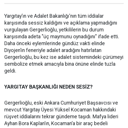
Yargıtay’ın ve Adalet Bakanlığı'nın tüm iddialar
karşısında sessiz kaldığını ve açıklama yapmadığını
vurgulayan Gergerlioğlu, yetkililerin bu durum
karşısında adeta "üç maymunu oynadığını" ifade etti.
Daha önceki eylemlerinde gündüz vakti elinde
Diyojen’in feneriyle adalet aradığını hatırlatan
Gergerlioğlu, bu kez ise adalet sistemindeki çürümeyi
sembolize etmek amacıyla bina önüne elinde tuzla
geldi.
YARGITAY BAŞKANLIĞI NEDEN SESİZ?
Gergerlioğlu, eski Ankara Cumhuriyet Başsavcısı ve
mevcut Yargıtay Üyesi Yüksel Kocaman hakkındaki
rüşvet iddialarını tekrar gündeme taşıdı. Mafya lideri
Ayhan Bora Kaplan’ın, Kocaman’a bir araç bedeli