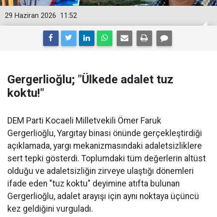
29 Haziran 2026
11:52
Gergerlioğlu; "Ülkede adalet tuz
koktu!"
DEM Parti Kocaeli Milletvekili Ömer Faruk
Gergerlioğlu, Yargıtay binası önünde gerçekleştirdiği
açıklamada, yargı mekanizmasındaki adaletsizliklere
sert tepki gösterdi. Toplumdaki tüm değerlerin altüst
olduğu ve adaletsizliğin zirveye ulaştığı dönemleri
ifade eden "tuz koktu" deyimine atıfta bulunan
Gergerlioğlu, adalet arayışı için aynı noktaya üçüncü
kez geldiğini vurguladı.