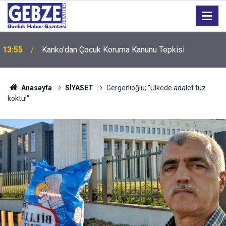
13:55
Kanko'dan Çocuk Koruma Kanunu Tepkisi
Anasayfa
SİYASET
Gergerlioğlu; "Ülkede adalet tuz
koktu!"