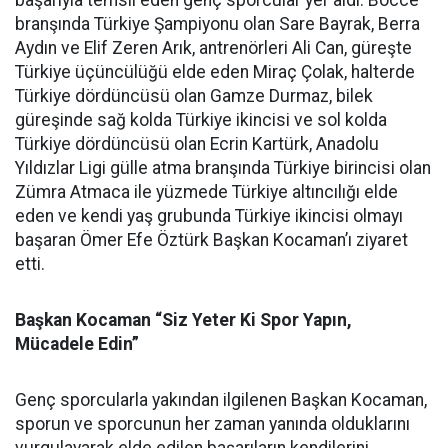
başarıyla temsil eden genç sporcular yer aldı. Bocce
branşında Türkiye Şampiyonu olan Sare Bayrak, Berra
Aydın ve Elif Zeren Arık, antrenörleri Ali Can, güreşte
Türkiye üçüncülüğü elde eden Miraç Çolak, halterde
Türkiye dördüncüsü olan Gamze Durmaz, bilek
güreşinde sağ kolda Türkiye ikincisi ve sol kolda
Türkiye dördüncüsü olan Ecrin Kartürk, Anadolu
Yıldızlar Ligi gülle atma branşında Türkiye birincisi olan
Zümra Atmaca ile yüzmede Türkiye altıncılığı elde
eden ve kendi yaş grubunda Türkiye ikincisi olmayı
başaran Ömer Efe Öztürk Başkan Kocaman’ı ziyaret
etti.
Başkan Kocaman “Siz Yeter Ki Spor Yapın,
Mücadele Edin”
Genç sporcularla yakından ilgilenen Başkan Kocaman,
sporun ve sporcunun her zaman yanında olduklarını