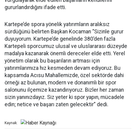
vurgulayarak elde edilen başarıların kendilerini
gururlandırdığını ifade etti.
Kartepe’de spora yönelik yatırımların aralıksız
sürdüğünü belirten Başkan Kocaman “Sizinle gurur
duyuyorum. Kartepe’de genelinde 380’den fazla
Kartepeli sporcumuz ulusal ve uluslararası düzeyde
madalya kazanarak önemli dereceler elde etti. Yerel
yönetim olarak bu başarıların artması için
yatırımlarımıza hız kesmeden devam ediyoruz. Bu
kapsamda Acısu Mahallemizde, özel sektörde dahi
örneği az bulunan, modern ve donanımlı bir spor
salonunu ilçemize kazandırıyoruz. Bizler her zaman
sizin yanınızdayız. Siz yeter ki spor yapın, mücadele
edin; netice ve başarı zaten gelecektir” dedi.
Kaynak: