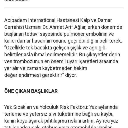
Acıbadem International Hastanesi Kalp ve Damar
Cerrahisi Uzmanı Dr. Ahmet Arif Ağlar, erken dönemde
başlanan tedavi sayesinde pulmoner embolinin ve
kalıcı damar hasarının önüne geçilebildiğini belirterek,
”Özellikle tek bacakta gelişen şişlik ve ağrı gibi
belirtiler asla ihmal edilmemelidir. Bu şikayetler derin
ven trombozunun en önemli uyarı işaretleri arasında
yer alır ve zaman kaybetmeden hekim
değerlendirmesi gerektirir” diyor.
ÖNE ÇIKAN BAŞLIKLAR
Yaz Sıcakları ve Yolculuk Risk Faktörü: Yaz aylarında
terleme ve yetersiz sıvı tüketimine bağlı su kaybı,
kanın koyulaşarak pıhtılaşma riskini artırır. Ayrıca yaz
tatillerinde uçak, otobüs veya otomobil ile yapılan