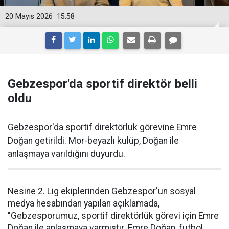
20 Mayıs 2026
15:58
Gebzespor'da sportif direktör belli
oldu
Gebzespor'da sportif direktörlük görevine Emre
Doğan getirildi. Mor-beyazlı kulüp, Doğan ile
anlaşmaya varıldığını duyurdu.
Nesine 2. Lig ekiplerinden Gebzespor'un sosyal
medya hesabından yapılan açıklamada,
"Gebzesporumuz, sportif direktörlük görevi için Emre
Doğan ile anlaşmaya varmıştır. Emre Doğan, futbol