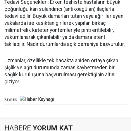
Tedavi Seçenekleri: Erken teşhiste hastaların büyük
çoğunluğu kan sulandırıcı (antikoagülan) ilaçlarla
tedavi edilir. Büyük damarları tutan veya ağır ilerleyen
vakalarda ise kasıktan girilerek yapılan birkaç
milimetrelik kateter yöntemleriyle pıhtı eritilebilir,
vakumlanarak çıkarılabilir ya da damara stent
takılabilir. Nadir durumlarda açık cerrahiye başvurulur.
Uzmanlar, özellikle tek bacakta aniden ortaya çıkan
şişlik ve ağrı durumunda zaman kaybetmeden bir
sağlık kuruluşuna başvurulması gerektiğinin altını
çiziyor.
Kaynak:
HABERE
YORUM KAT