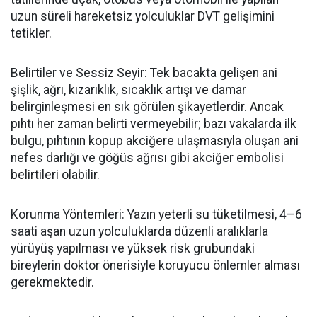
uzun süreli hareketsiz yolculuklar DVT gelişimini
tetikler.
Belirtiler ve Sessiz Seyir: Tek bacakta gelişen ani
şişlik, ağrı, kızarıklık, sıcaklık artışı ve damar
belirginleşmesi en sık görülen şikayetlerdir. Ancak
pıhtı her zaman belirti vermeyebilir; bazı vakalarda ilk
bulgu, pıhtının kopup akciğere ulaşmasıyla oluşan ani
nefes darlığı ve göğüs ağrısı gibi akciğer embolisi
belirtileri olabilir.
Korunma Yöntemleri: Yazın yeterli su tüketilmesi, 4
–6
saati a
şan uzun yolculuklarda düzenli aralıklarla
yürüyüş yapılması ve yüksek risk grubundaki
bireylerin doktor önerisiyle koruyucu önlemler alması
gerekmektedir.