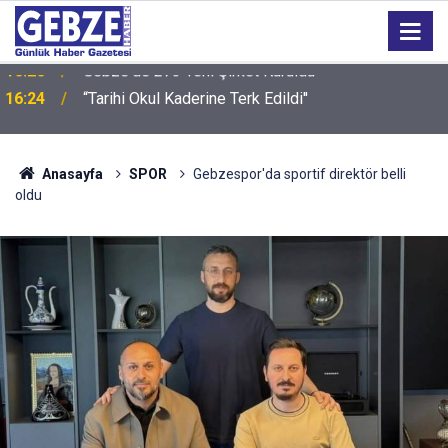
16:24
“Tarihi Okul Kaderine Terk Edildi''
Anasayfa
SPOR
Gebzespor'da sportif direktör belli
oldu