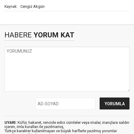
Cengiz Akgün
Kaynak:
HABERE
YORUM KAT
UYARI:
Küfür, hakaret, rencide edici cümleler veya imalar, inançlara saldırı
içeren, imla kuralları ile yazılmamış,
Türkçe karakter kullanılmayan ve büyük harflerle yazılmış yorumlar