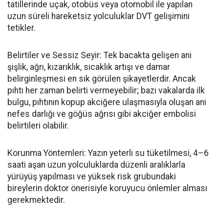
tatillerinde uçak, otobüs veya otomobil ile yapılan
uzun süreli hareketsiz yolculuklar DVT gelişimini
tetikler.
Belirtiler ve Sessiz Seyir: Tek bacakta gelişen ani
şişlik, ağrı, kızarıklık, sıcaklık artışı ve damar
belirginleşmesi en sık görülen şikayetlerdir. Ancak
pıhtı her zaman belirti vermeyebilir; bazı vakalarda ilk
bulgu, pıhtının kopup akciğere ulaşmasıyla oluşan ani
nefes darlığı ve göğüs ağrısı gibi akciğer embolisi
belirtileri olabilir.
Korunma Yöntemleri: Yazın yeterli su tüketilmesi, 4
–6
saati a
şan uzun yolculuklarda düzenli aralıklarla
yürüyüş yapılması ve yüksek risk grubundaki
bireylerin doktor önerisiyle koruyucu önlemler alması
gerekmektedir.