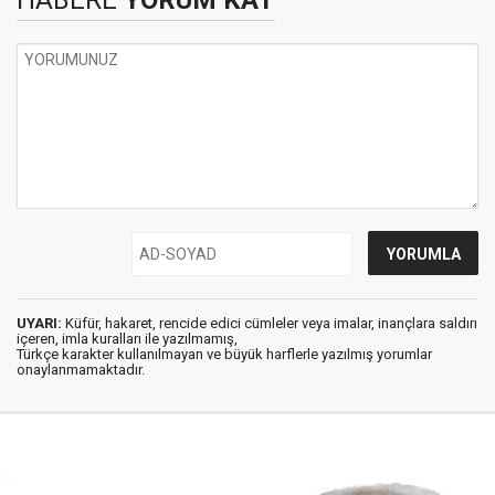
HABERE
YORUM KAT
UYARI:
Küfür, hakaret, rencide edici cümleler veya imalar, inançlara saldırı
içeren, imla kuralları ile yazılmamış,
Türkçe karakter kullanılmayan ve büyük harflerle yazılmış yorumlar
onaylanmamaktadır.