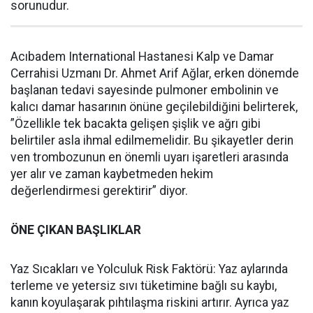
sorunudur.
Acıbadem International Hastanesi Kalp ve Damar
Cerrahisi Uzmanı Dr. Ahmet Arif Ağlar, erken dönemde
başlanan tedavi sayesinde pulmoner embolinin ve
kalıcı damar hasarının önüne geçilebildiğini belirterek,
”Özellikle tek bacakta gelişen şişlik ve ağrı gibi
belirtiler asla ihmal edilmemelidir. Bu şikayetler derin
ven trombozunun en önemli uyarı işaretleri arasında
yer alır ve zaman kaybetmeden hekim
değerlendirmesi gerektirir” diyor.
ÖNE ÇIKAN BAŞLIKLAR
Yaz Sıcakları ve Yolculuk Risk Faktörü: Yaz aylarında
terleme ve yetersiz sıvı tüketimine bağlı su kaybı,
kanın koyulaşarak pıhtılaşma riskini artırır. Ayrıca yaz