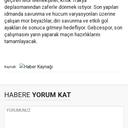
geçiren Mor Menekşeler, kritik Trakya
deplasmanından zaferle dönmek istiyor. Son yapılan
idmanda savunma ve hücum varyasyonları üzerine
çalışan mor beyazlılar, diri savunma ve etkili gol
ayakları ile sonuca gitmeyi hedefliyor. Gebzespor, son
çalışmasını yarın yaparak maçın hazırlıklarını
tamamlayacak.
Kaynak:
HABERE
YORUM KAT