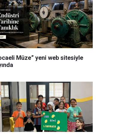
ocaeli Müze” yeni web sitesiyle
yında