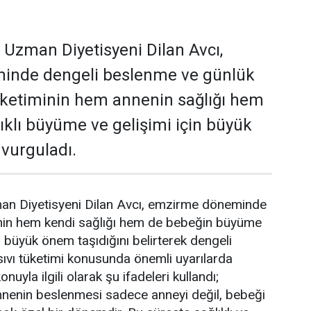
i Uzman Diyetisyeni Dilan Avcı,
inde dengeli beslenme ve günlük
 tüketiminin hem annenin sağlığı hem
ıklı büyüme ve gelişimi için büyük
 vurguladı.
man Diyetisyeni Dilan Avcı, emzirme döneminde
nin hem kendi sağlığı hem de bebeğin büyüme
n büyük önem taşıdığını belirterek dengeli
sıvı tüketimi konusunda önemli uyarılarda
nuyla ilgili olarak şu ifadeleri kullandı;
enin beslenmesi sadece anneyi değil, bebeği