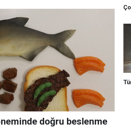
Tü
neminde doğru beslenme