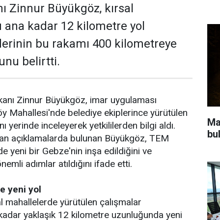
ı Zinnur Büyükgöz, kırsal
 ana kadar 12 kilometre yol
flerinin bu rakamı 400 kilometreye
nu belirtti.
anı Zinnur Büyükgöz, imar uygulaması
Mahallesi'nde belediye ekiplerince yürütülen
Ma
ı yerinde inceleyerek yetkililerden bilgi aldı.
bu
dan açıklamalarda bulunan Büyükgöz, TEM
e yeni bir Gebze'nin inşa edildiğini ve
nemli adımlar atıldığını ifade etti.
e yeni yol
al mahallelerde yürütülen çalışmalar
adar yaklaşık 12 kilometre uzunluğunda yeni