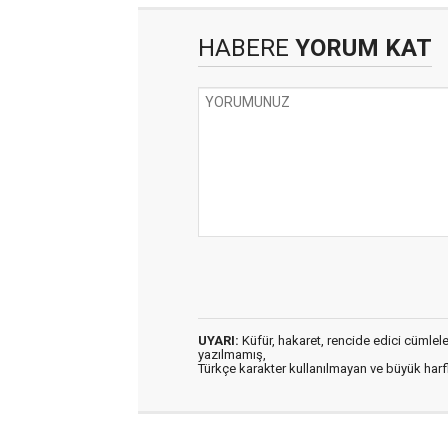
HABERE
YORUM KAT
UYARI:
Küfür, hakaret, rencide edici cümleler 
yazılmamış,
Türkçe karakter kullanılmayan ve büyük har