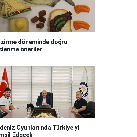
zirme döneminde doğru
slenme önerileri
deniz Oyunları'nda Türkiye'yi
msil Edecek