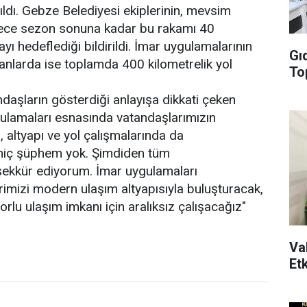
ıldı. Gebze Belediyesi ekiplerinin, mevsim
ürece sezon sonuna kadar bu rakamı 40
yı hedeflediği bildirildi. İmar uygulamalarının
Gıd
nlarda ise toplamda 400 kilometrelik yol
Top
aşların gösterdiği anlayışa dikkati çeken
ulamaları esnasında vatandaşlarımızın
, altyapı ve yol çalışmalarında da
hiç şüphem yok. Şimdiden tüm
şekkür ediyorum. İmar uygulamaları
imizi modern ulaşım altyapısıyla buluşturacak,
rlu ulaşım imkanı için aralıksız çalışacağız"
Val
Etk