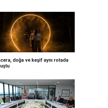
cera, doğa ve keşif aynı rotada
luştu