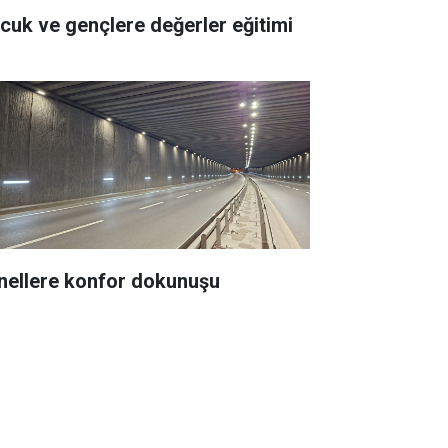
Çocuk ve gençlere değerler eğitimi
nellere konfor dokunuşu