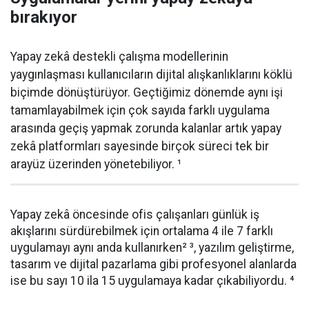
bırakıyor
Yapay zekâ destekli çalışma modellerinin
yaygınlaşması kullanıcıların dijital alışkanlıklarını köklü
biçimde dönüştürüyor. Geçtiğimiz dönemde aynı işi
tamamlayabilmek için çok sayıda farklı uygulama
arasında geçiş yapmak zorunda kalanlar artık yapay
zekâ platformları sayesinde birçok süreci tek bir
arayüz üzerinden yönetebiliyor. ¹
Yapay zekâ öncesinde ofis çalışanları günlük iş
akışlarını sürdürebilmek için ortalama 4 ile 7 farklı
uygulamayı aynı anda kullanırken² ³, yazılım geliştirme,
tasarım ve dijital pazarlama gibi profesyonel alanlarda
ise bu sayı 10 ila 15 uygulamaya kadar çıkabiliyordu. ⁴