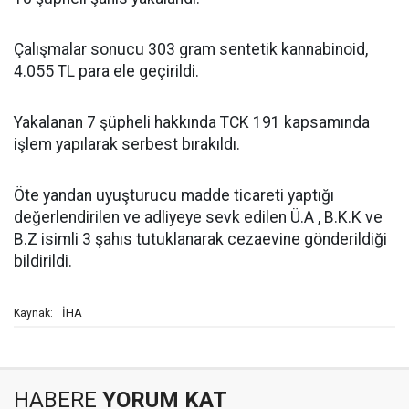
Çalışmalar sonucu 303 gram sentetik kannabinoid,
4.055 TL para ele geçirildi.
Yakalanan 7 şüpheli hakkında TCK 191 kapsamında
işlem yapılarak serbest bırakıldı.
Öte yandan uyuşturucu madde ticareti yaptığı
değerlendirilen ve adliyeye sevk edilen Ü.A , B.K.K ve
B.Z isimli 3 şahıs tutuklanarak cezaevine gönderildiği
bildirildi.
İHA
Kaynak:
HABERE
YORUM KAT