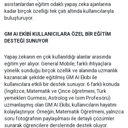
asistanlardan eğitim odaklı yapay zeka ajanlarına
kadar birçok özelliği tek çatı altında kullanıcılarıyla
buluşturuyor.
GM AI EKİBİ KULLANICILARA ÖZEL BİR EĞİTİM
DESTEĞİ SUNUYOR
Yapay zekanın en çok kullanıldığı alanlar arasında
eğitim yer alıyor. General Mobile, farklı ihtiyaçlara
yönelik sunduğu birçok özellik ve alanında uzmanlık
kazanacak şekilde eğitilmiş GM AI Ekibi ile
kullanıcılara etkili bir destek sunuyor. 6 farklı konuda
(İngilizce, Matematik ve Çince öğretmeni, Türk
yemekleri Gurmesi, Astrolog ve İsim Profesörü)
uzmanlaşmış olan GM AI Ekibi, kullanıcıların hayatını
kolaylaştırıyor. Örneğin, Matematik Öğretmeni, yalnızca
soru fotoğrafının paylaşılması ile detaylı çözümler
sunarak öğrencilere derslerinde destek oluyor.