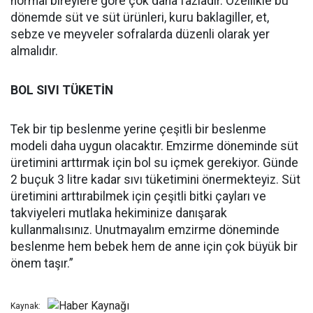
normal bireylere göre çok daha fazladır. Özellikle bu
dönemde süt ve süt ürünleri, kuru baklagiller, et,
sebze ve meyveler sofralarda düzenli olarak yer
almalıdır.
BOL SIVI TÜKETİN
Tek bir tip beslenme yerine çeşitli bir beslenme
modeli daha uygun olacaktır. Emzirme döneminde süt
üretimini arttırmak için bol su içmek gerekiyor. Günde
2 buçuk 3 litre kadar sıvı tüketimini önermekteyiz. Süt
üretimini arttırabilmek için çeşitli bitki çayları ve
takviyeleri mutlaka hekiminize danışarak
kullanmalısınız. Unutmayalım emzirme döneminde
beslenme hem bebek hem de anne için çok büyük bir
önem taşır.”
Kaynak: