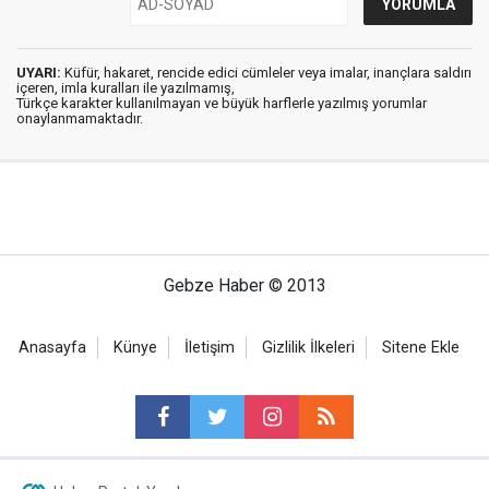
UYARI:
Küfür, hakaret, rencide edici cümleler veya imalar, inançlara saldırı
içeren, imla kuralları ile yazılmamış,
Türkçe karakter kullanılmayan ve büyük harflerle yazılmış yorumlar
onaylanmamaktadır.
Gebze Haber © 2013
Anasayfa
Künye
İletişim
Gizlilik İlkeleri
Sitene Ekle