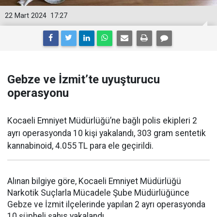
22 Mart 2024
17:27
Gebze ve İzmit’te uyuşturucu
operasyonu
Kocaeli Emniyet Müdürlüğü’ne bağlı polis ekipleri 2
ayrı operasyonda 10 kişi yakalandı, 303 gram sentetik
kannabinoid, 4.055 TL para ele geçirildi.
Alınan bilgiye göre, Kocaeli Emniyet Müdürlüğü
Narkotik Suçlarla Mücadele Şube Müdürlüğünce
Gebze ve İzmit ilçelerinde yapılan 2 ayrı operasyonda
10 şüpheli şahıs yakalandı.