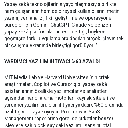
Yapay zekâ teknolojilerinin yaygınlaşmasıyla birlikte
hem çalışanların hem de bireysel kullanıcıların; metin
yazımı, veri analizi, fikir geliştirme ve operasyonel
süreçler için Gemini, ChatGPT, Claude ve benzeri
yapay zekâ platformlarını tercih ettiği; böylece
geçmişte farklı uygulamalara dağılan birçok işlevin tek
bir çalışma ekranında birleştiği görülüyor. ⁵
YARDIMCI YAZILIM İHTİYACI %60 AZALDI
MIT Media Lab ve Harvard Üniversitesi'nin ortak
araştırmaları, Copilot ve Cursor gibi yapay zekâ
asistanlarının özellikle yazılımcılar ve analistler
açısından harici arama motorları, kaynak siteleri ve
yardımcı yazılımlara olan ihtiyacı yaklaşık %60 oranında
azalttığını ortaya koyuyor. Productiv'in SaaS
Management raporlarına göre ise şirketler benzer
işlevlere sahip çok sayıdaki yazılım lisansını iptal