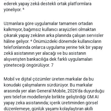
ederek yapay zekâ destekli ortak platformlara
yöneliyor. ⁵
Uzmanlara göre uygulamalar tamamen ortadan
kalkmıyor, bağımsız kullanıcı arayüzleri olmaktan
çıkarak yapay zekânın arka planında çalışan servisler
hâline geliyor. ⁶ Önümüzdeki dönemde kullanıcıların
telefonlarında onlarca uygulama yerine tek bir yapay
zekâ asistanının yer alacağı ve bu asistanın
alışverişten bankacılığa dek farklı uygulamaları
yöneteceği öngörülüyor. 7
Mobil ve dijital çözümler üreten markalar da bu
konudaki çalışmalarını sürdürüyor. Bu markalar
arasında yer alan General Mobile, 2026’da duyurduğu
yeni telefon modelleriyle birlikte geliştirdiği GM AI
yapay zeka asistanında; içerik üretiminden görsel
düzenlemeye, günlük yaşamı kolaylaştıran akıllı