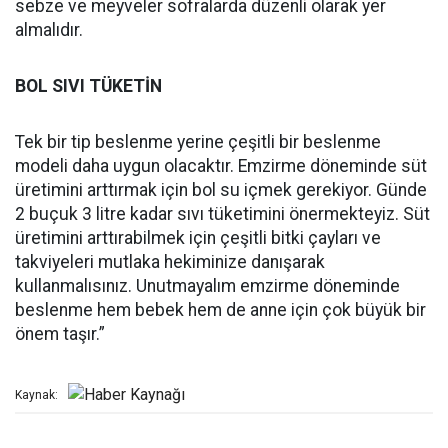
sebze ve meyveler sofralarda düzenli olarak yer
almalıdır.
BOL SIVI TÜKETİN
Tek bir tip beslenme yerine çeşitli bir beslenme
modeli daha uygun olacaktır. Emzirme döneminde süt
üretimini arttırmak için bol su içmek gerekiyor. Günde
2 buçuk 3 litre kadar sıvı tüketimini önermekteyiz. Süt
üretimini arttırabilmek için çeşitli bitki çayları ve
takviyeleri mutlaka hekiminize danışarak
kullanmalısınız. Unutmayalım emzirme döneminde
beslenme hem bebek hem de anne için çok büyük bir
önem taşır.”
Kaynak: