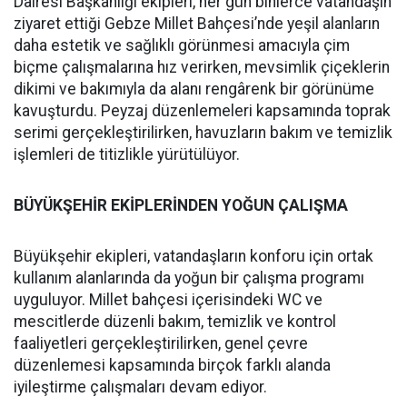
Dairesi Başkanlığı ekipleri, her gün binlerce vatandaşın
ziyaret ettiği Gebze Millet Bahçesi’nde yeşil alanların
daha estetik ve sağlıklı görünmesi amacıyla çim
biçme çalışmalarına hız verirken, mevsimlik çiçeklerin
dikimi ve bakımıyla da alanı rengârenk bir görünüme
kavuşturdu. Peyzaj düzenlemeleri kapsamında toprak
serimi gerçekleştirilirken, havuzların bakım ve temizlik
işlemleri de titizlikle yürütülüyor.
BÜYÜKŞEHİR EKİPLERİNDEN YOĞUN ÇALIŞMA
Büyükşehir ekipleri, vatandaşların konforu için ortak
kullanım alanlarında da yoğun bir çalışma programı
uyguluyor. Millet bahçesi içerisindeki WC ve
mescitlerde düzenli bakım, temizlik ve kontrol
faaliyetleri gerçekleştirilirken, genel çevre
düzenlemesi kapsamında birçok farklı alanda
iyileştirme çalışmaları devam ediyor.