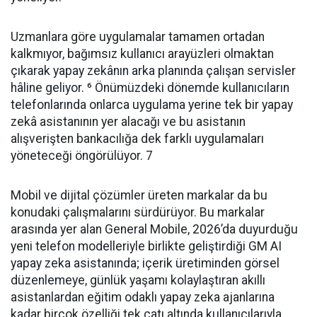
Uzmanlara göre uygulamalar tamamen ortadan
kalkmıyor, bağımsız kullanıcı arayüzleri olmaktan
çıkarak yapay zekânın arka planında çalışan servisler
hâline geliyor. ⁶ Önümüzdeki dönemde kullanıcıların
telefonlarında onlarca uygulama yerine tek bir yapay
zekâ asistanının yer alacağı ve bu asistanın
alışverişten bankacılığa dek farklı uygulamaları
yöneteceği öngörülüyor. 7
Mobil ve dijital çözümler üreten markalar da bu
konudaki çalışmalarını sürdürüyor. Bu markalar
arasında yer alan General Mobile, 2026’da duyurduğu
yeni telefon modelleriyle birlikte geliştirdiği GM AI
yapay zeka asistanında; içerik üretiminden görsel
düzenlemeye, günlük yaşamı kolaylaştıran akıllı
asistanlardan eğitim odaklı yapay zeka ajanlarına
kadar birçok özelliği tek çatı altında kullanıcılarıyla