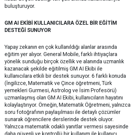
buluşturuyor.
GM AI EKİBİ KULLANICILARA ÖZEL BİR EĞİTİM
DESTEĞİ SUNUYOR
Yapay zekanın en çok kullanıldığı alanlar arasında
eğitim yer alıyor. General Mobile, farklı ihtiyaçlara
yönelik sunduğu birçok özellik ve alanında uzmanlık
kazanacak şekilde eğitilmiş GM AI Ekibi ile
kullanıcılara etkili bir destek sunuyor. 6 farklı konuda
(İngilizce, Matematik ve Çince öğretmeni, Türk
yemekleri Gurmesi, Astrolog ve İsim Profesörü)
uzmanlaşmış olan GM AI Ekibi, kullanıcıların hayatını
kolaylaştırıyor. Örneğin, Matematik Öğretmeni, yalnızca
soru fotoğrafının paylaşılması ile detaylı çözümler
sunarak öğrencilere derslerinde destek oluyor.
Yalnızca matematik odaklı yanıtlar vermesi sayesinde
daha güvenli ve kontrollü bir kullanım ile kullanıcı