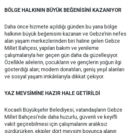
BÖLGE HALKININ BÜYÜK BEĞENİSİNİ KAZANIYOR
Daha önce hizmete açıldığı günden bu yana bölge
halkının büyük beğenisini kazanan ve Gebze’nin nefes
alan yaşam merkezlerinden biri haline gelen Gebze
Millet Bahçesi, yapılan bakım ve yenileme
çalışmalarıyla her geçen gün daha da güzelleşiyor.
Özellikle ailelerin, çocukların ve gençlerin yoğun ilgi
gösterdiği alan; modern donatıları, geniş yeşil alanları
ve sosyal yaşam imkânlarıyla dikkat çekiyor.
YAZ MEVSİMİNE HAZIR HALE GETİRİLDİ
Kocaeli Büyükşehir Belediyesi, vatandaşların Gebze
Millet Bahçesi’nde daha huzurlu, güvenli ve keyifli
vakit geçirebilmesi için çalışmalarını aralıksız
sürdürürken, ekipler dört mevsim boyunca alanın