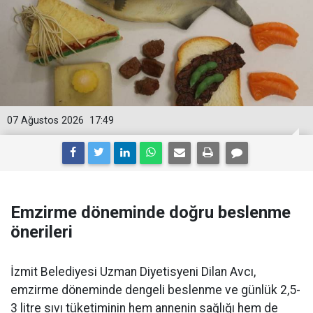
07 Ağustos 2026
17:49
Emzirme döneminde doğru beslenme
önerileri
İzmit Belediyesi Uzman Diyetisyeni Dilan Avcı,
emzirme döneminde dengeli beslenme ve günlük 2,5-
3 litre sıvı tüketiminin hem annenin sağlığı hem de