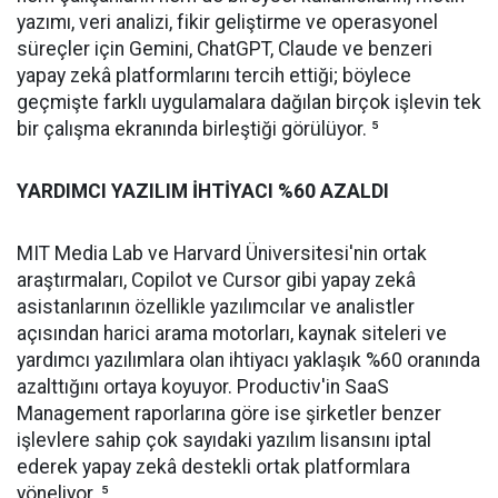
yazımı, veri analizi, fikir geliştirme ve operasyonel
süreçler için Gemini, ChatGPT, Claude ve benzeri
yapay zekâ platformlarını tercih ettiği; böylece
geçmişte farklı uygulamalara dağılan birçok işlevin tek
bir çalışma ekranında birleştiği görülüyor. ⁵
YARDIMCI YAZILIM İHTİYACI %60 AZALDI
MIT Media Lab ve Harvard Üniversitesi'nin ortak
araştırmaları, Copilot ve Cursor gibi yapay zekâ
asistanlarının özellikle yazılımcılar ve analistler
açısından harici arama motorları, kaynak siteleri ve
yardımcı yazılımlara olan ihtiyacı yaklaşık %60 oranında
azalttığını ortaya koyuyor. Productiv'in SaaS
Management raporlarına göre ise şirketler benzer
işlevlere sahip çok sayıdaki yazılım lisansını iptal
ederek yapay zekâ destekli ortak platformlara
yöneliyor. ⁵