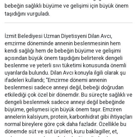
bebeğin sağlıklı büyüme ve gelişimi için büyük önem
taşıdığını vurguladı.
İzmit Belediyesi Uzman Diyetisyeni Dilan Avcı,
emzirme döneminde annenin beslenmesinin hem
kendi sağlığı hem de bebeğin büyüme ve gelişimi
açısından büyük önem taşıdığını belirterek dengeli
beslenme ve yeterli sıvı tüketimi konusunda önemli
uyarılarda bulundu. Dilan Avcı konuyla ilgili olarak şu
ifadeleri kullandı; “Emzirme dönemi annenin
beslenmesi sadece anneyi değil, bebeği doğrudan
etkilediği çok özel bir dönemdir. Bu süreçte sağlıklı ve
dengeli beslenmek sadece anneyi değil bebeğinde
büyüme, gelişmesi için büyük önem taşır. Emziren
annelerin kalsiyum, protein, karbonhidrat gibi ihtiyaçları
normal bireylere göre çok daha fazladır. Özellikle bu
dönemde süt ve süt ürünleri, kuru baklagiller, et,