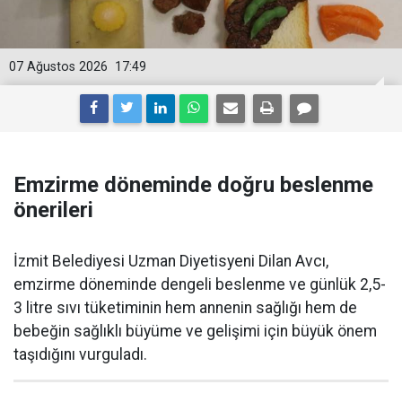
07 Ağustos 2026
17:49
Emzirme döneminde doğru beslenme
önerileri
İzmit Belediyesi Uzman Diyetisyeni Dilan Avcı,
emzirme döneminde dengeli beslenme ve günlük 2,5-
3 litre sıvı tüketiminin hem annenin sağlığı hem de
bebeğin sağlıklı büyüme ve gelişimi için büyük önem
taşıdığını vurguladı.