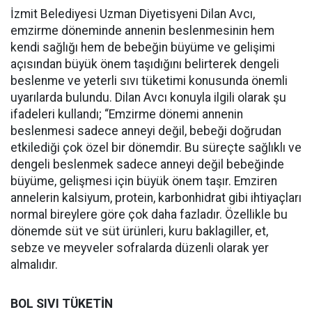
İzmit Belediyesi Uzman Diyetisyeni Dilan Avcı,
emzirme döneminde annenin beslenmesinin hem
kendi sağlığı hem de bebeğin büyüme ve gelişimi
açısından büyük önem taşıdığını belirterek dengeli
beslenme ve yeterli sıvı tüketimi konusunda önemli
uyarılarda bulundu. Dilan Avcı konuyla ilgili olarak şu
ifadeleri kullandı; “Emzirme dönemi annenin
beslenmesi sadece anneyi değil, bebeği doğrudan
etkilediği çok özel bir dönemdir. Bu süreçte sağlıklı ve
dengeli beslenmek sadece anneyi değil bebeğinde
büyüme, gelişmesi için büyük önem taşır. Emziren
annelerin kalsiyum, protein, karbonhidrat gibi ihtiyaçları
normal bireylere göre çok daha fazladır. Özellikle bu
dönemde süt ve süt ürünleri, kuru baklagiller, et,
sebze ve meyveler sofralarda düzenli olarak yer
almalıdır.
BOL SIVI TÜKETİN