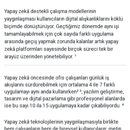
Yapay zekâ destekli çalışma modellerinin
yaygınlaşması kullanıcıların dijital alışkanlıklarını köklü
biçimde dönüştürüyor. Geçtiğimiz dönemde aynı işi
tamamlayabilmek için çok sayıda farklı uygulama
arasında geçiş yapmak zorunda kalanlar artık yapay
zekâ platformları sayesinde birçok süreci tek bir
arayüz üzerinden yönetebiliyor. ¹
Yapay zekâ öncesinde ofis çalışanları günlük iş
akışlarını sürdürebilmek için ortalama 4 ile 7 farklı
uygulamayı aynı anda kullanırken² ³, yazılım geliştirme,
tasarım ve dijital pazarlama gibi profesyonel alanlarda
ise bu sayı 10 ila 15 uygulamaya kadar çıkabiliyordu. ⁴
Yapay zekâ teknolojilerinin yaygınlaşmasıyla birlikte
hem çalışanların hem de bireysel kullanıcıların; metin