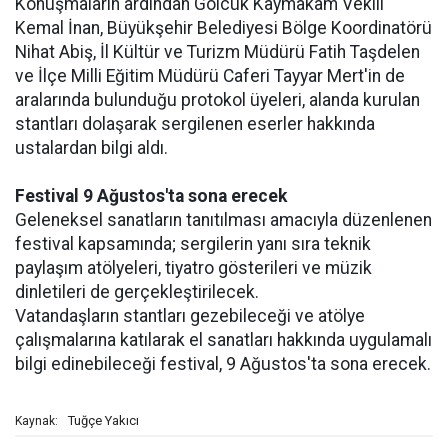
Konuşmaların ardından Gölcük Kaymakam Vekili
Kemal İnan, Büyükşehir Belediyesi Bölge Koordinatörü
Nihat Abiş, İl Kültür ve Turizm Müdürü Fatih Taşdelen
ve İlçe Milli Eğitim Müdürü Caferi Tayyar Mert'in de
aralarında bulunduğu protokol üyeleri, alanda kurulan
stantları dolaşarak sergilenen eserler hakkında
ustalardan bilgi aldı.
Festival 9 Ağustos'ta sona erecek
Geleneksel sanatların tanıtılması amacıyla düzenlenen
festival kapsamında; sergilerin yanı sıra teknik
paylaşım atölyeleri, tiyatro gösterileri ve müzik
dinletileri de gerçekleştirilecek.
Vatandaşların stantları gezebileceği ve atölye
çalışmalarına katılarak el sanatları hakkında uygulamalı
bilgi edinebileceği festival, 9 Ağustos'ta sona erecek.
Tuğçe Yakıcı
Kaynak: