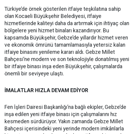
Türkiye’de örnek gösterilen itfaiye teşkilatına sahip
olan Kocaeli Büyükşehir Belediyesi, itfaiye
hizmetlerinde kaliteyi daha da artırmak için ihtiyaç olan
bölgelere yeni hizmet binaları kazandırıyor. Bu
kapsamda Büyükşehir, Gebze’de yıllardır hizmet veren
ve ekonomik ömrünü tamamlamasıyla yetersiz kalan
itfaiye binasını yenileme kararı aldı. Gebze Millet
Bahçesi’ne modern ve son teknolojiyle donatılmış yeni
bir itfaiye binası inşa eden Büyükşehir, çalışmalarda
önemli bir seviyeye ulaştı.
İMALATLAR HIZLA DEVAM EDİYOR
Fen İşleri Dairesi Başkanlığı’na bağlı ekipler, Gebze’de
inşa edilen yeni itfaiye binası için çalışmalarını hız
kesmeden sürdürüyor. Yakın zamanda Gebze Millet
Bahçesi içerisindeki yeni yerinde modern imkânlarla