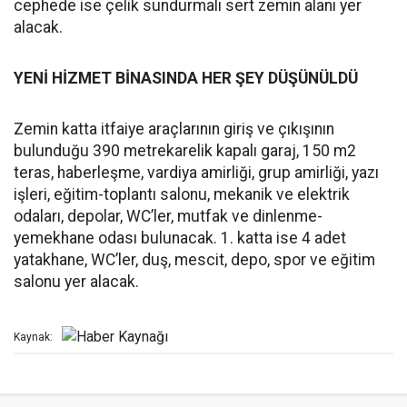
cephede ise çelik sundurmalı sert zemin alanı yer
alacak.
YENİ HİZMET BİNASINDA HER ŞEY DÜŞÜNÜLDÜ
Zemin katta itfaiye araçlarının giriş ve çıkışının
bulunduğu 390 metrekarelik kapalı garaj, 150 m2
teras, haberleşme, vardiya amirliği, grup amirliği, yazı
işleri, eğitim-toplantı salonu, mekanik ve elektrik
odaları, depolar, WC’ler, mutfak ve dinlenme-
yemekhane odası bulunacak. 1. katta ise 4 adet
yatakhane, WC’ler, duş, mescit, depo, spor ve eğitim
salonu yer alacak.
Kaynak: