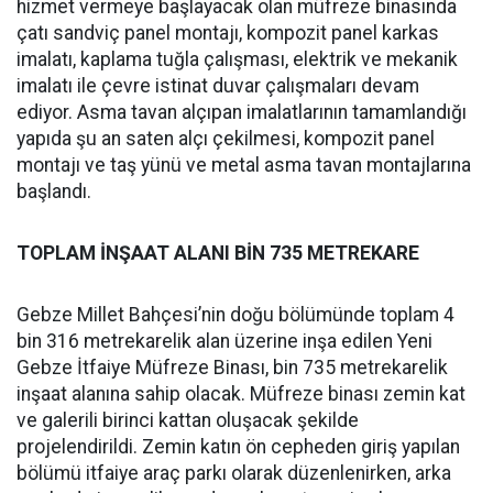
hizmet vermeye başlayacak olan müfreze binasında
çatı sandviç panel montajı, kompozit panel karkas
imalatı, kaplama tuğla çalışması, elektrik ve mekanik
imalatı ile çevre istinat duvar çalışmaları devam
ediyor. Asma tavan alçıpan imalatlarının tamamlandığı
yapıda şu an saten alçı çekilmesi, kompozit panel
montajı ve taş yünü ve metal asma tavan montajlarına
başlandı.
TOPLAM İNŞAAT ALANI BİN 735 METREKARE
Gebze Millet Bahçesi’nin doğu bölümünde toplam 4
bin 316 metrekarelik alan üzerine inşa edilen Yeni
Gebze İtfaiye Müfreze Binası, bin 735 metrekarelik
inşaat alanına sahip olacak. Müfreze binası zemin kat
ve galerili birinci kattan oluşacak şekilde
projelendirildi. Zemin katın ön cepheden giriş yapılan
bölümü itfaiye araç parkı olarak düzenlenirken, arka