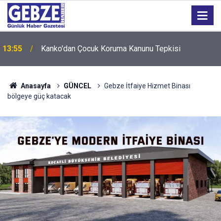
13:55
Kanko'dan Çocuk Koruma Kanunu Tepkisi
Anasayfa
GÜNCEL
Gebze İtfaiye Hizmet Binası
bölgeye güç katacak