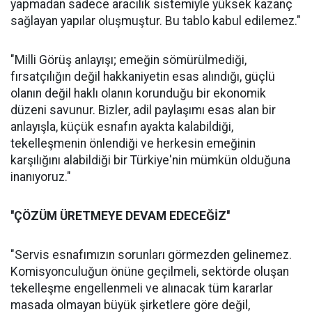
yapmadan sadece aracılık sistemiyle yüksek kazanç
sağlayan yapılar oluşmuştur. Bu tablo kabul edilemez."
"Milli Görüş anlayışı; emeğin sömürülmediği,
fırsatçılığın değil hakkaniyetin esas alındığı, güçlü
olanın değil haklı olanın korunduğu bir ekonomik
düzeni savunur. Bizler, adil paylaşımı esas alan bir
anlayışla, küçük esnafın ayakta kalabildiği,
tekelleşmenin önlendiği ve herkesin emeğinin
karşılığını alabildiği bir Türkiye'nin mümkün olduğuna
inanıyoruz."
''ÇÖZÜM ÜRETMEYE DEVAM EDECEĞİZ''
"Servis esnafımızın sorunları görmezden gelinemez.
Komisyonculuğun önüne geçilmeli, sektörde oluşan
tekelleşme engellenmeli ve alınacak tüm kararlar
masada olmayan büyük şirketlere göre değil,