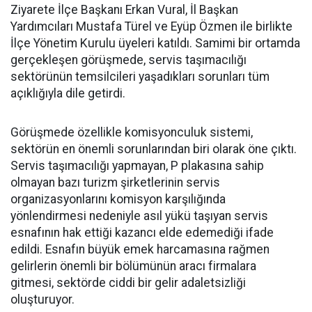
Ziyarete İlçe Başkanı Erkan Vural, İl Başkan
Yardımcıları Mustafa Türel ve Eyüp Özmen ile birlikte
İlçe Yönetim Kurulu üyeleri katıldı. Samimi bir ortamda
gerçekleşen görüşmede, servis taşımacılığı
sektörünün temsilcileri yaşadıkları sorunları tüm
açıklığıyla dile getirdi.
Görüşmede özellikle komisyonculuk sistemi,
sektörün en önemli sorunlarından biri olarak öne çıktı.
Servis taşımacılığı yapmayan, P plakasına sahip
olmayan bazı turizm şirketlerinin servis
organizasyonlarını komisyon karşılığında
yönlendirmesi nedeniyle asıl yükü taşıyan servis
esnafının hak ettiği kazancı elde edemediği ifade
edildi. Esnafın büyük emek harcamasına rağmen
gelirlerin önemli bir bölümünün aracı firmalara
gitmesi, sektörde ciddi bir gelir adaletsizliği
oluşturuyor.