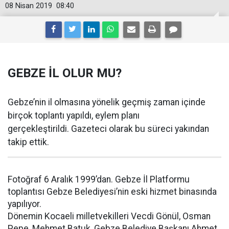
08 Nisan 2019
08:40
GEBZE İL OLUR MU?
Gebze’nin il olmasına yönelik geçmiş zaman içinde
birçok toplantı yapıldı, eylem planı
gerçekleştirildi. Gazeteci olarak bu süreci yakından
takip ettik.
Fotoğraf 6 Aralık 1999’dan. Gebze İl Platformu
toplantısı Gebze Belediyesi’nin eski hizmet binasında
yapılıyor.
Dönemin Kocaeli milletvekilleri Vecdi Gönül, Osman
Pepe, Mehmet Batuk, Gebze Belediye Başkanı Ahmet