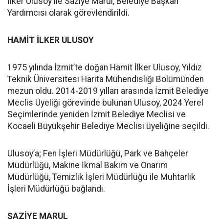
İlker Ulusoy ile Saziye Marul, Belediye Başkan
Yardımcısı olarak görevlendirildi.
HAMİT İLKER ULUSOY
1975 yılında İzmit’te doğan Hamit İlker Ulusoy, Yıldız
Teknik Üniversitesi Harita Mühendisliği Bölümünden
mezun oldu. 2014-2019 yılları arasında İzmit Belediye
Meclis Üyeliği görevinde bulunan Ulusoy, 2024 Yerel
Seçimlerinde yeniden İzmit Belediye Meclisi ve
Kocaeli Büyükşehir Belediye Meclisi üyeliğine seçildi.
Ulusoy’a; Fen İşleri Müdürlüğü, Park ve Bahçeler
Müdürlüğü, Makine İkmal Bakım ve Onarım
Müdürlüğü, Temizlik İşleri Müdürlüğü ile Muhtarlık
İşleri Müdürlüğü bağlandı.
ŞAZİYE MARUL