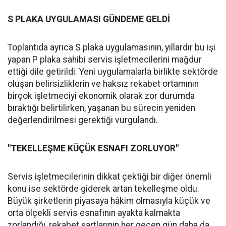
S PLAKA UYGULAMASI GÜNDEME GELDİ
Toplantıda ayrıca S plaka uygulamasının, yıllardır bu işi
yapan P plaka sahibi servis işletmecilerini mağdur
ettiği dile getirildi. Yeni uygulamalarla birlikte sektörde
oluşan belirsizliklerin ve haksız rekabet ortamının
birçok işletmeciyi ekonomik olarak zor durumda
bıraktığı belirtilirken, yaşanan bu sürecin yeniden
değerlendirilmesi gerektiği vurgulandı.
"TEKELLEŞME KÜÇÜK ESNAFI ZORLUYOR"
Servis işletmecilerinin dikkat çektiği bir diğer önemli
konu ise sektörde giderek artan tekelleşme oldu.
Büyük şirketlerin piyasaya hâkim olmasıyla küçük ve
orta ölçekli servis esnafının ayakta kalmakta
zorlandığı, rekabet şartlarının her geçen gün daha da