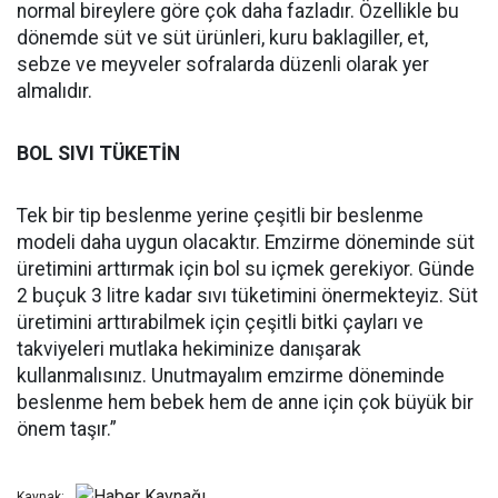
normal bireylere göre çok daha fazladır. Özellikle bu
dönemde süt ve süt ürünleri, kuru baklagiller, et,
sebze ve meyveler sofralarda düzenli olarak yer
almalıdır.
BOL SIVI TÜKETİN
Tek bir tip beslenme yerine çeşitli bir beslenme
modeli daha uygun olacaktır. Emzirme döneminde süt
üretimini arttırmak için bol su içmek gerekiyor. Günde
2 buçuk 3 litre kadar sıvı tüketimini önermekteyiz. Süt
üretimini arttırabilmek için çeşitli bitki çayları ve
takviyeleri mutlaka hekiminize danışarak
kullanmalısınız. Unutmayalım emzirme döneminde
beslenme hem bebek hem de anne için çok büyük bir
önem taşır.”
Kaynak: