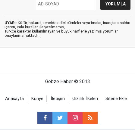
UYARI:
Küfür, hakaret, rencide edici cümleler veya imalar, inançlara saldırı
içeren, imla kuralları ile yazılmamış,
Türkçe karakter kullanılmayan ve büyük harflerle yazılmış yorumlar
onaylanmamaktadır.
Gebze Haber © 2013
Anasayfa
Künye
İletişim
Gizlilik İlkeleri
Sitene Ekle