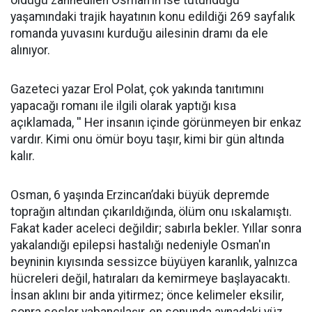
öldüğü zannedilen Osman'ın ise tutunduğu
yaşamındaki trajik hayatının konu edildiği 269 sayfalık
romanda yuvasını kurduğu ailesinin dramı da ele
alınıyor.
Gazeteci yazar Erol Polat, çok yakında tanıtımını
yapacağı romanı ile ilgili olarak yaptığı kısa
açıklamada, '' Her insanın içinde görünmeyen bir enkaz
vardır. Kimi onu ömür boyu taşır, kimi bir gün altında
kalır.
Osman, 6 yaşında Erzincan’daki büyük depremde
toprağın altından çıkarıldığında, ölüm onu ıskalamıştı.
Fakat kader aceleci değildir; sabırla bekler. Yıllar sonra
yakalandığı epilepsi hastalığı nedeniyle Osman'ın
beyninin kıyısında sessizce büyüyen karanlık, yalnızca
hücreleri değil, hatıraları da kemirmeye başlayacaktı.
İnsan aklını bir anda yitirmez; önce kelimeler eksilir,