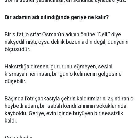
sonra sesler yabancılaşır, en sonunda aynadaki yüz.
Bir adamın adı silindiğinde geriye ne kalır?
Bir sıfat, o sıfat Osman'ın adının önüne “Deli.” diye
nakşedilmişti, oysa delilik bazen aklın değil, dünyanın
ölçüsüdür.
Haksızlığa direnen, gururunu eğmeyen, sesini
kısmayan her insan, bir gün o kelimenin gölgesine
düşebilir.
Başında fötr şapkasıyla şehrin kaldırımlarını aşındıran o
heybetli adam, bir sabah kendi zihninin sokaklarında
kayboldu. Geriye, evin içinde büyüyen bir sessizlik
kaldı.