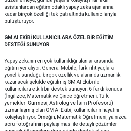
düzenlemeye, günlük yaşamı kolaylaştıran akıllı
asistanlardan eğitim odaklı yapay zeka ajanlarına
kadar birçok özelliği tek çatı altında kullanıcılarıyla
buluşturuyor.
GM AI EKİBİ KULLANICILARA ÖZEL BİR EĞİTİM
DESTEĞİ SUNUYOR
Yapay zekanın en çok kullanıldığı alanlar arasında
eğitim yer alıyor. General Mobile, farklı ihtiyaçlara
yönelik sunduğu birçok özellik ve alanında uzmanlık
kazanacak şekilde eğitilmiş GM AI Ekibi ile
kullanıcılara etkili bir destek sunuyor. 6 farklı konuda
(İngilizce, Matematik ve Çince öğretmeni, Türk
yemekleri Gurmesi, Astrolog ve İsim Profesörü)
uzmanlaşmış olan GM AI Ekibi, kullanıcıların hayatını
kolaylaştırıyor. Örneğin, Matematik Öğretmeni, yalnızca
soru fotoğrafının paylaşılması ile detaylı çözümler