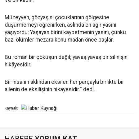
Ve bir kadın.
Müzeyyen, gözyaşını çocuklarının gölgesine
düşürmemeyi öğrenirken, aslında en ağır yasını
yaşıyordu: Yaşayan birini kaybetmenin yasını, çünkü
bazı ölümler mezara konulmadan önce başlar.
Bu roman bir çöküşün değil; yavaş yavaş bir silinişin
hikâyesidir.
Bir insanın aklından eksilen her parçayla birlikte bir
ailenin de eksilişinin hikayesidir.'' dedi.
Kaynak:
HABERE
YORUM KAT