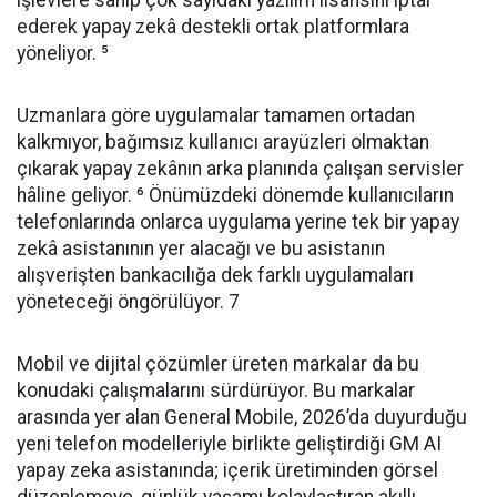
işlevlere sahip çok sayıdaki yazılım lisansını iptal
ederek yapay zekâ destekli ortak platformlara
yöneliyor. ⁵
Uzmanlara göre uygulamalar tamamen ortadan
kalkmıyor, bağımsız kullanıcı arayüzleri olmaktan
çıkarak yapay zekânın arka planında çalışan servisler
hâline geliyor. ⁶ Önümüzdeki dönemde kullanıcıların
telefonlarında onlarca uygulama yerine tek bir yapay
zekâ asistanının yer alacağı ve bu asistanın
alışverişten bankacılığa dek farklı uygulamaları
yöneteceği öngörülüyor. 7
Mobil ve dijital çözümler üreten markalar da bu
konudaki çalışmalarını sürdürüyor. Bu markalar
arasında yer alan General Mobile, 2026’da duyurduğu
yeni telefon modelleriyle birlikte geliştirdiği GM AI
yapay zeka asistanında; içerik üretiminden görsel