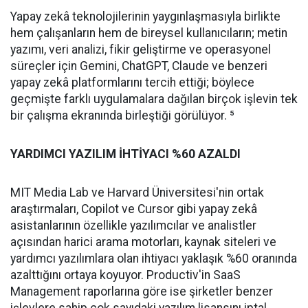
Yapay zekâ teknolojilerinin yaygınlaşmasıyla birlikte
hem çalışanların hem de bireysel kullanıcıların; metin
yazımı, veri analizi, fikir geliştirme ve operasyonel
süreçler için Gemini, ChatGPT, Claude ve benzeri
yapay zekâ platformlarını tercih ettiği; böylece
geçmişte farklı uygulamalara dağılan birçok işlevin tek
bir çalışma ekranında birleştiği görülüyor. ⁵
YARDIMCI YAZILIM İHTİYACI %60 AZALDI
MIT Media Lab ve Harvard Üniversitesi'nin ortak
araştırmaları, Copilot ve Cursor gibi yapay zekâ
asistanlarının özellikle yazılımcılar ve analistler
açısından harici arama motorları, kaynak siteleri ve
yardımcı yazılımlara olan ihtiyacı yaklaşık %60 oranında
azalttığını ortaya koyuyor. Productiv'in SaaS
Management raporlarına göre ise şirketler benzer