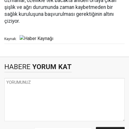
Uzmanlar, özellikle tek bacakta aniden ortaya çıkan
şişlik ve ağrı durumunda zaman kaybetmeden bir
sağlık kuruluşuna başvurulması gerektiğinin altını
çiziyor.
Kaynak:
HABERE
YORUM KAT