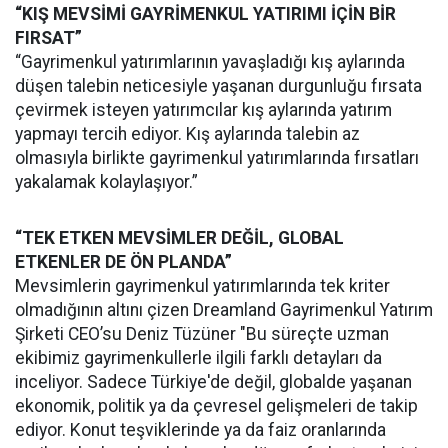
“KIŞ MEVSİMİ GAYRİMENKUL YATIRIMI İÇİN BİR
FIRSAT”
“Gayrimenkul yatırımlarının yavaşladığı kış aylarında
düşen talebin neticesiyle yaşanan durgunluğu fırsata
çevirmek isteyen yatırımcılar kış aylarında yatırım
yapmayı tercih ediyor. Kış aylarında talebin az
olmasıyla birlikte gayrimenkul yatırımlarında fırsatları
yakalamak kolaylaşıyor.”
“TEK ETKEN MEVSİMLER DEĞİL, GLOBAL
ETKENLER DE ÖN PLANDA”
Mevsimlerin gayrimenkul yatırımlarında tek kriter
olmadığının altını çizen Dreamland Gayrimenkul Yatırım
Şirketi CEO’su Deniz Tüzüner "Bu süreçte uzman
ekibimiz gayrimenkullerle ilgili farklı detayları da
inceliyor. Sadece Türkiye'de değil, globalde yaşanan
ekonomik, politik ya da çevresel gelişmeleri de takip
ediyor. Konut teşviklerinde ya da faiz oranlarında