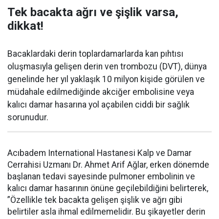
Tek bacakta ağrı ve şişlik varsa,
dikkat!
Bacaklardaki derin toplardamarlarda kan pıhtısı
oluşmasıyla gelişen derin ven trombozu (DVT), dünya
genelinde her yıl yaklaşık 10 milyon kişide görülen ve
müdahale edilmediğinde akciğer embolisine veya
kalıcı damar hasarına yol açabilen ciddi bir sağlık
sorunudur.
Acıbadem International Hastanesi Kalp ve Damar
Cerrahisi Uzmanı Dr. Ahmet Arif Ağlar, erken dönemde
başlanan tedavi sayesinde pulmoner embolinin ve
kalıcı damar hasarının önüne geçilebildiğini belirterek,
”Özellikle tek bacakta gelişen şişlik ve ağrı gibi
belirtiler asla ihmal edilmemelidir. Bu şikayetler derin