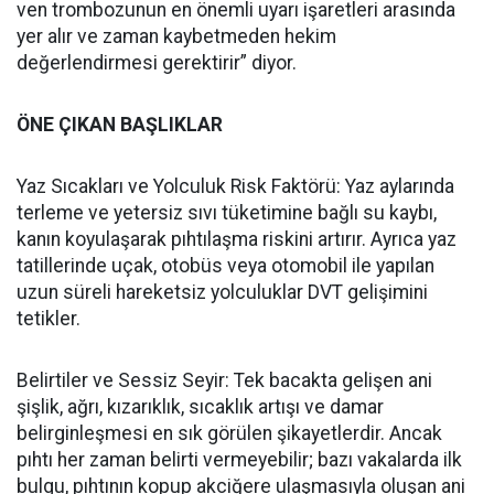
ven trombozunun en önemli uyarı işaretleri arasında
yer alır ve zaman kaybetmeden hekim
değerlendirmesi gerektirir” diyor.
ÖNE ÇIKAN BAŞLIKLAR
Yaz Sıcakları ve Yolculuk Risk Faktörü: Yaz aylarında
terleme ve yetersiz sıvı tüketimine bağlı su kaybı,
kanın koyulaşarak pıhtılaşma riskini artırır. Ayrıca yaz
tatillerinde uçak, otobüs veya otomobil ile yapılan
uzun süreli hareketsiz yolculuklar DVT gelişimini
tetikler.
Belirtiler ve Sessiz Seyir: Tek bacakta gelişen ani
şişlik, ağrı, kızarıklık, sıcaklık artışı ve damar
belirginleşmesi en sık görülen şikayetlerdir. Ancak
pıhtı her zaman belirti vermeyebilir; bazı vakalarda ilk
bulgu, pıhtının kopup akciğere ulaşmasıyla oluşan ani