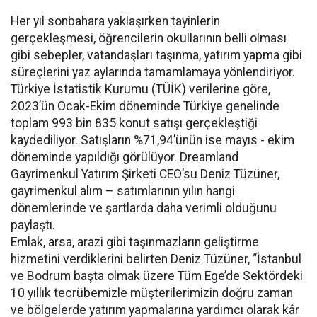
Her yıl sonbahara yaklaşırken tayinlerin
gerçekleşmesi, öğrencilerin okullarının belli olması
gibi sebepler, vatandaşları taşınma, yatırım yapma gibi
süreçlerini yaz aylarında tamamlamaya yönlendiriyor.
Türkiye İstatistik Kurumu (TÜİK) verilerine göre,
2023’ün Ocak-Ekim döneminde Türkiye genelinde
toplam 993 bin 835 konut satışı gerçekleştiği
kaydediliyor. Satışların %71,94’ünün ise mayıs - ekim
döneminde yapıldığı görülüyor. Dreamland
Gayrimenkul Yatırım Şirketi CEO’su Deniz Tüzüner,
gayrimenkul alım – satımlarının yılın hangi
dönemlerinde ve şartlarda daha verimli olduğunu
paylaştı.
Emlak, arsa, arazi gibi taşınmazların geliştirme
hizmetini verdiklerini belirten Deniz Tüzüner, “İstanbul
ve Bodrum başta olmak üzere Tüm Ege’de Sektördeki
10 yıllık tecrübemizle müşterilerimizin doğru zaman
ve bölgelerde yatırım yapmalarına yardımcı olarak kâr