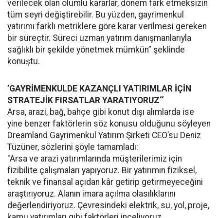
verilecek olan olumlu kararlar, dönem fark etmeksizin
tüm seyri değiştirebilir. Bu yüzden, gayrimenkul
yatırımı farklı metriklere göre karar verilmesi gereken
bir süreçtir. Süreci uzman yatırım danışmanlarıyla
sağlıklı bir şekilde yönetmek mümkün” şeklinde
konuştu.
’GAYRİMENKULDE KAZANÇLI YATIRIMLAR İÇİN
STRATEJİK FIRSATLAR YARATIYORUZ‘‘
Arsa, arazi, bağ, bahçe gibi konut dışı alımlarda ise
yine benzer faktörlerin söz konusu olduğunu söyleyen
Dreamland Gayrimenkul Yatırım Şirketi CEO’su Deniz
Tüzüner, sözlerini şöyle tamamladı:
"Arsa ve arazi yatırımlarında müşterilerimiz için
fizibilite çalışmaları yapıyoruz. Bir yatırımın fiziksel,
teknik ve finansal açıdan kâr getirip getirmeyeceğini
araştırıyoruz. Alanın imara açılma olasılıklarını
değerlendiriyoruz. Çevresindeki elektrik, su, yol, proje,
kamu yatırımları gibi faktörleri inceliyoruz.