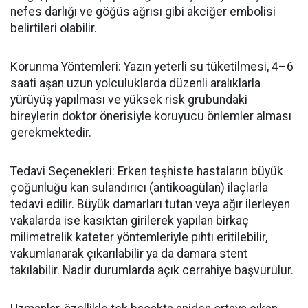
nefes darlığı ve göğüs ağrısı gibi akciğer embolisi
belirtileri olabilir.
Korunma Yöntemleri: Yazın yeterli su tüketilmesi, 4
–6
saati a
şan uzun yolculuklarda düzenli aralıklarla
yürüyüş yapılması ve yüksek risk grubundaki
bireylerin doktor önerisiyle koruyucu önlemler alması
gerekmektedir.
Tedavi Seçenekleri: Erken teşhiste hastaların büyük
çoğunluğu kan sulandırıcı (antikoagülan) ilaçlarla
tedavi edilir. Büyük damarları tutan veya ağır ilerleyen
vakalarda ise kasıktan girilerek yapılan birkaç
milimetrelik kateter yöntemleriyle pıhtı eritilebilir,
vakumlanarak çıkarılabilir ya da damara stent
takılabilir. Nadir durumlarda açık cerrahiye başvurulur.