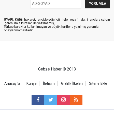
UYARI:
Küfür, hakaret, rencide edici cümleler veya imalar, inançlara saldırı
içeren, imla kuralları ile yazılmamış,
Türkçe karakter kullanılmayan ve büyük harflerle yazılmış yorumlar
onaylanmamaktadır.
Gebze Haber © 2013
Anasayfa
Künye
İletişim
Gizlilik İlkeleri
Sitene Ekle