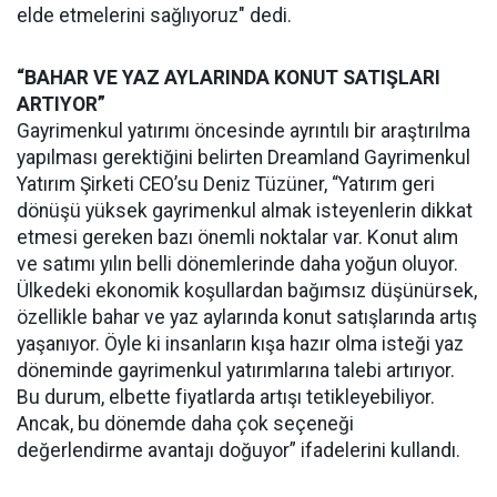
elde etmelerini sağlıyoruz" dedi.
“BAHAR VE YAZ AYLARINDA KONUT SATIŞLARI
ARTIYOR”
Gayrimenkul yatırımı öncesinde ayrıntılı bir araştırılma
yapılması gerektiğini belirten Dreamland Gayrimenkul
Yatırım Şirketi CEO’su Deniz Tüzüner, “Yatırım geri
dönüşü yüksek gayrimenkul almak isteyenlerin dikkat
etmesi gereken bazı önemli noktalar var. Konut alım
ve satımı yılın belli dönemlerinde daha yoğun oluyor.
Ülkedeki ekonomik koşullardan bağımsız düşünürsek,
özellikle bahar ve yaz aylarında konut satışlarında artış
yaşanıyor. Öyle ki insanların kışa hazır olma isteği yaz
döneminde gayrimenkul yatırımlarına talebi artırıyor.
Bu durum, elbette fiyatlarda artışı tetikleyebiliyor.
Ancak, bu dönemde daha çok seçeneği
değerlendirme avantajı doğuyor” ifadelerini kullandı.