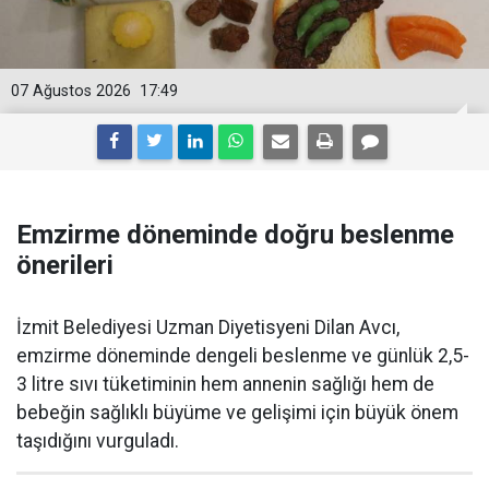
07 Ağustos 2026
17:49
Emzirme döneminde doğru beslenme
önerileri
İzmit Belediyesi Uzman Diyetisyeni Dilan Avcı,
emzirme döneminde dengeli beslenme ve günlük 2,5-
3 litre sıvı tüketiminin hem annenin sağlığı hem de
bebeğin sağlıklı büyüme ve gelişimi için büyük önem
taşıdığını vurguladı.