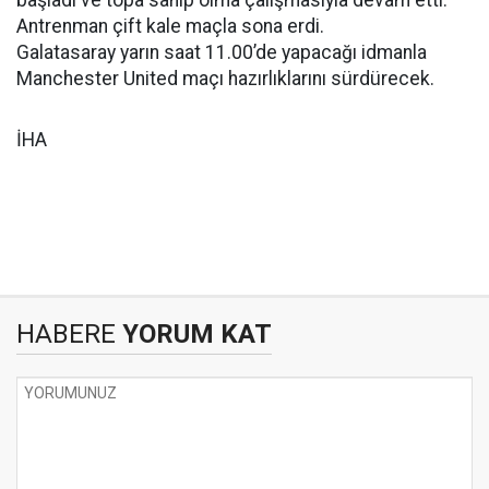
başladı ve topa sahip olma çalışmasıyla devam etti.
Antrenman çift kale maçla sona erdi.
Galatasaray yarın saat 11.00’de yapacağı idmanla
Manchester United maçı hazırlıklarını sürdürecek.
İHA
HABERE
YORUM KAT