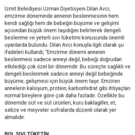
İzmit Belediyesi Uzman Diyetisyeni Dilan Avcı,
emzirme döneminde annenin beslenmesinin hem
kendi sağlığı hem de bebeğin büyüme ve gelişimi
açısından büyük önem taşıdığını belirterek dengeli
beslenme ve yeterli sıvı tüketimi konusunda önemli
uyarılarda bulundu. Dilan Avcı konuyla ilgili olarak şu
ifadeleri kullandı; “Emzirme dönemi annenin
beslenmesi sadece anneyi değil, bebeği doğrudan
etkilediği çok özel bir dönemdir. Bu süreçte sağlıklı ve
dengeli beslenmek sadece anneyi değil bebeğinde
büyüme, gelişmesi için büyük önem taşır. Emziren
annelerin kalsiyum, protein, karbonhidrat gibi ihtiyaçları
normal bireylere göre çok daha fazladır. Özellikle bu
dönemde süt ve süt ürünleri, kuru baklagiller, et,
sebze ve meyveler sofralarda düzenli olarak yer
almalıdır.
BOL SIVI TÜKETİN