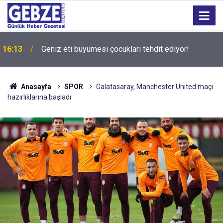
15:27
Bilişim 500 Araştırması’nın sonuçları açıklandı
Anasayfa
SPOR
Galatasaray, Manchester United maçı
hazırlıklarına başladı