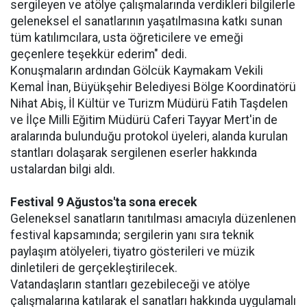
sergileyen ve atölye çalışmalarında verdikleri bilgilerle
geleneksel el sanatlarının yaşatılmasına katkı sunan
tüm katılımcılara, usta öğreticilere ve emeği
geçenlere teşekkür ederim" dedi.
Konuşmaların ardından Gölcük Kaymakam Vekili
Kemal İnan, Büyükşehir Belediyesi Bölge Koordinatörü
Nihat Abiş, İl Kültür ve Turizm Müdürü Fatih Taşdelen
ve İlçe Milli Eğitim Müdürü Caferi Tayyar Mert'in de
aralarında bulunduğu protokol üyeleri, alanda kurulan
stantları dolaşarak sergilenen eserler hakkında
ustalardan bilgi aldı.
Festival 9 Ağustos'ta sona erecek
Geleneksel sanatların tanıtılması amacıyla düzenlenen
festival kapsamında; sergilerin yanı sıra teknik
paylaşım atölyeleri, tiyatro gösterileri ve müzik
dinletileri de gerçekleştirilecek.
Vatandaşların stantları gezebileceği ve atölye
çalışmalarına katılarak el sanatları hakkında uygulamalı