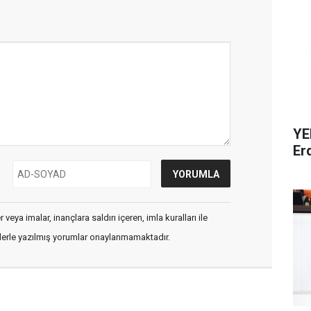
YE
Er
veya imalar, inançlara saldırı içeren, imla kuralları ile
flerle yazılmış yorumlar onaylanmamaktadır.