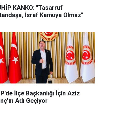
HİP KANKO: "Tasarruf
tandaşa, İsraf Kamuya Olmaz"
'de İlçe Başkanlığı İçin Aziz
ınç’ın Adı Geçiyor