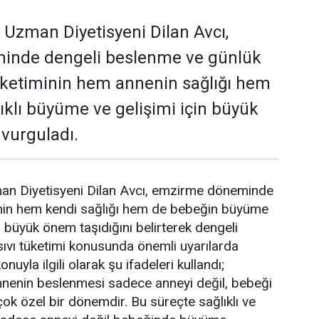
i Uzman Diyetisyeni Dilan Avcı,
inde dengeli beslenme ve günlük
 tüketiminin hem annenin sağlığı hem
ıklı büyüme ve gelişimi için büyük
 vurguladı.
man Diyetisyeni Dilan Avcı, emzirme döneminde
nin hem kendi sağlığı hem de bebeğin büyüme
n büyük önem taşıdığını belirterek dengeli
sıvı tüketimi konusunda önemli uyarılarda
nuyla ilgili olarak şu ifadeleri kullandı;
enin beslenmesi sadece anneyi değil, bebeği
çok özel bir dönemdir. Bu süreçte sağlıklı ve