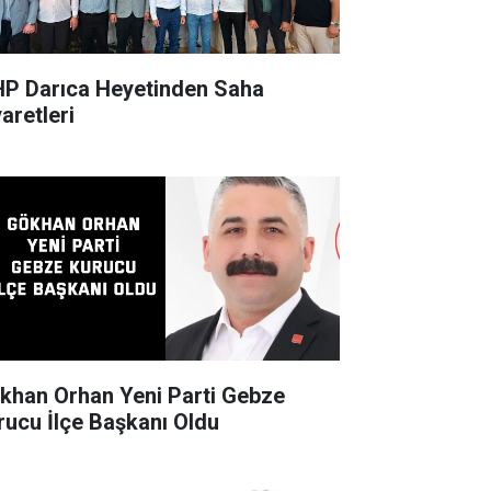
P Darıca Heyetinden Saha
aretleri
khan Orhan Yeni Parti Gebze
rucu İlçe Başkanı Oldu