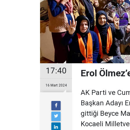
17:40
Erol Ölmez’
16 Mart 2024
AK Parti ve Cum
Başkan Adayı Er
gittiği Beyce M
Kocaeli Milletve