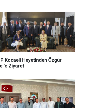
 Kocaeli Heyetinden Özgür
el’e Ziyaret