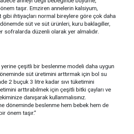
adece anneyi değil bebeğinde büyüme,
 önem taşır. Emziren annelerin kalsiyum,
 gibi ihtiyaçları normal bireylere göre çok daha
u dönemde süt ve süt ürünleri, kuru baklagiller,
 sofralarda düzenli olarak yer almalıdır.
 yerine çeşitli bir beslenme modeli daha uygun
öneminde süt üretimini arttırmak için bol su
e 2 buçuk 3 litre kadar sıvı tüketimini
imini arttırabilmek için çeşitli bitki çayları ve
ekiminize danışarak kullanmalısınız.
me döneminde beslenme hem bebek hem de
ir önem taşır.”