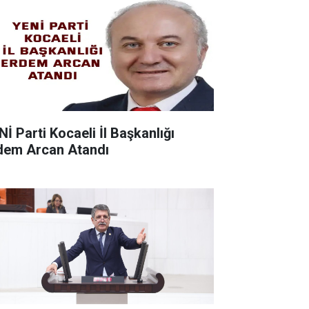
Nİ Parti Kocaeli İl Başkanlığı
dem Arcan Atandı