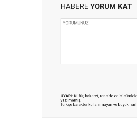
HABERE
YORUM KAT
UYARI:
Küfür, hakaret, rencide edici cümleler 
yazılmamış,
Türkçe karakter kullanılmayan ve büyük har