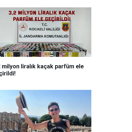
milyon liralık kaçak parfüm ele
irildi!