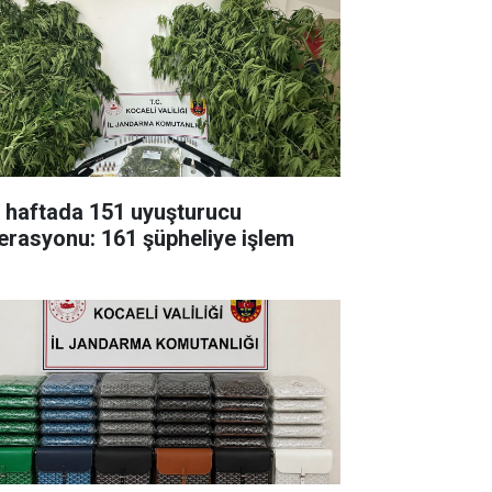
r haftada 151 uyuşturucu
erasyonu: 161 şüpheliye işlem