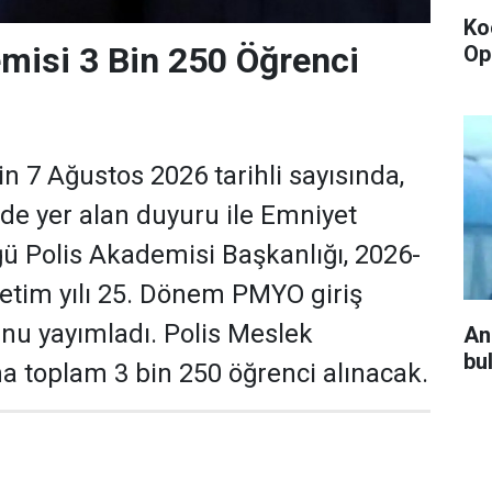
Ko
misi 3 Bin 250 Öğrenci
Op
n 7 Ağustos 2026 tarihli sayısında,
de yer alan duyuru ile Emniyet
 Polis Akademisi Başkanlığı, 2026-
etim yılı 25. Dönem PMYO giriş
nu yayımladı. Polis Meslek
An
bu
a toplam 3 bin 250 öğrenci alınacak.