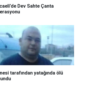
caeli’de Dev Sahte Çanta
erasyonu
nesi tarafından yatağında ölü
lundu