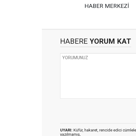
HABER MERKEZİ
HABERE
YORUM KAT
UYARI:
Küfür, hakaret, rencide edici cümleler 
yazılmamış,