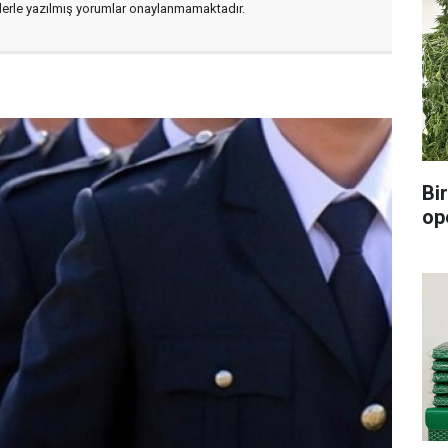
flerle yazılmış yorumlar onaylanmamaktadır.
Bi
op