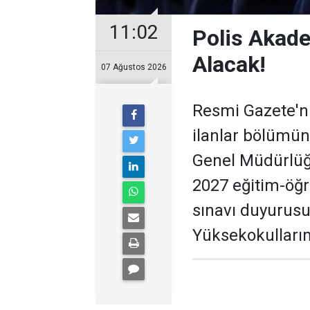
11:02
Polis Akade
Alacak!
07 Ağustos 2026
Resmi Gazete'ni
ilanlar bölümün
Genel Müdürlüğü
2027 eğitim-öğr
sınavı duyurusu
Yüksekokulların