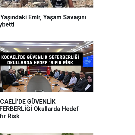
ndaki Emir, Yaşam Savaşını
ybetti
CAELİ’DE GÜVENLİK
BERLİĞİ Okullarda Hedef
fır Risk