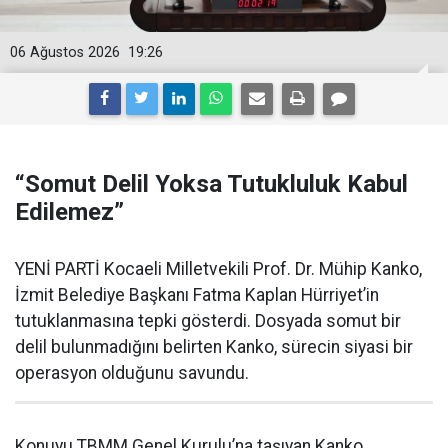
06 Ağustos 2026
19:26
“Somut Delil Yoksa Tutukluluk Kabul
Edilemez”
YENİ PARTİ Kocaeli Milletvekili Prof. Dr. Mühip Kanko,
İzmit Belediye Başkanı Fatma Kaplan Hürriyet’in
tutuklanmasına tepki gösterdi. Dosyada somut bir
delil bulunmadığını belirten Kanko, sürecin siyasi bir
operasyon olduğunu savundu.
Konuyu TBMM Genel Kurulu’na taşıyan Kanko,