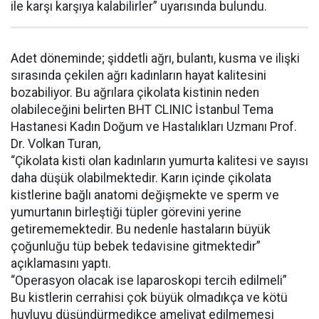
ile karşı karşıya kalabilirler” uyarısında bulundu.
Adet döneminde; şiddetli ağrı, bulantı, kusma ve ilişki
sırasında çekilen ağrı kadınların hayat kalitesini
bozabiliyor. Bu ağrılara çikolata kistinin neden
olabileceğini belirten BHT CLINIC İstanbul Tema
Hastanesi Kadın Doğum ve Hastalıkları Uzmanı Prof.
Dr. Volkan Turan,
“Çikolata kisti olan kadınların yumurta kalitesi ve sayısı
daha düşük olabilmektedir. Karın içinde çikolata
kistlerine bağlı anatomi değişmekte ve sperm ve
yumurtanın birleştiği tüpler görevini yerine
getirememektedir. Bu nedenle hastaların büyük
çoğunluğu tüp bebek tedavisine gitmektedir”
açıklamasını yaptı.
“Operasyon olacak ise laparoskopi tercih edilmeli”
Bu kistlerin cerrahisi çok büyük olmadıkça ve kötü
huyluyu düşündürmedikçe ameliyat edilmemesi