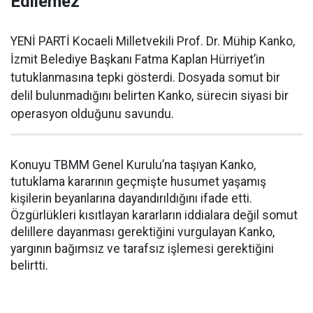
Edilemez”
YENİ PARTİ Kocaeli Milletvekili Prof. Dr. Mühip Kanko,
İzmit Belediye Başkanı Fatma Kaplan Hürriyet’in
tutuklanmasına tepki gösterdi. Dosyada somut bir
delil bulunmadığını belirten Kanko, sürecin siyasi bir
operasyon olduğunu savundu.
Konuyu TBMM Genel Kurulu’na taşıyan Kanko,
tutuklama kararının geçmişte husumet yaşamış
kişilerin beyanlarına dayandırıldığını ifade etti.
Özgürlükleri kısıtlayan kararların iddialara değil somut
delillere dayanması gerektiğini vurgulayan Kanko,
yargının bağımsız ve tarafsız işlemesi gerektiğini
belirtti.