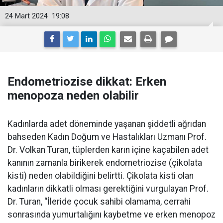
24 Mart 2024
19:08
Endometriozise dikkat: Erken
menopoza neden olabilir
Kadınlarda adet döneminde yaşanan şiddetli ağrıdan
bahseden Kadın Doğum ve Hastalıkları Uzmanı Prof.
Dr. Volkan Turan, tüplerden karın içine kaçabilen adet
kanının zamanla birikerek endometriozise (çikolata
kisti) neden olabildiğini belirtti. Çikolata kisti olan
kadınların dikkatli olması gerektiğini vurgulayan Prof.
Dr. Turan, “İleride çocuk sahibi olamama, cerrahi
sonrasında yumurtalığını kaybetme ve erken menopoz