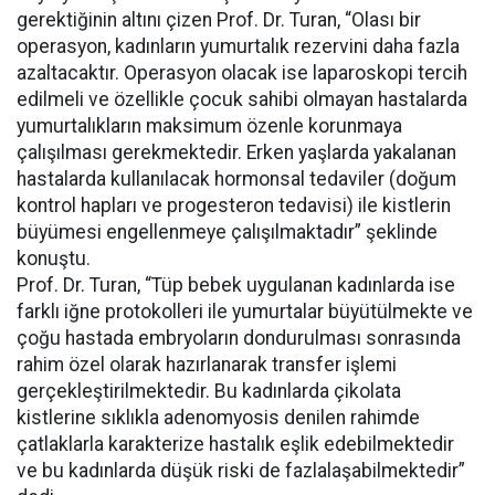
gerektiğinin altını çizen Prof. Dr. Turan, “Olası bir
operasyon, kadınların yumurtalık rezervini daha fazla
azaltacaktır. Operasyon olacak ise laparoskopi tercih
edilmeli ve özellikle çocuk sahibi olmayan hastalarda
yumurtalıkların maksimum özenle korunmaya
çalışılması gerekmektedir. Erken yaşlarda yakalanan
hastalarda kullanılacak hormonsal tedaviler (doğum
kontrol hapları ve progesteron tedavisi) ile kistlerin
büyümesi engellenmeye çalışılmaktadır” şeklinde
konuştu.
Prof. Dr. Turan, “Tüp bebek uygulanan kadınlarda ise
farklı iğne protokolleri ile yumurtalar büyütülmekte ve
çoğu hastada embryoların dondurulması sonrasında
rahim özel olarak hazırlanarak transfer işlemi
gerçekleştirilmektedir. Bu kadınlarda çikolata
kistlerine sıklıkla adenomyosis denilen rahimde
çatlaklarla karakterize hastalık eşlik edebilmektedir
ve bu kadınlarda düşük riski de fazlalaşabilmektedir”