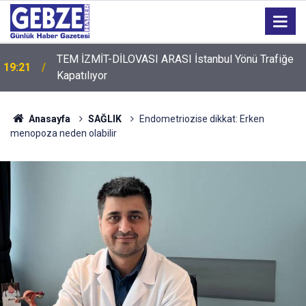
19:20
GTO'dan Üyelerine Ticari Fırsat
Anasayfa
SAĞLIK
Endometriozise dikkat: Erken
menopoza neden olabilir