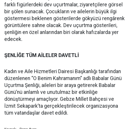
farklı figürlerdeki dev uçurtmalar, ziyaretçilere görsel
bir şölen sunacak. Çocukların ve ailelerin büyük ilgi
göstermesi beklenen gösterilerde gökyüzü rengârenk
görüntülere sahne olacak. Dev uçurtma gösterileri,
şenliğin en özel anlarından biri olarak hafızalarda yer
edecek.
ŞENLİĞE TÜM AİLELER DAVETLİ
Kadın ve Aile Hizmetleri Dairesi Başkanlığı tarafından
düzenlenen “O Benim Kahramanım” adlı Babalar Günü
Uçurtma Şenliği, aileleri bir araya getirerek Babalar
Günü’nü anlamlı ve unutulmaz bir etkinliğe
dönüştürmeyi amaçlıyor. Gebze Millet Bahçesi ve
İzmit Sekapark’ta gerçekleştirilecek organizasyona
tüm vatandaşlar davet edildi.