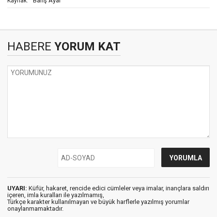
Barış Ayar
Kaynak:
HABERE
YORUM KAT
UYARI:
Küfür, hakaret, rencide edici cümleler veya imalar, inançlara saldırı
içeren, imla kuralları ile yazılmamış,
Türkçe karakter kullanılmayan ve büyük harflerle yazılmış yorumlar
onaylanmamaktadır.