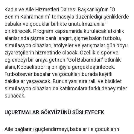
Kadın ve Aile Hizmetleri Dairesi Başkanlığı’nın “O
Benim Kahramanım” temasıyla düzenlediği şenliklerde
babalar ve çocuklar birlikte unutulmaz anılar
biriktirecek. Program kapsamında kurulacak etkinlik
alanlarında şişme canlı langırt, şişme balon futbolu,
simülasyon cihazları, atölyeler ve yarışmalar gün boyu
ziyaretçilerin hizmetinde olacak. Özellikle spor ve
eğlenceyi bir araya getiren “Gol Babamdan” etkinlik
alanı, Kocaelispor iş birliğiyle gerçekleştirilecek.
Futbolsever babalar ve çocukları burada keyifli
dakikalar yaşayacak. Bunun yanı sıra ralli ve bisiklet
simülasyon cihazları da katılımcılara farklı deneyimler
sunacak.
UÇURTMALAR GÖKYÜZÜNÜ SÜSLEYECEK
Aile bağlarını güçlendirmeyi, babalar ile çocukların