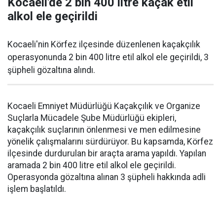
Kocaeli'de 2 bin 400 litre kaçak etil
alkol ele geçirildi
Kocaeli'nin Körfez ilçesinde düzenlenen kaçakçılık
operasyonunda 2 bin 400 litre etil alkol ele geçirildi, 3
şüpheli gözaltına alındı.
Kocaeli Emniyet Müdürlüğü Kaçakçılık ve Organize
Suçlarla Mücadele Şube Müdürlüğü ekipleri,
kaçakçılık suçlarının önlenmesi ve men edilmesine
yönelik çalışmalarını sürdürüyor. Bu kapsamda, Körfez
ilçesinde durdurulan bir araçta arama yapıldı. Yapılan
aramada 2 bin 400 litre etil alkol ele geçirildi.
Operasyonda gözaltına alınan 3 şüpheli hakkında adli
işlem başlatıldı.