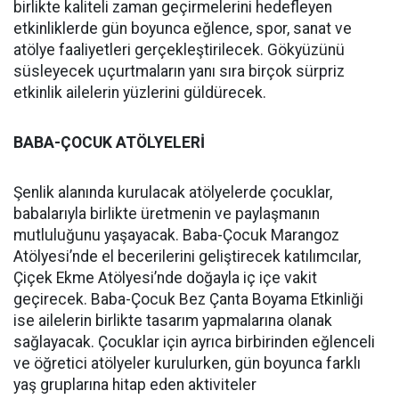
birlikte kaliteli zaman geçirmelerini hedefleyen
etkinliklerde gün boyunca eğlence, spor, sanat ve
atölye faaliyetleri gerçekleştirilecek. Gökyüzünü
süsleyecek uçurtmaların yanı sıra birçok sürpriz
etkinlik ailelerin yüzlerini güldürecek.
BABA-ÇOCUK ATÖLYELERİ
Şenlik alanında kurulacak atölyelerde çocuklar,
babalarıyla birlikte üretmenin ve paylaşmanın
mutluluğunu yaşayacak. Baba-Çocuk Marangoz
Atölyesi’nde el becerilerini geliştirecek katılımcılar,
Çiçek Ekme Atölyesi’nde doğayla iç içe vakit
geçirecek. Baba-Çocuk Bez Çanta Boyama Etkinliği
ise ailelerin birlikte tasarım yapmalarına olanak
sağlayacak. Çocuklar için ayrıca birbirinden eğlenceli
ve öğretici atölyeler kurulurken, gün boyunca farklı
yaş gruplarına hitap eden aktiviteler