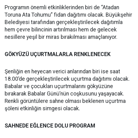
Programın önemli etkinliklerinden biri de “Atadan
Toruna Ata Tohumu” fidan dağıtımı olacak. Büyükşehir
Belediyesi tarafından gerçekleştirilecek dağıtımla
hem çevre bilincinin artırılması hem de gelecek
nesillere yeşil bir miras bırakılması amaçlanıyor.
GÖKYÜZÜ UÇURTMALARLA RENKLENECEK
Şenliğin en heyecan verici anlarından biri ise saat
18.00’de gerçekleştirilecek uçurtma dağıtımı olacak.
Babalar ve çocukları uçurtmalarını gökyüzüne
bırakarak Babalar Günü’nün coşkusunu yaşayacak.
Renkli görüntülere sahne olması beklenen uçurtma
şöleni etkinliğin simgesi olacak.
SAHNEDE EĞLENCE DOLU PROGRAM