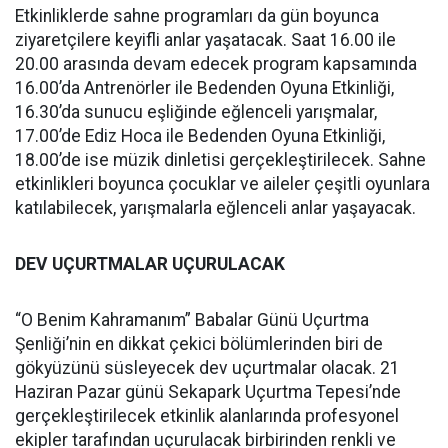
Etkinliklerde sahne programları da gün boyunca
ziyaretçilere keyifli anlar yaşatacak. Saat 16.00 ile
20.00 arasında devam edecek program kapsamında
16.00’da Antrenörler ile Bedenden Oyuna Etkinliği,
16.30’da sunucu eşliğinde eğlenceli yarışmalar,
17.00’de Ediz Hoca ile Bedenden Oyuna Etkinliği,
18.00’de ise müzik dinletisi gerçekleştirilecek. Sahne
etkinlikleri boyunca çocuklar ve aileler çeşitli oyunlara
katılabilecek, yarışmalarla eğlenceli anlar yaşayacak.
DEV UÇURTMALAR UÇURULACAK
“O Benim Kahramanım” Babalar Günü Uçurtma
Şenliği’nin en dikkat çekici bölümlerinden biri de
gökyüzünü süsleyecek dev uçurtmalar olacak. 21
Haziran Pazar günü Sekapark Uçurtma Tepesi’nde
gerçekleştirilecek etkinlik alanlarında profesyonel
ekipler tarafından uçurulacak birbirinden renkli ve