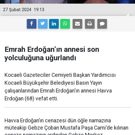
27 Şubat 2024
19:13
Emrah Erdoğan’ın annesi son
yolculuğuna uğurlandı
Kocaeli Gazeteciler Cemiyeti Başkan Yardımcısı
Kocaeli Büyükşehir Belediyesi Basın Yayın
çalışanlarından Emrah Erdoğan'ın annesi Havva
Erdoğan (68) vefat etti.
Havva Erdoğan’ın cenazesi dün öğle namazına
müteakip Gebze Çoban Mustafa Paşa Cami'de kılınan