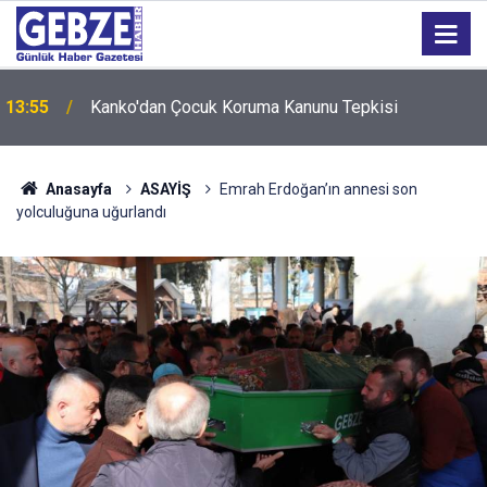
13:55
Kanko'dan Çocuk Koruma Kanunu Tepkisi
Anasayfa
ASAYİŞ
Emrah Erdoğan’ın annesi son
yolculuğuna uğurlandı