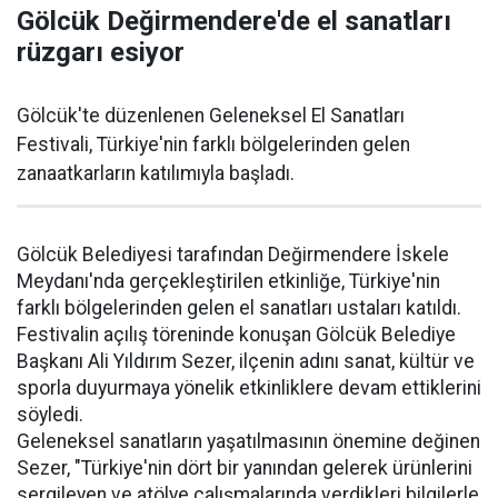
Gölcük Değirmendere'de el sanatları
rüzgarı esiyor
Gölcük'te düzenlenen Geleneksel El Sanatları
Festivali, Türkiye'nin farklı bölgelerinden gelen
zanaatkarların katılımıyla başladı.
Gölcük Belediyesi tarafından Değirmendere İskele
Meydanı'nda gerçekleştirilen etkinliğe, Türkiye'nin
farklı bölgelerinden gelen el sanatları ustaları katıldı.
Festivalin açılış töreninde konuşan Gölcük Belediye
Başkanı Ali Yıldırım Sezer, ilçenin adını sanat, kültür ve
sporla duyurmaya yönelik etkinliklere devam ettiklerini
söyledi.
Geleneksel sanatların yaşatılmasının önemine değinen
Sezer, "Türkiye'nin dört bir yanından gelerek ürünlerini
sergileyen ve atölye çalışmalarında verdikleri bilgilerle