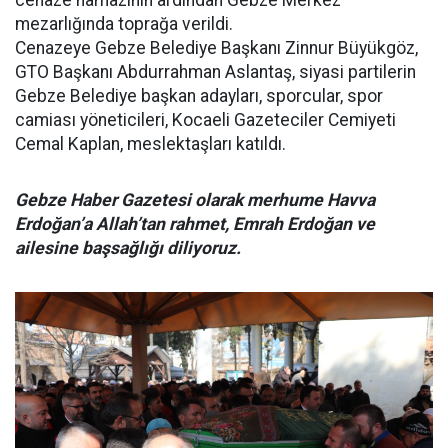
cenaze namazının ardından Gebze Merkez
mezarlığında toprağa verildi.
Cenazeye Gebze Belediye Başkanı Zinnur Büyükgöz,
GTO Başkanı Abdurrahman Aslantaş, siyasi partilerin
Gebze Belediye başkan adayları, sporcular, spor
camiası yöneticileri, Kocaeli Gazeteciler Cemiyeti
Cemal Kaplan, meslektaşları katıldı.
Gebze Haber Gazetesi olarak merhume Havva
Erdoğan’a Allah’tan rahmet, Emrah Erdoğan ve
ailesine başsağlığı diliyoruz.