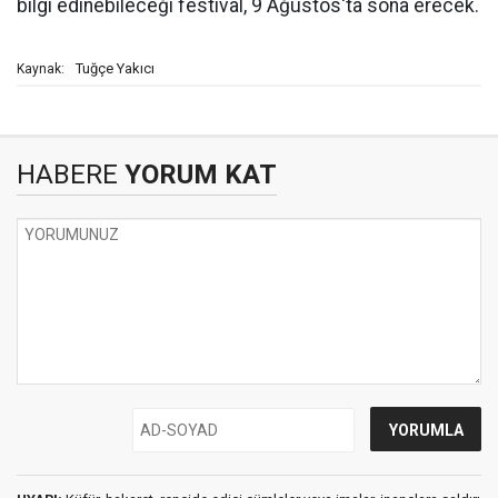
bilgi edinebileceği festival, 9 Ağustos'ta sona erecek.
Tuğçe Yakıcı
Kaynak:
HABERE
YORUM KAT