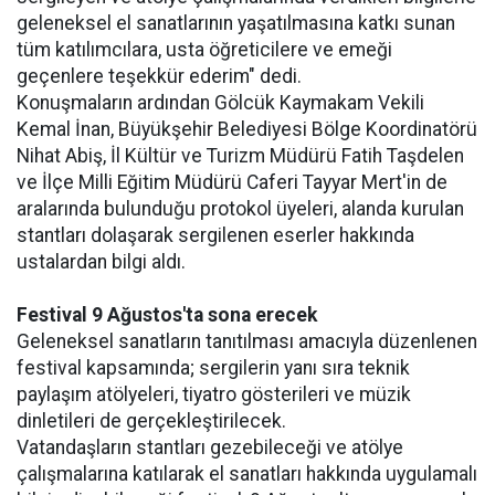
geleneksel el sanatlarının yaşatılmasına katkı sunan
tüm katılımcılara, usta öğreticilere ve emeği
geçenlere teşekkür ederim" dedi.
Konuşmaların ardından Gölcük Kaymakam Vekili
Kemal İnan, Büyükşehir Belediyesi Bölge Koordinatörü
Nihat Abiş, İl Kültür ve Turizm Müdürü Fatih Taşdelen
ve İlçe Milli Eğitim Müdürü Caferi Tayyar Mert'in de
aralarında bulunduğu protokol üyeleri, alanda kurulan
stantları dolaşarak sergilenen eserler hakkında
ustalardan bilgi aldı.
Festival 9 Ağustos'ta sona erecek
Geleneksel sanatların tanıtılması amacıyla düzenlenen
festival kapsamında; sergilerin yanı sıra teknik
paylaşım atölyeleri, tiyatro gösterileri ve müzik
dinletileri de gerçekleştirilecek.
Vatandaşların stantları gezebileceği ve atölye
çalışmalarına katılarak el sanatları hakkında uygulamalı