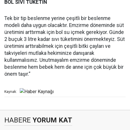
BOL SIVI TÜKETİN
Tek bir tip beslenme yerine çeşitli bir beslenme
modeli daha uygun olacaktır. Emzirme döneminde süt
üretimini arttırmak için bol su içmek gerekiyor. Günde
2 buçuk 3 litre kadar sıvı tüketimini önermekteyiz. Süt
üretimini arttırabilmek için çeşitli bitki çayları ve
takviyeleri mutlaka hekiminize danışarak
kullanmalısınız. Unutmayalım emzirme döneminde
beslenme hem bebek hem de anne için çok büyük bir
önem taşır.”
Kaynak:
HABERE
YORUM KAT