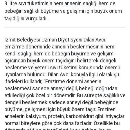
3 litre sıvı tüketiminin hem annenin sağlığı hem de
bebeğin sağlıklı büyüme ve gelişimi için büyük önem
taşıdığını vurguladı.
İzmit Belediyesi Uzman Diyetisyeni Dilan Avcı,
emzirme döneminde annenin beslenmesinin hem
kendi sağlığı hem de bebeğin büyüme ve gelişimi
açısından büyük önem taşıdığını belirterek dengeli
beslenme ve yeterli sıvı tüketimi konusunda önemli
uyarılarda bulundu. Dilan Avcı konuyla ilgili olarak şu
ifadeleri kullandı; “Emzirme dönemi annenin
beslenmesi sadece anneyi değil, bebeği doğrudan
etkilediği çok özel bir dönemdir. Bu süreçte sağlıklı ve
dengeli beslenmek sadece anneyi değil bebeğinde
büyüme, gelişmesi için büyük önem taşır. Emziren
annelerin kalsiyum, protein, karbonhidrat gibi ihtiyaçları
normal bireylere göre çok daha fazladır. Özellikle bu