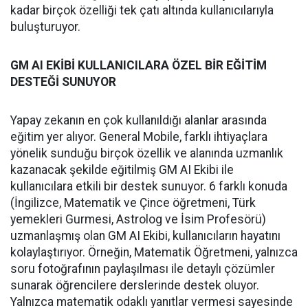
kadar birçok özelliği tek çatı altında kullanıcılarıyla
buluşturuyor.
GM AI EKİBİ KULLANICILARA ÖZEL BİR EĞİTİM
DESTEĞİ SUNUYOR
Yapay zekanın en çok kullanıldığı alanlar arasında
eğitim yer alıyor. General Mobile, farklı ihtiyaçlara
yönelik sunduğu birçok özellik ve alanında uzmanlık
kazanacak şekilde eğitilmiş GM AI Ekibi ile
kullanıcılara etkili bir destek sunuyor. 6 farklı konuda
(İngilizce, Matematik ve Çince öğretmeni, Türk
yemekleri Gurmesi, Astrolog ve İsim Profesörü)
uzmanlaşmış olan GM AI Ekibi, kullanıcıların hayatını
kolaylaştırıyor. Örneğin, Matematik Öğretmeni, yalnızca
soru fotoğrafının paylaşılması ile detaylı çözümler
sunarak öğrencilere derslerinde destek oluyor.
Yalnızca matematik odaklı yanıtlar vermesi sayesinde