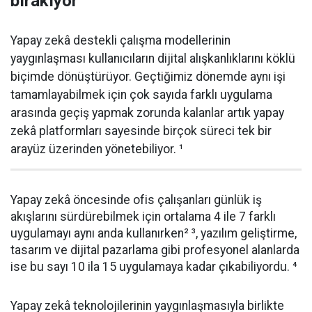
bırakıyor
Yapay zekâ destekli çalışma modellerinin
yaygınlaşması kullanıcıların dijital alışkanlıklarını köklü
biçimde dönüştürüyor. Geçtiğimiz dönemde aynı işi
tamamlayabilmek için çok sayıda farklı uygulama
arasında geçiş yapmak zorunda kalanlar artık yapay
zekâ platformları sayesinde birçok süreci tek bir
arayüz üzerinden yönetebiliyor. ¹
Yapay zekâ öncesinde ofis çalışanları günlük iş
akışlarını sürdürebilmek için ortalama 4 ile 7 farklı
uygulamayı aynı anda kullanırken² ³, yazılım geliştirme,
tasarım ve dijital pazarlama gibi profesyonel alanlarda
ise bu sayı 10 ila 15 uygulamaya kadar çıkabiliyordu. ⁴
Yapay zekâ teknolojilerinin yaygınlaşmasıyla birlikte