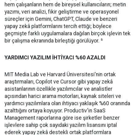
hem çalışanların hem de bireysel kullanıcıların; metin
yazımı, veri analizi, fikir geliştirme ve operasyonel
süreçler için Gemini, ChatGPT, Claude ve benzeri
yapay zekâ platformlarını tercih ettiği; böylece
geçmişte farklı uygulamalara dağılan birçok işlevin tek
bir çalışma ekranında birleştiği görülüyor. ⁵
YARDIMCI YAZILIM İHTİYACI %60 AZALDI
MIT Media Lab ve Harvard Üniversitesi'nin ortak
araştırmaları, Copilot ve Cursor gibi yapay zekâ
asistanlarının özellikle yazılımcılar ve analistler
açısından harici arama motorları, kaynak siteleri ve
yardımcı yazılımlara olan ihtiyacı yaklaşık %60 oranında
azalttığını ortaya koyuyor. Productiv'in SaaS
Management raporlarına göre ise şirketler benzer
işlevlere sahip çok sayıdaki yazılım lisansını iptal
ederek yapay zekâ destekli ortak platformlara