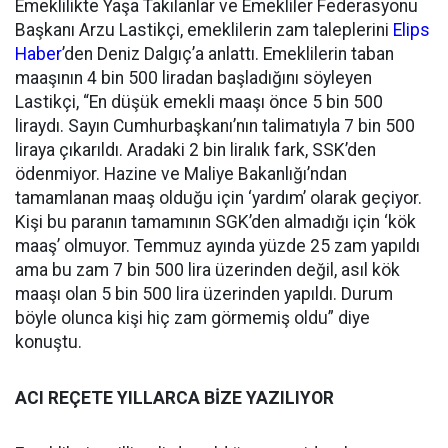
Emeklilikte Yaşa Takılanlar ve Emekliler Federasyonu
Başkanı Arzu Lastikçi, emeklilerin zam taleplerini
Elips
Haber
’den Deniz Dalgıç’a anlattı. Emeklilerin taban
maaşının 4 bin 500 liradan başladığını söyleyen
Lastikçi, “En düşük emekli maaşı önce 5 bin 500
liraydı. Sayın Cumhurbaşkanı’nın talimatıyla 7 bin 500
liraya çıkarıldı. Aradaki 2 bin liralık fark, SSK’den
ödenmiyor. Hazine ve Maliye Bakanlığı’ndan
tamamlanan maaş olduğu için ‘yardım’ olarak geçiyor.
Kişi bu paranın tamamının SGK’den almadığı için ‘kök
maaş’ olmuyor. Temmuz ayında yüzde 25 zam yapıldı
ama bu zam 7 bin 500 lira üzerinden değil, asıl kök
maaşı olan 5 bin 500 lira üzerinden yapıldı. Durum
böyle olunca kişi hiç zam görmemiş oldu” diye
konuştu.
ACI REÇETE YILLARCA BİZE YAZILIYOR