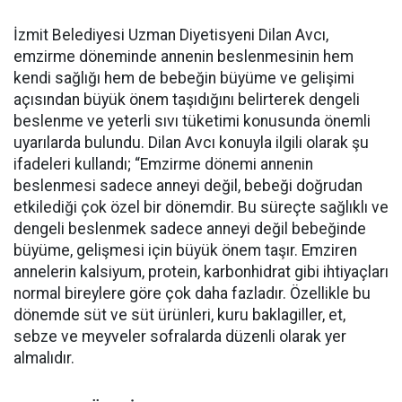
İzmit Belediyesi Uzman Diyetisyeni Dilan Avcı,
emzirme döneminde annenin beslenmesinin hem
kendi sağlığı hem de bebeğin büyüme ve gelişimi
açısından büyük önem taşıdığını belirterek dengeli
beslenme ve yeterli sıvı tüketimi konusunda önemli
uyarılarda bulundu. Dilan Avcı konuyla ilgili olarak şu
ifadeleri kullandı; “Emzirme dönemi annenin
beslenmesi sadece anneyi değil, bebeği doğrudan
etkilediği çok özel bir dönemdir. Bu süreçte sağlıklı ve
dengeli beslenmek sadece anneyi değil bebeğinde
büyüme, gelişmesi için büyük önem taşır. Emziren
annelerin kalsiyum, protein, karbonhidrat gibi ihtiyaçları
normal bireylere göre çok daha fazladır. Özellikle bu
dönemde süt ve süt ürünleri, kuru baklagiller, et,
sebze ve meyveler sofralarda düzenli olarak yer
almalıdır.