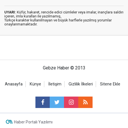
UYARI:
Küfür, hakaret, rencide edici cümleler veya imalar, inançlara saldırı
içeren, imla kuralları ile yazılmamış,
Türkçe karakter kullanılmayan ve büyük harflerle yazılmış yorumlar
onaylanmamaktadır.
Gebze Haber © 2013
Anasayfa
Künye
İletişim
Gizlilik İlkeleri
Sitene Ekle
Haber Portalı Yazılımı