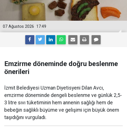
07 Ağustos 2026
17:49
Emzirme döneminde doğru beslenme
önerileri
İzmit Belediyesi Uzman Diyetisyeni Dilan Avcı,
emzirme döneminde dengeli beslenme ve günlük 2,5-
3 litre sıvı tüketiminin hem annenin sağlığı hem de
bebeğin sağlıklı büyüme ve gelişimi için büyük önem
taşıdığını vurguladı.