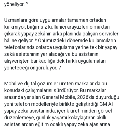
yöneliyor. ⁵
Uzmanlara göre uygulamalar tamamen ortadan
kalkmıyor, bağımsız kullanıcı arayüzleri olmaktan
çıkarak yapay zekânın arka planında çalışan servisler
hâline geliyor. ⁶ Önümüzdeki dönemde kullanıcıların
telefonlarında onlarca uygulama yerine tek bir yapay
zekâ asistanının yer alacağı ve bu asistanın
alışverişten bankacılığa dek farklı uygulamaları
yöneteceği öngörülüyor. 7
Mobil ve dijital çözümler üreten markalar da bu
konudaki çalışmalarını sürdürüyor. Bu markalar
arasında yer alan General Mobile, 2026’da duyurduğu
yeni telefon modelleriyle birlikte geliştirdiği GM AI
yapay zeka asistanında; içerik üretiminden görsel
düzenlemeye, günlük yaşamı kolaylaştıran akıllı
asistanlardan eğitim odaklı yapay zeka ajanlarına