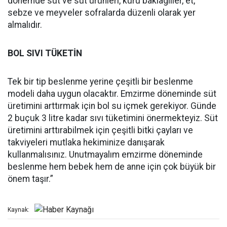
dönemde süt ve süt ürünleri, kuru baklagiller, et,
sebze ve meyveler sofralarda düzenli olarak yer
almalıdır.
BOL SIVI TÜKETİN
Tek bir tip beslenme yerine çeşitli bir beslenme
modeli daha uygun olacaktır. Emzirme döneminde süt
üretimini arttırmak için bol su içmek gerekiyor. Günde
2 buçuk 3 litre kadar sıvı tüketimini önermekteyiz. Süt
üretimini arttırabilmek için çeşitli bitki çayları ve
takviyeleri mutlaka hekiminize danışarak
kullanmalısınız. Unutmayalım emzirme döneminde
beslenme hem bebek hem de anne için çok büyük bir
önem taşır.”
Kaynak: