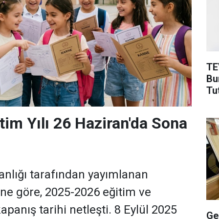
TE
Burs Başvuru Ta
Tu
tim Yılı 26 Haziran'da Sona
kanlığı tarafından yayımlanan
ne göre, 2025-2026 eğitim ve
kapanış tarihi netleşti. 8 Eylül 2025
Ge