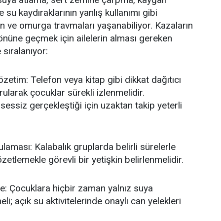
su kaydıraklarının yanlış kullanımı gibi
in ve omurga travmaları yaşanabiliyor. Kazaların
önüne geçmek için ailelerin alması gereken
sıralanıyor:
özetim: Telefon veya kitap gibi dikkat dağıtıcı
ularak çocuklar sürekli izlenmelidir.
essiz gerçekleştiği için uzaktan takip yeterli
aması: Kalabalık gruplarda belirli sürelerle
zetlemekle görevli bir yetişkin belirlenmelidir.
 Çocuklara hiçbir zaman yalnız suya
li; açık su aktivitelerinde onaylı can yelekleri