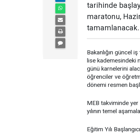
tarihinde başlay
maratonu, Hazir
tamamlanacak.
Bakanlığın güncel iş 
lise kademesindeki 
günü karnelerini ala
öğrenciler ve öğretme
dönemi resmen başl
MEB takviminde yer 
yılının temel aşamala
Eğitim Yılı Başlangıc