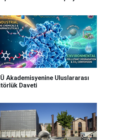
Ü Akademisyenine Uluslararası
itörlük Daveti