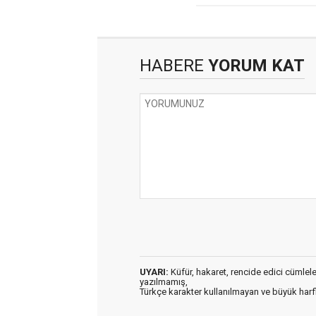
HABERE
YORUM KAT
UYARI:
Küfür, hakaret, rencide edici cümleler 
yazılmamış,
Türkçe karakter kullanılmayan ve büyük har