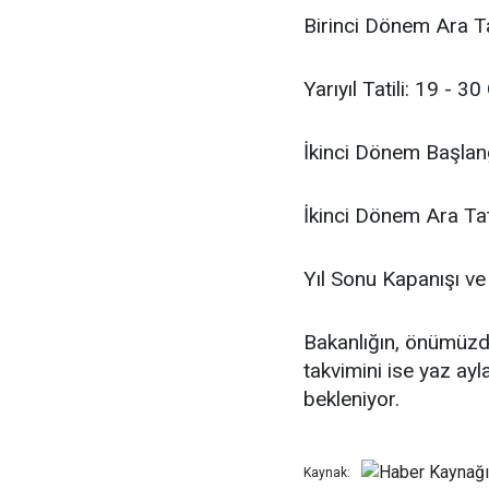
Birinci Dönem Ara Ta
Yarıyıl Tatili: 19 - 
İkinci Dönem Başlan
İkinci Dönem Ara Tat
Yıl Sonu Kapanışı v
Bakanlığın, önümüzde
takvimini ise yaz ay
bekleniyor.
Kaynak: