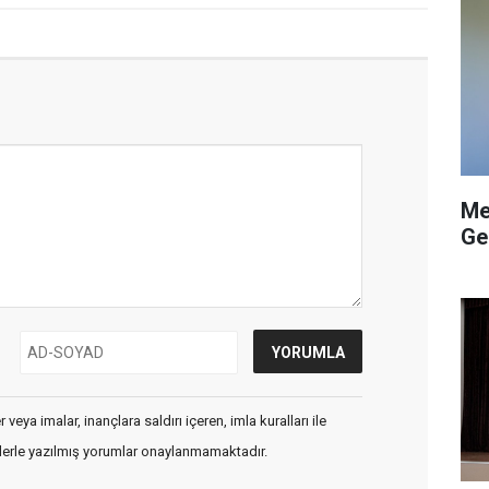
Me
Ge
veya imalar, inançlara saldırı içeren, imla kuralları ile
flerle yazılmış yorumlar onaylanmamaktadır.