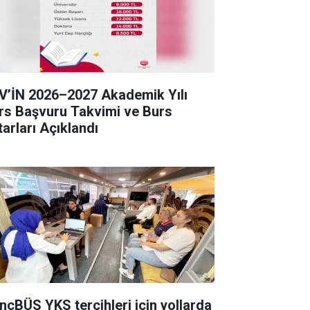
V’İN 2026–2027 Akademik Yılı
kvimi ve Burs
tarları Açıklandı
nçBÜS YKS tercihleri için yollarda