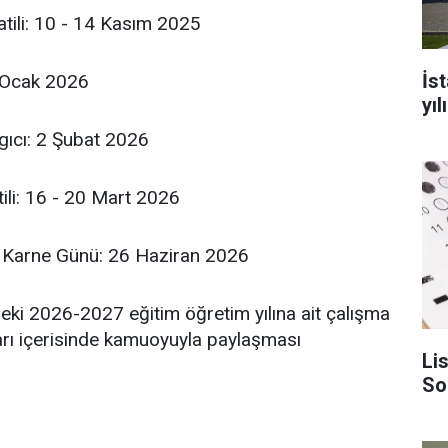
tili: 10 - 14 Kasım 2025
İst
30 Ocak 2026
yı
gıcı: 2 Şubat 2026
ili: 16 - 20 Mart 2026
e Karne Günü: 26 Haziran 2026
ki 2026-2027 eğitim öğretim yılına ait çalışma
ları içerisinde kamuoyuyla paylaşması
Li
Son