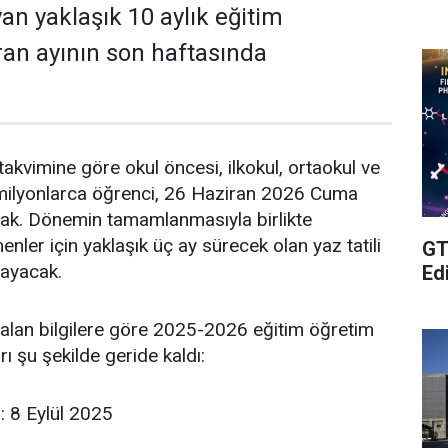
an yaklaşık 10 aylık eğitim
an ayının son haftasında
takvimine göre okul öncesi, ilkokul, ortaokul ve
milyonlarca öğrenci, 26 Haziran 2026 Cuma
cak. Dönemin tamamlanmasıyla birlikte
nler için yaklaşık üç ay sürecek olan yaz tatili
GT
ayacak.
Ed
alan bilgilere göre 2025-2026 eğitim öğretim
rı şu şekilde geride kaldı:
ı: 8 Eylül 2025