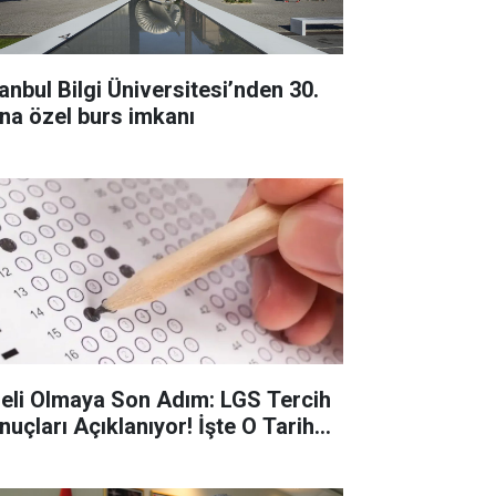
anbul Bilgi Üniversitesi’nden 30.
lına özel burs imkanı
seli Olmaya Son Adım: LGS Tercih
uçları Açıklanıyor! İşte O Tarih...