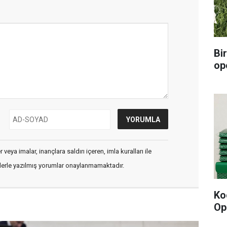
Bi
op
veya imalar, inançlara saldırı içeren, imla kuralları ile
flerle yazılmış yorumlar onaylanmamaktadır.
Ko
Op