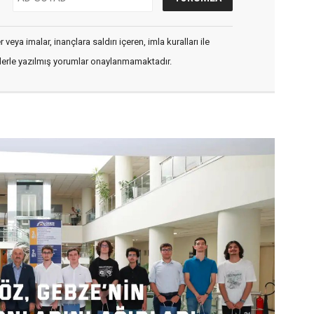
veya imalar, inançlara saldırı içeren, imla kuralları ile
flerle yazılmış yorumlar onaylanmamaktadır.