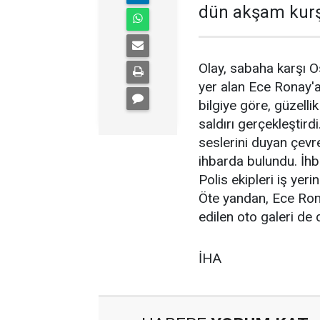
dün akşam kurş
Olay, sabaha karşı 
yer alan Ece Ronay'a
bilgiye göre, güzellik
saldırı gerçekleştirdi
seslerini duyan çevr
ihbarda bulundu. İhba
Polis ekipleri iş yer
Öte yandan, Ece Ronay
edilen oto galeri de
İHA