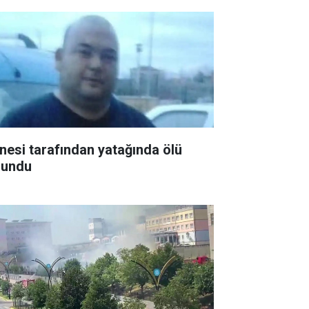
nesi tarafından yatağında ölü
lundu