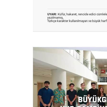
UYARI:
Küfür, hakaret, rencide edici cümleler 
yazılmamış,
Türkçe karakter kullanılmayan ve büyük har