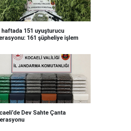
r haftada 151 uyuşturucu
erasyonu: 161 şüpheliye işlem
caeli’de Dev Sahte Çanta
erasyonu