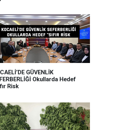
CAELİ’DE GÜVENLİK
BERLİĞİ Okullarda Hedef
fır Risk