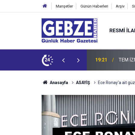
Manşetler
Günün Haberleri
Arşiv
S
RESMI İL
ZMİT-DİLOVASI ARASI İstanbul Yönü Trafiğe Kapatılıyor
24
19:20
GTO'dan
Anasayfa
ASAYİŞ
Ece Ronay'a ait güz