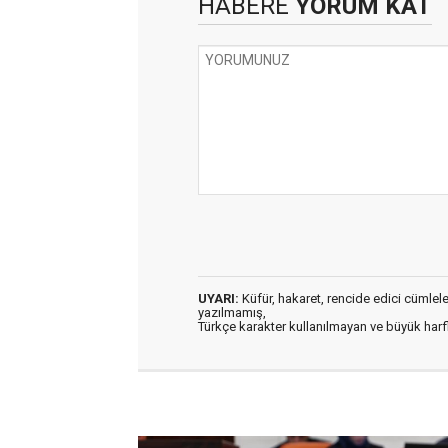
HABERE
YORUM KAT
UYARI:
Küfür, hakaret, rencide edici cümleler 
yazılmamış,
Türkçe karakter kullanılmayan ve büyük har