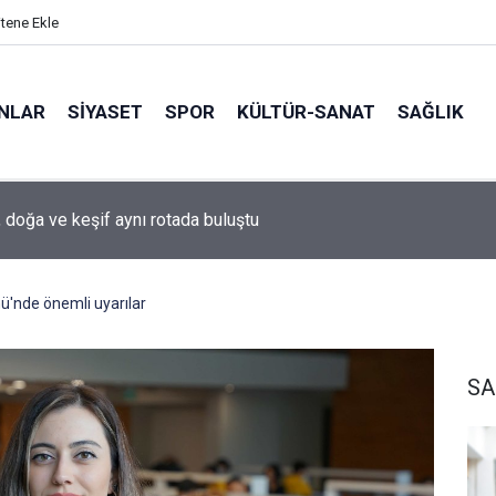
itene Ekle
ANLAR
SİYASET
SPOR
KÜLTÜR-SANAT
SAĞLIK
 doğa ve keşif aynı rotada buluştu
ü'nde önemli uyarılar
SA