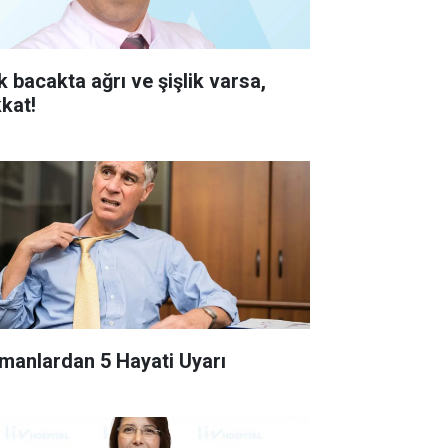
k bacakta ağrı ve şişlik varsa,
kkat!
manlardan 5 Hayati Uyarı