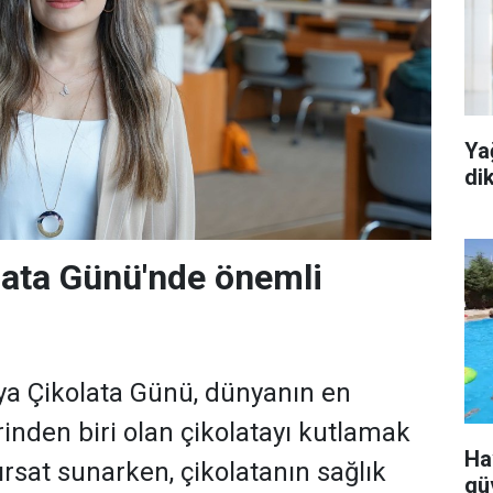
Ya
di
ata Günü'nde önemli
 Çikolata Günü, dünyanın en
rinden biri olan çikolatayı kutlamak
Ha
fırsat sunarken, çikolatanın sağlık
gü