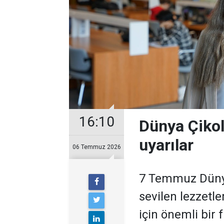
16:10
Dünya Çikol
uyarılar
06 Temmuz 2026
7 Temmuz Dünya
sevilen lezzetle
için önemli bir 