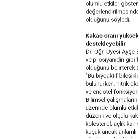
olumlu etkiler göstere
değerlendirilmesinde 
olduğunu söyledi.
Kakao oranı yüksek 
destekleyebilir
Dr. Öğr. Üyesi Ayşe B
ve prosiyanidin gibi 
olduğunu belirterek
"Bu biyoaktif bileşik
bulunurken, nitrik ok
ve endotel fonksiyonl
Bilimsel çalışmaları
üzerinde olumlu etkil
düzenli ve ölçülü ka
kolesterol, açlık kan 
küçük ancak anlamlı 