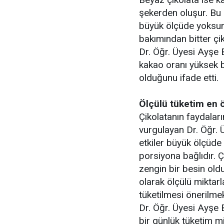
şekerden oluşur. Bu 
büyük ölçüde yoksun
bakımından bitter çik
Dr. Öğr. Üyesi Ayşe 
kakao oranı yüksek b
olduğunu ifade etti.
Ölçülü tüketim en 
Çikolatanın faydaları
vurgulayan Dr. Öğr. 
etkiler büyük ölçüde 
porsiyona bağlıdır. 
zengin bir besin old
olarak ölçülü miktar
tüketilmesi önerilme
Dr. Öğr. Üyesi Ayşe B
bir günlük tüketim m