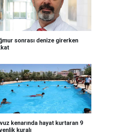
ğmur sonrası denize girerken
kkat
vuz kenarında hayat kurtaran 9
venlik kuralı