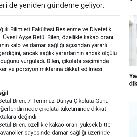
leri de yeniden gündeme geliyor.
ğlık Bilimleri Fakültesi Beslenme ve Diyetetik
 Üyesi Ayşe Betül Bilen, özellikle kakao oranı
anın kalp ve damar sağlığı açısından yararlı
içerdiğini, ancak sağlık yararlarının ancak ölçülü
uğunu vurguladı. Bilen, çikolata seçiminde
eker ve porsiyon miktarına dikkat edilmesi
Ya
di
eğil
 Betül Bilen, 7 Temmuz Dünya Çikolata Günü
değerlendirmede çikolata tüketiminde dikkat
talara değindi.
etül Bilen, özellikle kakao oranı yüksek bitter
 flavanoller sayesinde damar sağlığı üzerinde