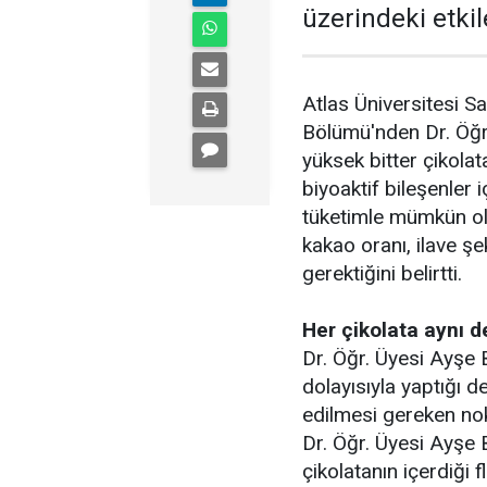
üzerindeki etki
Atlas Üniversitesi Sa
Bölümü'nden Dr. Öğr.
yüksek bitter çikolat
biyoaktif bileşenler 
tüketimle mümkün old
kakao oranı, ilave ş
gerektiğini belirtti.
Her çikolata aynı d
Dr. Öğr. Üyesi Ayşe
dolayısıyla yaptığı 
edilmesi gereken nok
Dr. Öğr. Üyesi Ayşe B
çikolatanın içerdiği