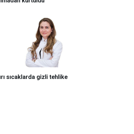
ınmadan kurtuldu
rı sıcaklarda gizli tehlike