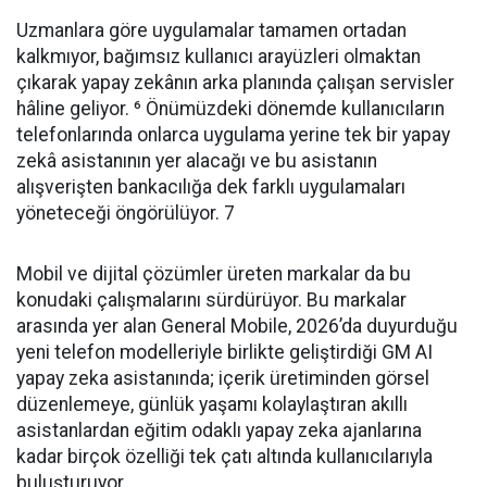
Uzmanlara göre uygulamalar tamamen ortadan
kalkmıyor, bağımsız kullanıcı arayüzleri olmaktan
çıkarak yapay zekânın arka planında çalışan servisler
hâline geliyor. ⁶ Önümüzdeki dönemde kullanıcıların
telefonlarında onlarca uygulama yerine tek bir yapay
zekâ asistanının yer alacağı ve bu asistanın
alışverişten bankacılığa dek farklı uygulamaları
yöneteceği öngörülüyor. 7
Mobil ve dijital çözümler üreten markalar da bu
konudaki çalışmalarını sürdürüyor. Bu markalar
arasında yer alan General Mobile, 2026’da duyurduğu
yeni telefon modelleriyle birlikte geliştirdiği GM AI
yapay zeka asistanında; içerik üretiminden görsel
düzenlemeye, günlük yaşamı kolaylaştıran akıllı
asistanlardan eğitim odaklı yapay zeka ajanlarına
kadar birçok özelliği tek çatı altında kullanıcılarıyla
buluşturuyor.