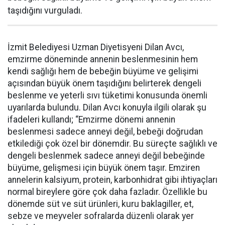
taşıdığını vurguladı.
İzmit Belediyesi Uzman Diyetisyeni Dilan Avcı,
emzirme döneminde annenin beslenmesinin hem
kendi sağlığı hem de bebeğin büyüme ve gelişimi
açısından büyük önem taşıdığını belirterek dengeli
beslenme ve yeterli sıvı tüketimi konusunda önemli
uyarılarda bulundu. Dilan Avcı konuyla ilgili olarak şu
ifadeleri kullandı; “Emzirme dönemi annenin
beslenmesi sadece anneyi değil, bebeği doğrudan
etkilediği çok özel bir dönemdir. Bu süreçte sağlıklı ve
dengeli beslenmek sadece anneyi değil bebeğinde
büyüme, gelişmesi için büyük önem taşır. Emziren
annelerin kalsiyum, protein, karbonhidrat gibi ihtiyaçları
normal bireylere göre çok daha fazladır. Özellikle bu
dönemde süt ve süt ürünleri, kuru baklagiller, et,
sebze ve meyveler sofralarda düzenli olarak yer