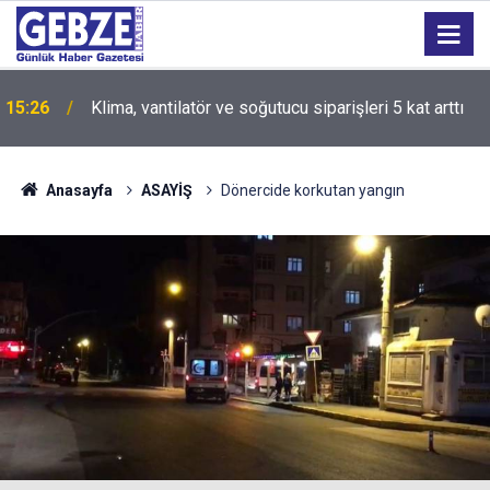
15:26
Klima, vantilatör ve soğutucu siparişleri 5 kat arttı
Anasayfa
ASAYİŞ
Dönercide korkutan yangın