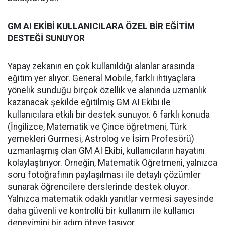
GM AI EKİBİ KULLANICILARA ÖZEL BİR EĞİTİM
DESTEĞİ SUNUYOR
Yapay zekanın en çok kullanıldığı alanlar arasında
eğitim yer alıyor. General Mobile, farklı ihtiyaçlara
yönelik sunduğu birçok özellik ve alanında uzmanlık
kazanacak şekilde eğitilmiş GM AI Ekibi ile
kullanıcılara etkili bir destek sunuyor. 6 farklı konuda
(İngilizce, Matematik ve Çince öğretmeni, Türk
yemekleri Gurmesi, Astrolog ve İsim Profesörü)
uzmanlaşmış olan GM AI Ekibi, kullanıcıların hayatını
kolaylaştırıyor. Örneğin, Matematik Öğretmeni, yalnızca
soru fotoğrafının paylaşılması ile detaylı çözümler
sunarak öğrencilere derslerinde destek oluyor.
Yalnızca matematik odaklı yanıtlar vermesi sayesinde
daha güvenli ve kontrollü bir kullanım ile kullanıcı
deneyimini bir adım öteye taşıyor.