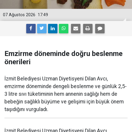
07 Ağustos 2026
17:49
Emzirme döneminde doğru beslenme
önerileri
İzmit Belediyesi Uzman Diyetisyeni Dilan Avcı,
emzirme döneminde dengeli beslenme ve günlük 2,5-
3 litre sıvı tüketiminin hem annenin sağlığı hem de
bebeğin sağlıklı büyüme ve gelişimi için büyük önem
taşıdığını vurguladı.
İzmit Belediyesi Uzman Diyetisyeni Dilan Avcı,