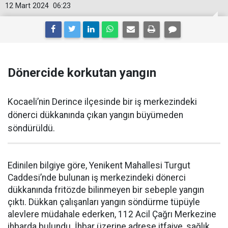
12 Mart 2024
06:23
Dönercide korkutan yangın
Kocaeli’nin Derince ilçesinde bir iş merkezindeki
dönerci dükkanında çıkan yangın büyümeden
söndürüldü.
Edinilen bilgiye göre, Yenikent Mahallesi Turgut
Caddesi’nde bulunan iş merkezindeki dönerci
dükkanında fritözde bilinmeyen bir sebeple yangın
çıktı. Dükkan çalışanları yangın söndürme tüpüyle
alevlere müdahale ederken, 112 Acil Çağrı Merkezine
ihbarda bulundu. İhbar üzerine adrese itfaiye, sağlık