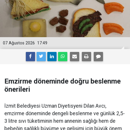
07 Ağustos 2026
17:49
Emzirme döneminde doğru beslenme
önerileri
İzmit Belediyesi Uzman Diyetisyeni Dilan Avcı,
emzirme döneminde dengeli beslenme ve günlük 2,5-
3 litre sıvı tüketiminin hem annenin sağlığı hem de
bebeğin sağlıklı büyüme ve gelişimi için büyük önem