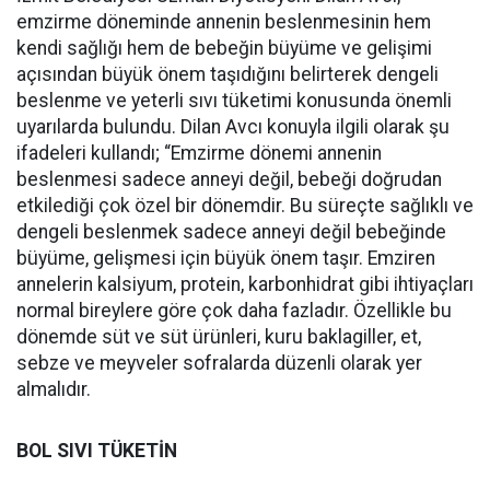
emzirme döneminde annenin beslenmesinin hem
kendi sağlığı hem de bebeğin büyüme ve gelişimi
açısından büyük önem taşıdığını belirterek dengeli
beslenme ve yeterli sıvı tüketimi konusunda önemli
uyarılarda bulundu. Dilan Avcı konuyla ilgili olarak şu
ifadeleri kullandı; “Emzirme dönemi annenin
beslenmesi sadece anneyi değil, bebeği doğrudan
etkilediği çok özel bir dönemdir. Bu süreçte sağlıklı ve
dengeli beslenmek sadece anneyi değil bebeğinde
büyüme, gelişmesi için büyük önem taşır. Emziren
annelerin kalsiyum, protein, karbonhidrat gibi ihtiyaçları
normal bireylere göre çok daha fazladır. Özellikle bu
dönemde süt ve süt ürünleri, kuru baklagiller, et,
sebze ve meyveler sofralarda düzenli olarak yer
almalıdır.
BOL SIVI TÜKETİN