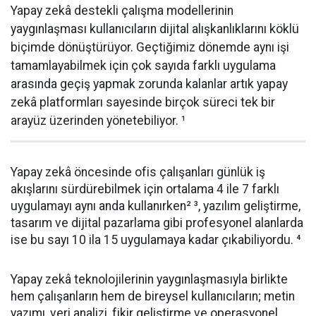
Yapay zekâ destekli çalışma modellerinin
yaygınlaşması kullanıcıların dijital alışkanlıklarını köklü
biçimde dönüştürüyor. Geçtiğimiz dönemde aynı işi
tamamlayabilmek için çok sayıda farklı uygulama
arasında geçiş yapmak zorunda kalanlar artık yapay
zekâ platformları sayesinde birçok süreci tek bir
arayüz üzerinden yönetebiliyor. ¹
Yapay zekâ öncesinde ofis çalışanları günlük iş
akışlarını sürdürebilmek için ortalama 4 ile 7 farklı
uygulamayı aynı anda kullanırken² ³, yazılım geliştirme,
tasarım ve dijital pazarlama gibi profesyonel alanlarda
ise bu sayı 10 ila 15 uygulamaya kadar çıkabiliyordu. ⁴
Yapay zekâ teknolojilerinin yaygınlaşmasıyla birlikte
hem çalışanların hem de bireysel kullanıcıların; metin
yazımı, veri analizi, fikir geliştirme ve operasyonel