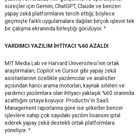
süreçler için Gemini, ChatGPT, Claude ve benzeri
yapay zekâ platformlarını tercih ettiği; böylece
geçmişte farklı uygulamalara dağılan birçok işlevin tek
bir çalışma ekranında birleştiği görülüyor. ⁵
YARDIMCI YAZILIM İHTİYACI %60 AZALDI
MIT Media Lab ve Harvard Üniversitesi'nin ortak
araştırmaları, Copilot ve Cursor gibi yapay zekâ
asistanlarının özellikle yazılımcılar ve analistler
açısından harici arama motorları, kaynak siteleri ve
yardımcı yazılımlara olan ihtiyacı yaklaşık %60 oranında
azalttığını ortaya koyuyor. Productiv'in SaaS
Management raporlarına göre ise şirketler benzer
işlevlere sahip çok sayıdaki yazılım lisansını iptal
ederek yapay zekâ destekli ortak platformlara
yöneliyor. ⁵