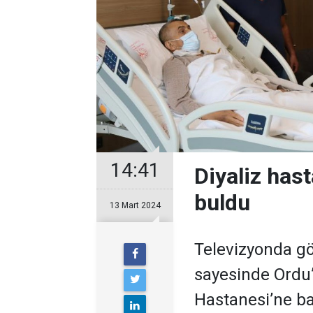
14:41
Diyaliz hast
buldu
13 Mart 2024
Televizyonda gö
sayesinde Ordu’
Hastanesi’ne ba