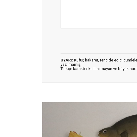
UYARI:
Küfür, hakaret, rencide edici cümleler 
yazılmamış,
Türkçe karakter kullanılmayan ve büyük har