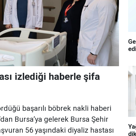
Ge
ed
ası izlediği haberle şifa
rdüğü başarılı böbrek nakli haberi
dan Bursa’ya gelerek Bursa Şehir
Ya
şvuran 56 yaşındaki diyaliz hastası
di