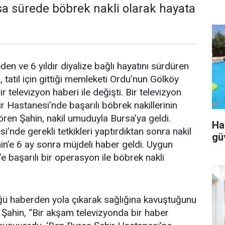
sa sürede böbrek nakli olarak hayata
en ve 6 yıldır diyalize bağlı hayatını sürdüren
, tatil için gittiği memleketi Ordu’nun Gölköy
ir televizyon haberi ile değişti. Bir televizyon
r Hastanesi’nde başarılı böbrek nakillerinin
gören Şahin, nakil umuduyla Bursa’ya geldi.
Ha
’nde gerekli tetkikleri yaptırdıktan sonra nakil
gü
hin’e 6 ay sonra müjdeli haber geldi. Uygun
e başarılı bir operasyon ile böbrek nakli
ü haberden yola çıkarak sağlığına kavuştuğunu
 Şahin, “Bir akşam televizyonda bir haber