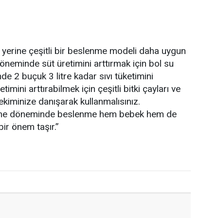
 yerine çeşitli bir beslenme modeli daha uygun
öneminde süt üretimini arttırmak için bol su
e 2 buçuk 3 litre kadar sıvı tüketimini
imini arttırabilmek için çeşitli bitki çayları ve
ekiminize danışarak kullanmalısınız.
me döneminde beslenme hem bebek hem de
ir önem taşır.”