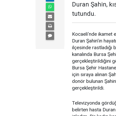
Duran Şahin, kı
tutundu.
Kocaeli’nde ikamet ed
Duran Şahin’in hayatı
ilçesinde rastladığı b
kanalında Bursa Şehi
gerçekleştirildiğini 
Bursa Şehir Hastanesi
için sıraya alınan Şa
donör bulunan Şahin’
gerçekleştirildi.
Televizyonda gördüğ
belirten hasta Duran