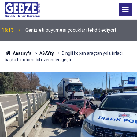
15:27
Bilişim 500 Araştırması’nın sonuçları açıklandı
Anasayfa
ASAYİŞ
Dingili kopan araçtan yola fırladı,
başka bir otomobil üzerinden geçti