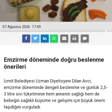
07 Ağustos 2026
17:49
Emzirme döneminde doğru beslenme
önerileri
İzmit Belediyesi Uzman Diyetisyeni Dilan Avcı,
emzirme döneminde dengeli beslenme ve günlük 2,5-
3 litre sıvı tüketiminin hem annenin sağlığı hem de
bebeğin sağlıklı büyüme ve gelişimi için büyük önem
taşıdığını vurguladı.