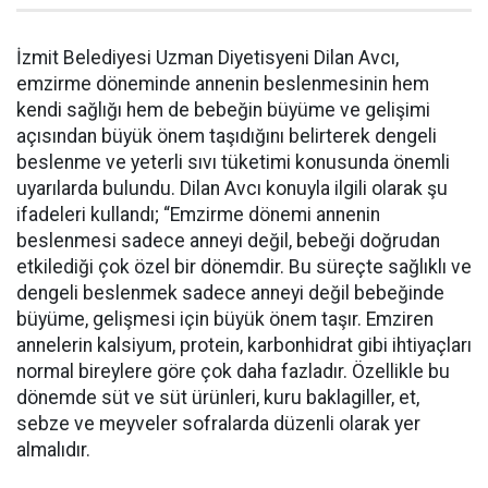
İzmit Belediyesi Uzman Diyetisyeni Dilan Avcı,
emzirme döneminde annenin beslenmesinin hem
kendi sağlığı hem de bebeğin büyüme ve gelişimi
açısından büyük önem taşıdığını belirterek dengeli
beslenme ve yeterli sıvı tüketimi konusunda önemli
uyarılarda bulundu. Dilan Avcı konuyla ilgili olarak şu
ifadeleri kullandı; “Emzirme dönemi annenin
beslenmesi sadece anneyi değil, bebeği doğrudan
etkilediği çok özel bir dönemdir. Bu süreçte sağlıklı ve
dengeli beslenmek sadece anneyi değil bebeğinde
büyüme, gelişmesi için büyük önem taşır. Emziren
annelerin kalsiyum, protein, karbonhidrat gibi ihtiyaçları
normal bireylere göre çok daha fazladır. Özellikle bu
dönemde süt ve süt ürünleri, kuru baklagiller, et,
sebze ve meyveler sofralarda düzenli olarak yer
almalıdır.