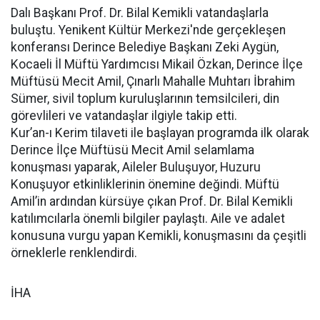
Dalı Başkanı Prof. Dr. Bilal Kemikli vatandaşlarla
buluştu. Yenikent Kültür Merkezi'nde gerçekleşen
konferansı Derince Belediye Başkanı Zeki Aygün,
Kocaeli İl Müftü Yardımcısı Mikail Özkan, Derince İlçe
Müftüsü Mecit Amil, Çınarlı Mahalle Muhtarı İbrahim
Sümer, sivil toplum kuruluşlarının temsilcileri, din
görevlileri ve vatandaşlar ilgiyle takip etti.
Kur’an-ı Kerim tilaveti ile başlayan programda ilk olarak
Derince İlçe Müftüsü Mecit Amil selamlama
konuşması yaparak, Aileler Buluşuyor, Huzuru
Konuşuyor etkinliklerinin önemine değindi. Müftü
Amil’in ardından kürsüye çıkan Prof. Dr. Bilal Kemikli
katılımcılarla önemli bilgiler paylaştı. Aile ve adalet
konusuna vurgu yapan Kemikli, konuşmasını da çeşitli
örneklerle renklendirdi.
İHA