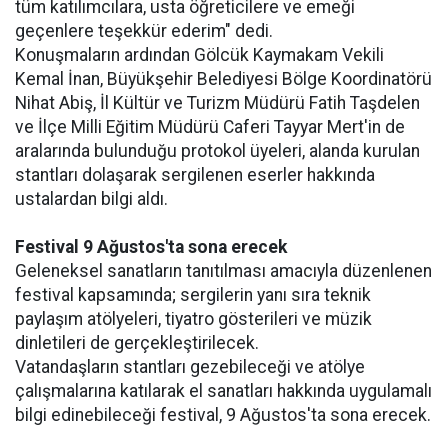
tüm katılımcılara, usta öğreticilere ve emeği
geçenlere teşekkür ederim" dedi.
Konuşmaların ardından Gölcük Kaymakam Vekili
Kemal İnan, Büyükşehir Belediyesi Bölge Koordinatörü
Nihat Abiş, İl Kültür ve Turizm Müdürü Fatih Taşdelen
ve İlçe Milli Eğitim Müdürü Caferi Tayyar Mert'in de
aralarında bulunduğu protokol üyeleri, alanda kurulan
stantları dolaşarak sergilenen eserler hakkında
ustalardan bilgi aldı.
Festival 9 Ağustos'ta sona erecek
Geleneksel sanatların tanıtılması amacıyla düzenlenen
festival kapsamında; sergilerin yanı sıra teknik
paylaşım atölyeleri, tiyatro gösterileri ve müzik
dinletileri de gerçekleştirilecek.
Vatandaşların stantları gezebileceği ve atölye
çalışmalarına katılarak el sanatları hakkında uygulamalı
bilgi edinebileceği festival, 9 Ağustos'ta sona erecek.