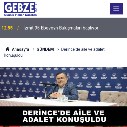
12:55
İzmit 95 Ebeveyn Buluşmaları başlıyor
Anasayfa
GÜNDEM
Derince'de aile ve adalet
konuşuldu