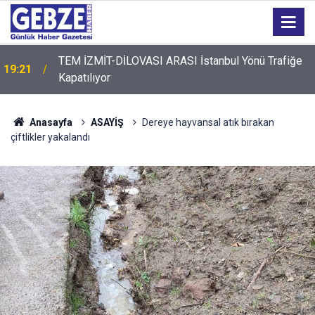
TEM İZMİT-DİLOVASI ARASI İstanbul Yönü Trafiğe
19:21
Kapatılıyor
Anasayfa
ASAYİŞ
Dereye hayvansal atık bırakan
çiftlikler yakalandı