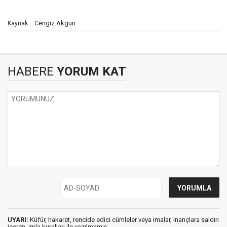
Cengiz Akgün
Kaynak:
HABERE
YORUM KAT
UYARI:
Küfür, hakaret, rencide edici cümleler veya imalar, inançlara saldırı
içeren, imla kuralları ile yazılmamış,