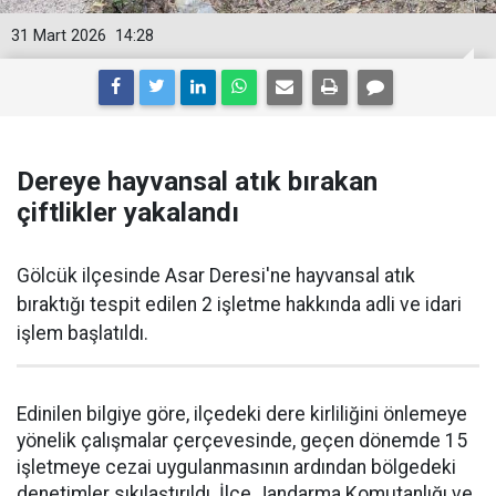
31 Mart 2026
14:28
Dereye hayvansal atık bırakan
çiftlikler yakalandı
Gölcük ilçesinde Asar Deresi'ne hayvansal atık
bıraktığı tespit edilen 2 işletme hakkında adli ve idari
işlem başlatıldı.
Edinilen bilgiye göre, ilçedeki dere kirliliğini önlemeye
yönelik çalışmalar çerçevesinde, geçen dönemde 15
işletmeye cezai uygulanmasının ardından bölgedeki
denetimler sıkılaştırıldı. İlçe Jandarma Komutanlığı ve