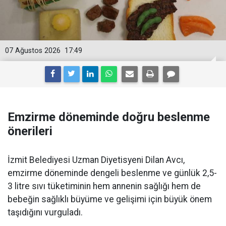
07 Ağustos 2026
17:49
Emzirme döneminde doğru beslenme
önerileri
İzmit Belediyesi Uzman Diyetisyeni Dilan Avcı,
emzirme döneminde dengeli beslenme ve günlük 2,5-
3 litre sıvı tüketiminin hem annenin sağlığı hem de
bebeğin sağlıklı büyüme ve gelişimi için büyük önem
taşıdığını vurguladı.