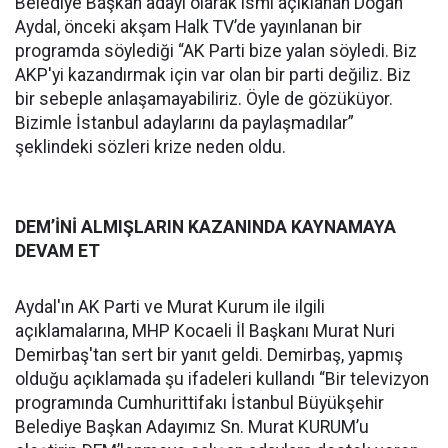
Belediye Başkan adayı olarak ismi açıklanan Doğan
Aydal, önceki akşam Halk TV’de yayınlanan bir
programda söylediği “AK Parti bize yalan söyledi. Biz
AKP'yi kazandırmak için var olan bir parti değiliz. Biz
bir sebeple anlaşamayabiliriz. Öyle de gözüküyor.
Bizimle İstanbul adaylarını da paylaşmadılar”
şeklindeki sözleri krize neden oldu.
DEM’İNİ ALMIŞLARIN KAZANINDA KAYNAMAYA
DEVAM ET
Aydal'ın AK Parti ve Murat Kurum ile ilgili
açıklamalarına, MHP Kocaeli İl Başkanı Murat Nuri
Demirbaş'tan sert bir yanıt geldi. Demirbaş, yapmış
olduğu açıklamada şu ifadeleri kullandı “Bir televizyon
programında Cumhurittifakı İstanbul Büyükşehir
Belediye Başkan Adayımız Sn. Murat KURUM’u