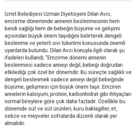
İzmit Belediyesi Uzman Diyetisyeni Dilan Avcı,
emzirme döneminde annenin beslenmesinin hem
kendi sağlığı hem de bebeğin büyüme ve gelişimi
açısından büyük önem taşıdığını belirterek dengeli
beslenme ve yeterli sıvı tüketimi konusunda önemli
uyarılarda bulundu. Dilan Avcı konuyla ilgili olarak şu
ifadeleri kullandı; “Emzirme dönemi annenin
beslenmesi sadece anneyi değil, bebeği doğrudan
etkilediği çok özel bir dönemdir. Bu süreçte sağlıklı ve
dengeli beslenmek sadece anneyi değil bebeğinde
büyüme, gelişmesi için büyük önem taşır. Emziren
annelerin kalsiyum, protein, karbonhidrat gibi ihtiyaçları
normal bireylere göre çok daha fazladır. Özellikle bu
dönemde süt ve süt ürünleri, kuru baklagiller, et,
sebze ve meyveler sofralarda düzenli olarak yer
almalıdır.