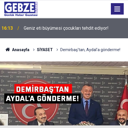
16:13
Geniz eti büyümesi çocukları tehdit ediyor!
Anasayfa
SİYASET
Demirbaş'tan, Aydal'a gönderme!