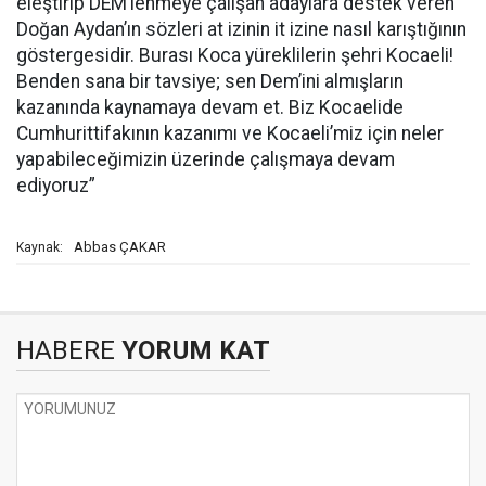
eleştirip DEM’lenmeye çalışan adaylara destek veren
Doğan Aydan’ın sözleri at izinin it izine nasıl karıştığının
göstergesidir. Burası Koca yüreklilerin şehri Kocaeli!
Benden sana bir tavsiye; sen Dem’ini almışların
kazanında kaynamaya devam et. Biz Kocaelide
Cumhurittifakının kazanımı ve Kocaeli’miz için neler
yapabileceğimizin üzerinde çalışmaya devam
ediyoruz”
Abbas ÇAKAR
Kaynak:
HABERE
YORUM KAT