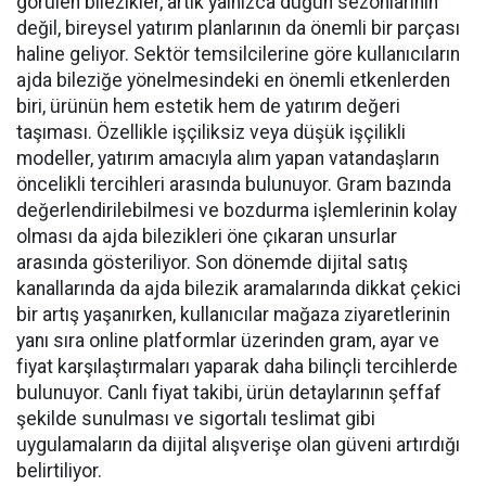
görülen bilezikler, artık yalnızca düğün sezonlarının
değil, bireysel yatırım planlarının da önemli bir parçası
haline geliyor. Sektör temsilcilerine göre kullanıcıların
ajda bileziğe yönelmesindeki en önemli etkenlerden
biri, ürünün hem estetik hem de yatırım değeri
taşıması. Özellikle işçiliksiz veya düşük işçilikli
modeller, yatırım amacıyla alım yapan vatandaşların
öncelikli tercihleri arasında bulunuyor. Gram bazında
değerlendirilebilmesi ve bozdurma işlemlerinin kolay
olması da ajda bilezikleri öne çıkaran unsurlar
arasında gösteriliyor. Son dönemde dijital satış
kanallarında da ajda bilezik aramalarında dikkat çekici
bir artış yaşanırken, kullanıcılar mağaza ziyaretlerinin
yanı sıra online platformlar üzerinden gram, ayar ve
fiyat karşılaştırmaları yaparak daha bilinçli tercihlerde
bulunuyor. Canlı fiyat takibi, ürün detaylarının şeffaf
şekilde sunulması ve sigortalı teslimat gibi
uygulamaların da dijital alışverişe olan güveni artırdığı
belirtiliyor.