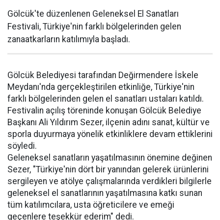
Gölcük'te düzenlenen Geleneksel El Sanatları
Festivali, Türkiye'nin farklı bölgelerinden gelen
zanaatkarların katılımıyla başladı.
Gölcük Belediyesi tarafından Değirmendere İskele
Meydanı'nda gerçekleştirilen etkinliğe, Türkiye'nin
farklı bölgelerinden gelen el sanatları ustaları katıldı.
Festivalin açılış töreninde konuşan Gölcük Belediye
Başkanı Ali Yıldırım Sezer, ilçenin adını sanat, kültür ve
sporla duyurmaya yönelik etkinliklere devam ettiklerini
söyledi.
Geleneksel sanatların yaşatılmasının önemine değinen
Sezer, "Türkiye'nin dört bir yanından gelerek ürünlerini
sergileyen ve atölye çalışmalarında verdikleri bilgilerle
geleneksel el sanatlarının yaşatılmasına katkı sunan
tüm katılımcılara, usta öğreticilere ve emeği
geçenlere teşekkür ederim" dedi.