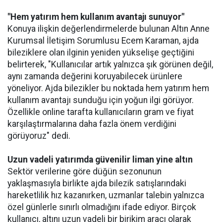
"Hem yatırım hem kullanım avantajı sunuyor"
Konuya ilişkin değerlendirmelerde bulunan Altın Anne
Kurumsal İletişim Sorumlusu Ecem Karaman, ajda
bileziklere olan ilginin yeniden yükselişe geçtiğini
belirterek, "Kullanıcılar artık yalnızca şık görünen değil,
aynı zamanda değerini koruyabilecek ürünlere
yöneliyor. Ajda bilezikler bu noktada hem yatırım hem
kullanım avantajı sunduğu için yoğun ilgi görüyor.
Özellikle online tarafta kullanıcıların gram ve fiyat
karşılaştırmalarına daha fazla önem verdiğini
görüyoruz" dedi.
Uzun vadeli yatırımda güvenilir liman yine altın
Sektör verilerine göre düğün sezonunun
yaklaşmasıyla birlikte ajda bilezik satışlarındaki
hareketlilik hız kazanırken, uzmanlar talebin yalnızca
özel günlerle sınırlı olmadığını ifade ediyor. Birçok
kullanıcı, altını uzun vadeli bir birikim aracı olarak