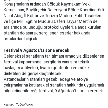
Konuşmaların ardından Gölcük Kaymakam Vekili
Kemal İnan, Büyükşehir Belediyesi Bölge Koordinatörü
Nihat Abiş, İl Kültür ve Turizm Müdürü Fatih Taşdelen
ve İlçe Milli Eğitim Müdürü Caferi Tayyar Mert'in de
aralarında bulunduğu protokol üyeleri, alanda kurulan
stantları dolaşarak sergilenen eserler hakkında
ustalardan bilgi aldı.
Festival 9 Ağustos'ta sona erecek
Geleneksel sanatların tanıtılması amacıyla düzenlenen
festival kapsamında; sergilerin yanı sıra teknik
paylaşım atölyeleri, tiyatro gösterileri ve müzik
dinletileri de gerçekleştirilecek.
Vatandaşların stantları gezebileceği ve atölye
çalışmalarına katılarak el sanatları hakkında uygulamalı
bilgi edinebileceği festival, 9 Ağustos'ta sona erecek.
Tuğçe Yakıcı
Kaynak: