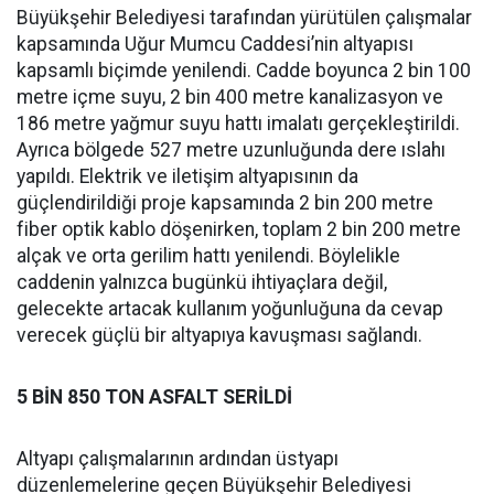
Büyükşehir Belediyesi tarafından yürütülen çalışmalar
kapsamında Uğur Mumcu Caddesi’nin altyapısı
kapsamlı biçimde yenilendi. Cadde boyunca 2 bin 100
metre içme suyu, 2 bin 400 metre kanalizasyon ve
186 metre yağmur suyu hattı imalatı gerçekleştirildi.
Ayrıca bölgede 527 metre uzunluğunda dere ıslahı
yapıldı. Elektrik ve iletişim altyapısının da
güçlendirildiği proje kapsamında 2 bin 200 metre
fiber optik kablo döşenirken, toplam 2 bin 200 metre
alçak ve orta gerilim hattı yenilendi. Böylelikle
caddenin yalnızca bugünkü ihtiyaçlara değil,
gelecekte artacak kullanım yoğunluğuna da cevap
verecek güçlü bir altyapıya kavuşması sağlandı.
5 BİN 850 TON ASFALT SERİLDİ
Altyapı çalışmalarının ardından üstyapı
düzenlemelerine geçen Büyükşehir Belediyesi