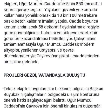
ekipleri, Uğur Mumcu Caddesi’ne 5 bin 850 ton asfalt
serimi gerçekleştirdi. Yayaların güvenli ve konforlu
kullanımına yönelik olarak da 10 bin 100 metrekare
baskı beton kaldırım imalatı yapıldı. Cadde boyunca
konumlandırılacak 58 dekoratif aydınlatma direğiyle
gece güvenliğinin artırılması ve bölgeye estetik bir
görünüm kazandırılması hedefleniyor. Çalışmaların
tamamlanmasıyla Uğur Mumcu Caddesi; modern
altyapısı, yenilenen üstyapısı ve çevre
düzenlemeleriyle Çayırova’nın prestij caddelerinden
biri haline gelecek.
PROJLERİ GEZDİ, VATANDAŞLA BULUŞTU
Teknik ekipten uygulamalar hakkında bilgi alan Başkan
Büyükakın, çalışmaların bölgedeki ulaşım konforuna
önemli katkı sağlayacağını belirtti. Uğur Mumcu
Caddesi’nin Çayırova için önemli bir ulaşım güzergâhı