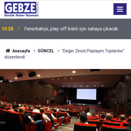
10:28
Fenerbahçe, play-off bileti için sahaya çıkacak
Anasayfa
GÜNCEL
“Değer Zinciri Paylaşım Toplantısı”
düzenlendi