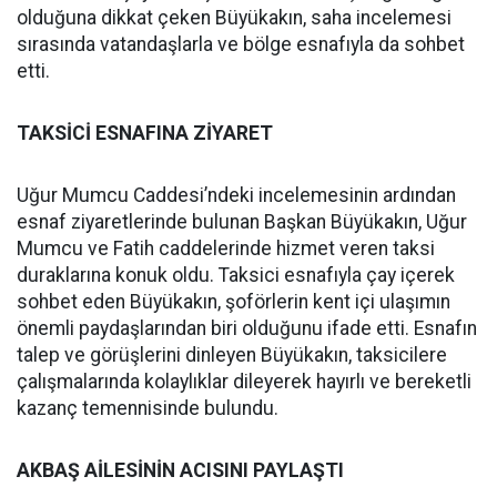
olduğuna dikkat çeken Büyükakın, saha incelemesi
sırasında vatandaşlarla ve bölge esnafıyla da sohbet
etti.
TAKSİCİ ESNAFINA ZİYARET
Uğur Mumcu Caddesi’ndeki incelemesinin ardından
esnaf ziyaretlerinde bulunan Başkan Büyükakın, Uğur
Mumcu ve Fatih caddelerinde hizmet veren taksi
duraklarına konuk oldu. Taksici esnafıyla çay içerek
sohbet eden Büyükakın, şoförlerin kent içi ulaşımın
önemli paydaşlarından biri olduğunu ifade etti. Esnafın
talep ve görüşlerini dinleyen Büyükakın, taksicilere
çalışmalarında kolaylıklar dileyerek hayırlı ve bereketli
kazanç temennisinde bulundu.
AKBAŞ AİLESİNİN ACISINI PAYLAŞTI