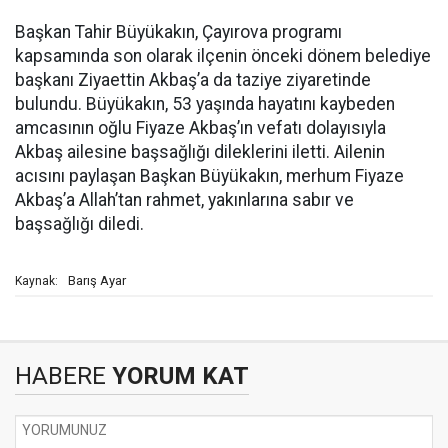
Başkan Tahir Büyükakın, Çayırova programı
kapsamında son olarak ilçenin önceki dönem belediye
başkanı Ziyaettin Akbaş’a da taziye ziyaretinde
bulundu. Büyükakın, 53 yaşında hayatını kaybeden
amcasının oğlu Fiyaze Akbaş’ın vefatı dolayısıyla
Akbaş ailesine başsağlığı dileklerini iletti. Ailenin
acısını paylaşan Başkan Büyükakın, merhum Fiyaze
Akbaş’a Allah’tan rahmet, yakınlarına sabır ve
başsağlığı diledi.
Barış Ayar
Kaynak:
HABERE
YORUM KAT