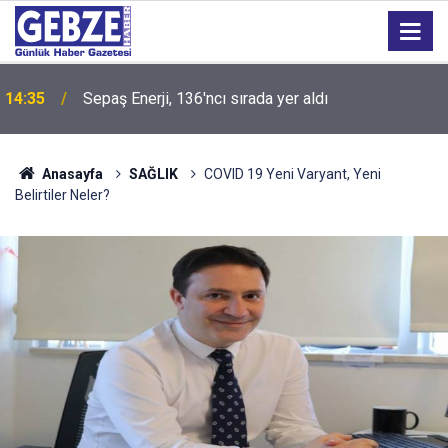
14:35
Sepaş Enerji, 136'ncı sırada yer aldı
Anasayfa
SAĞLIK
COVID 19 Yeni Varyant, Yeni
Belirtiler Neler?