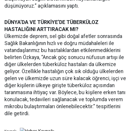
düşünüyoruz.” açıklamasını yaptı.
DÜNYA’DA VE TÜRKİYE’DE TÜBERKÜLOZ
HASTALIĞINI ARTTIRACAK MI?
Ülkemizde deprem, sel gibi doğal afetler sonrasında
Sağlık Bakanlığının hızlı ve doğru müdahaleleri ile
vatandaşlarımız bu hastalıklardan etkilenmediklerini
belirten Özkaya, “Ancak göç sonucu nüfusun artışı ile
diğer ülkelerden tüberküloz hastaları da ülkemize
geliyor. Özellikle hastalığın çok sık olduğu ülkelerden
gelen ve ülkemizde uzun süre kalacak öğrenci, işçi ve
diğer kişilerin ülkeye girişte tüberküloz açısından
taranmasına ihtiyaç var. Böylece, bu kişilere erken tanı
konulacak, tedavileri sağlanacak ve toplumda verem
mikrobu bulaştırmaları önlenebilecektir.” tespitlerini
dile getirdi.