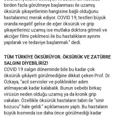
birden fazla görülmeye başlanması ile uzamış
öksürük şikayetlerinin hangisine bağlı olduğunu
hastalarımız merak ediyor. COVID 19, testleri büyük
oranda negatif gelse de eğer öksürük ve grip
şikayetleriniz uzamış ise mutlaka doktora gitmeli ve
akciğer filmi çekilmesi ile bu hastalıkların ayırımı
yapılarak ve tedaviye başlanmalı.” dedi.
TÜM TÜRKİYE ÖKSÜRÜYOR. ÖKSÜRÜK VE ZATÜRRE
SALGINI DİYEBİLİRİZ!
COVID 19 salgın döneminde bile bu kadar çok
öksürük şikâyeti görülmediğine dikkat çeken Prof. Dr.
Özkaya, “acil servisler ve poliklinikler adım
atılmayacak kadar kalabalık. Bunun sebebi birkaç
virüsün neden olduğu uzamış ya da kronik grip
vakaları. Özellikle öksürük hastaların tabiri ile "sinir
bozucu" hale geldi.” açıklamasını yaptı. Bu hastaların
büyük kısmında ise daha önce görülmediği kadar