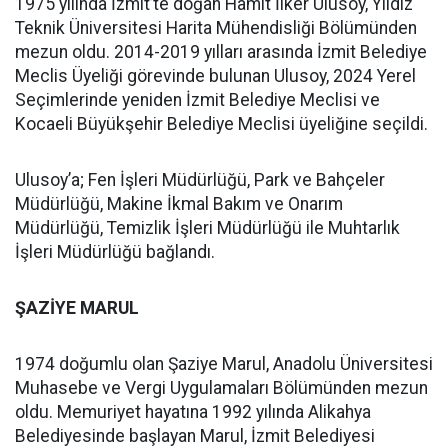
1975 yılında İzmit’te doğan Hamit İlker Ulusoy, Yıldız
Teknik Üniversitesi Harita Mühendisliği Bölümünden
mezun oldu. 2014-2019 yılları arasında İzmit Belediye
Meclis Üyeliği görevinde bulunan Ulusoy, 2024 Yerel
Seçimlerinde yeniden İzmit Belediye Meclisi ve
Kocaeli Büyükşehir Belediye Meclisi üyeliğine seçildi.
Ulusoy’a; Fen İşleri Müdürlüğü, Park ve Bahçeler
Müdürlüğü, Makine İkmal Bakım ve Onarım
Müdürlüğü, Temizlik İşleri Müdürlüğü ile Muhtarlık
İşleri Müdürlüğü bağlandı.
ŞAZİYE MARUL
1974 doğumlu olan Şaziye Marul, Anadolu Üniversitesi
Muhasebe ve Vergi Uygulamaları Bölümünden mezun
oldu. Memuriyet hayatına 1992 yılında Alikahya
Belediyesinde başlayan Marul, İzmit Belediyesi