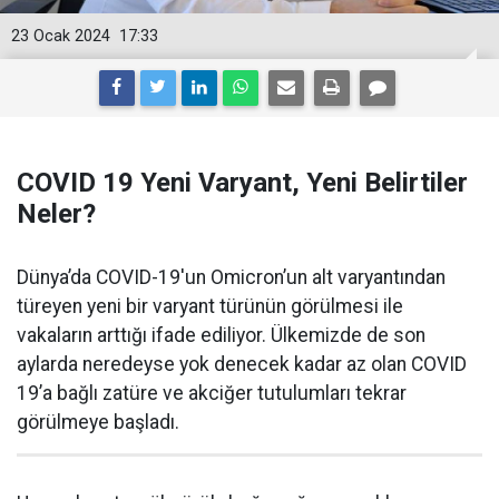
23 Ocak 2024
17:33
COVID 19 Yeni Varyant, Yeni Belirtiler
Neler?
Dünya’da COVID-19'un Omicron’un alt varyantından
türeyen yeni bir varyant türünün görülmesi ile
vakaların arttığı ifade ediliyor. Ülkemizde de son
aylarda neredeyse yok denecek kadar az olan COVID
19’a bağlı zatüre ve akciğer tutulumları tekrar
görülmeye başladı.