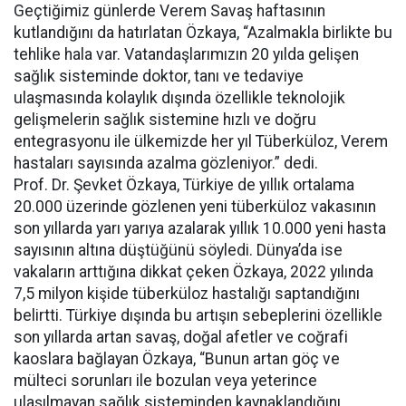
Geçtiğimiz günlerde Verem Savaş haftasının
kutlandığını da hatırlatan Özkaya, “Azalmakla birlikte bu
tehlike hala var. Vatandaşlarımızın 20 yılda gelişen
sağlık sisteminde doktor, tanı ve tedaviye
ulaşmasında kolaylık dışında özellikle teknolojik
gelişmelerin sağlık sistemine hızlı ve doğru
entegrasyonu ile ülkemizde her yıl Tüberküloz, Verem
hastaları sayısında azalma gözleniyor.” dedi.
Prof. Dr. Şevket Özkaya, Türkiye de yıllık ortalama
20.000 üzerinde gözlenen yeni tüberküloz vakasının
son yıllarda yarı yarıya azalarak yıllık 10.000 yeni hasta
sayısının altına düştüğünü söyledi. Dünya’da ise
vakaların arttığına dikkat çeken Özkaya, 2022 yılında
7,5 milyon kişide tüberküloz hastalığı saptandığını
belirtti. Türkiye dışında bu artışın sebeplerini özellikle
son yıllarda artan savaş, doğal afetler ve coğrafi
kaoslara bağlayan Özkaya, “Bunun artan göç ve
mülteci sorunları ile bozulan veya yeterince
ulaşılmayan sağlık sisteminden kaynaklandığını