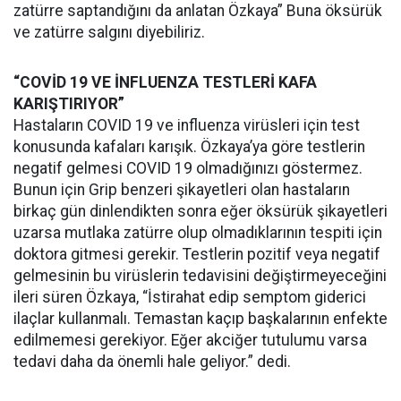
zatürre saptandığını da anlatan Özkaya” Buna öksürük
ve zatürre salgını diyebiliriz.
“COVİD 19 VE İNFLUENZA TESTLERİ KAFA
KARIŞTIRIYOR”
Hastaların COVID 19 ve influenza virüsleri için test
konusunda kafaları karışık. Özkaya’ya göre testlerin
negatif gelmesi COVID 19 olmadığınızı göstermez.
Bunun için Grip benzeri şikayetleri olan hastaların
birkaç gün dinlendikten sonra eğer öksürük şikayetleri
uzarsa mutlaka zatürre olup olmadıklarının tespiti için
doktora gitmesi gerekir. Testlerin pozitif veya negatif
gelmesinin bu virüslerin tedavisini değiştirmeyeceğini
ileri süren Özkaya, “İstirahat edip semptom giderici
ilaçlar kullanmalı. Temastan kaçıp başkalarının enfekte
edilmemesi gerekiyor. Eğer akciğer tutulumu varsa
tedavi daha da önemli hale geliyor.” dedi.