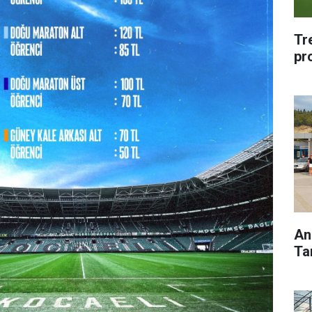
Tr
pr
Ana
Ta