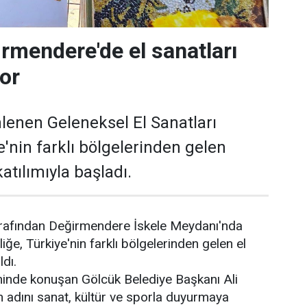
rmendere'de el sanatları
yor
lenen Geleneksel El Sanatları
ye'nin farklı bölgelerinden gelen
atılımıyla başladı.
arafından Değirmendere İskele Meydanı'nda
liğe, Türkiye'nin farklı bölgelerinden gelen el
ldı.
reninde konuşan Gölcük Belediye Başkanı Ali
in adını sanat, kültür ve sporla duyurmaya