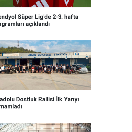
endyol Süper Lig'de 2-3. hafta
ogramları açıklandı
dolu Dostluk Rallisi İlk Yarıyı
mamladı