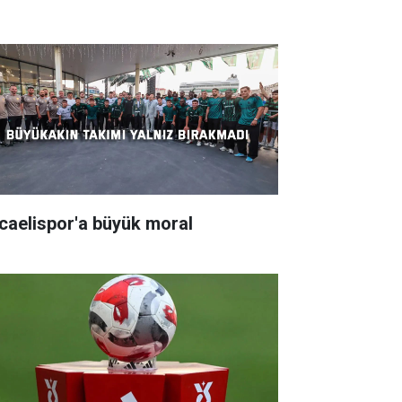
caelispor'a büyük moral