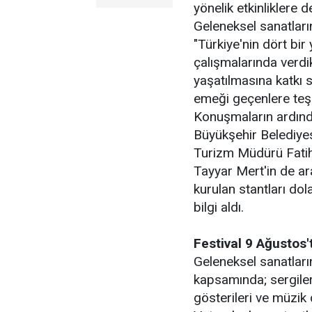
yönelik etkinliklere d
Geleneksel sanatları
"Türkiye'nin dört bir
çalışmalarında verdikl
yaşatılmasına katkı s
emeği geçenlere teş
Konuşmaların ardınd
Büyükşehir Belediyes
Turizm Müdürü Fatih 
Tayyar Mert'in de ar
kurulan stantları do
bilgi aldı.
Festival 9 Ağustos
Geleneksel sanatları
kapsamında; sergileri
gösterileri ve müzik d