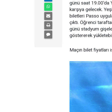
günü saat 19.00'da 
karşıya gelecek. Yeş
biletleri Passo uygu
çıktı. Öğrenci tarafta
günü stadyum gişeler
göstererek yükletebi
Maçın bilet fiyatları 