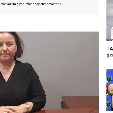
flerle yazılmış yorumlar onaylanmamaktadır.
TAYK
ge