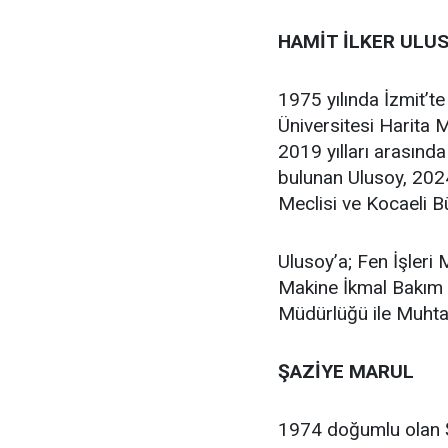
HAMİT İLKER ULU
1975 yılında İzmit’te
Üniversitesi Harita
2019 yılları arasınd
bulunan Ulusoy, 2024
Meclisi ve Kocaeli Bü
Ulusoy’a; Fen İşleri
Makine İkmal Bakım 
Müdürlüğü ile Muhtar
ŞAZİYE MARUL
1974 doğumlu olan 