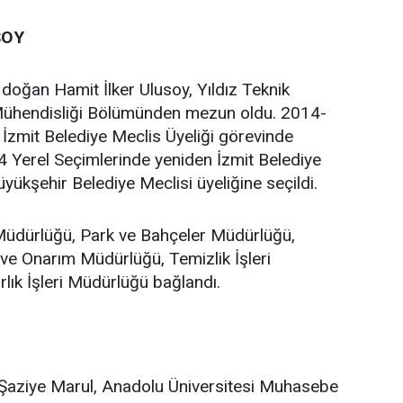
SOY
 doğan Hamit İlker Ulusoy, Yıldız Teknik
 Mühendisliği Bölümünden mezun oldu. 2014-
a İzmit Belediye Meclis Üyeliği görevinde
 Yerel Seçimlerinde yeniden İzmit Belediye
yükşehir Belediye Meclisi üyeliğine seçildi.
 Müdürlüğü, Park ve Bahçeler Müdürlüğü,
ve Onarım Müdürlüğü, Temizlik İşleri
lık İşleri Müdürlüğü bağlandı.
Şaziye Marul, Anadolu Üniversitesi Muhasebe