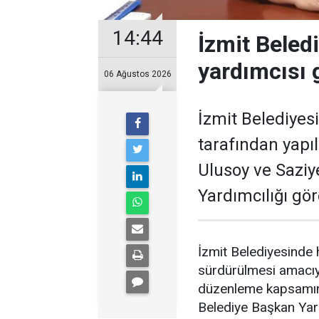
14:44
İzmit Beled
yardımcısı 
06 Ağustos 2026
İzmit Belediyes
tarafından yapı
Ulusoy ve Saziy
Yardımcılığı göre
İzmit Belediyesinde h
sürdürülmesi amacıyl
düzenleme kapsamınd
Belediye Başkan Yard