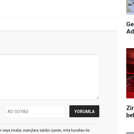
Gebz
Ad
Zi
bel
veya imalar, inançlara saldırı içeren, imla kuralları ile