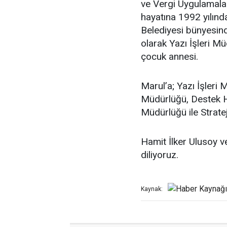
ve Vergi Uygulamal
hayatına 1992 yılınd
Belediyesi bünyesind
olarak Yazı İşleri Mü
çocuk annesi.
Marul’a; Yazı İşleri
Müdürlüğü, Destek Hi
Müdürlüğü ile Strate
Hamit İlker Ulusoy v
diliyoruz.
Kaynak: