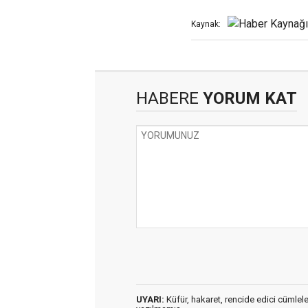
Kaynak:
HABERE
YORUM KAT
UYARI:
Küfür, hakaret, rencide edici cümleler 