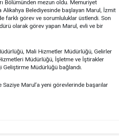
arı Bölümünden mezun oldu. Memuriyet
a Alikahya Belediyesinde başlayan Marul, İzmit
e farklı görev ve sorumluluklar üstlendi. Son
dürü olarak görev yapan Marul, evli ve bir
 Müdürlüğü, Mali Hizmetler Müdürlüğü, Gelirler
zmetleri Müdürlüğü, İşletme ve İştirakler
ji Geliştirme Müdürlüğü bağlandı.
e Saziye Marul’a yeni görevlerinde başarılar