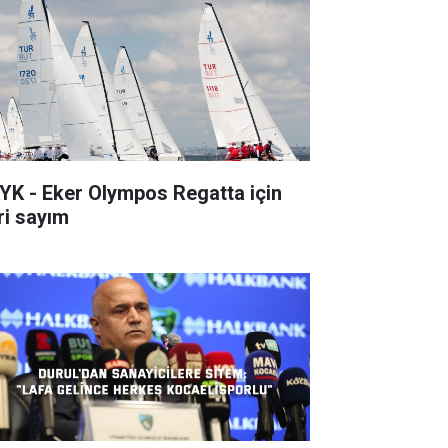
 - Eker Olympos Regatta için
ri sayım