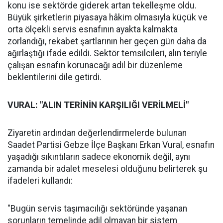
konu ise sektörde giderek artan tekelleşme oldu.
Büyük şirketlerin piyasaya hâkim olmasıyla küçük ve
orta ölçekli servis esnafının ayakta kalmakta
zorlandığı, rekabet şartlarının her geçen gün daha da
ağırlaştığı ifade edildi. Sektör temsilcileri, alın teriyle
çalışan esnafın korunacağı adil bir düzenleme
beklentilerini dile getirdi.
VURAL: "ALIN TERİNİN KARŞILIĞI VERİLMELİ"
Ziyaretin ardından değerlendirmelerde bulunan
Saadet Partisi Gebze İlçe Başkanı Erkan Vural, esnafın
yaşadığı sıkıntıların sadece ekonomik değil, aynı
zamanda bir adalet meselesi olduğunu belirterek şu
ifadeleri kullandı:
"Bugün servis taşımacılığı sektöründe yaşanan
sorunların temelinde adil olmayan bir sistem