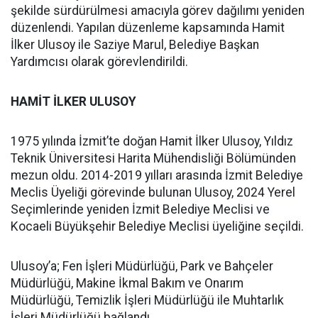
şekilde sürdürülmesi amacıyla görev dağılımı yeniden
düzenlendi. Yapılan düzenleme kapsamında Hamit
İlker Ulusoy ile Saziye Marul, Belediye Başkan
Yardımcısı olarak görevlendirildi.
HAMİT İLKER ULUSOY
1975 yılında İzmit’te doğan Hamit İlker Ulusoy, Yıldız
Teknik Üniversitesi Harita Mühendisliği Bölümünden
mezun oldu. 2014-2019 yılları arasında İzmit Belediye
Meclis Üyeliği görevinde bulunan Ulusoy, 2024 Yerel
Seçimlerinde yeniden İzmit Belediye Meclisi ve
Kocaeli Büyükşehir Belediye Meclisi üyeliğine seçildi.
Ulusoy’a; Fen İşleri Müdürlüğü, Park ve Bahçeler
Müdürlüğü, Makine İkmal Bakım ve Onarım
Müdürlüğü, Temizlik İşleri Müdürlüğü ile Muhtarlık
İşleri Müdürlüğü bağlandı.