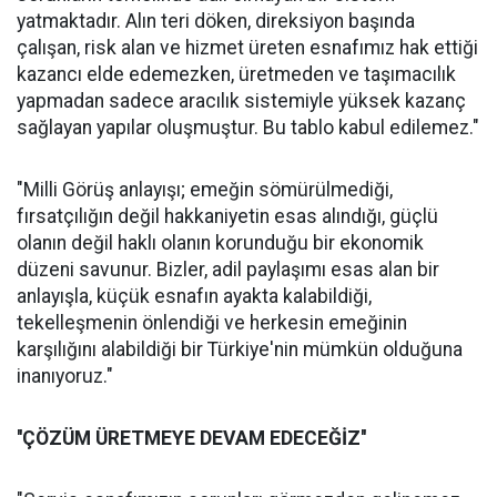
yatmaktadır. Alın teri döken, direksiyon başında
çalışan, risk alan ve hizmet üreten esnafımız hak ettiği
kazancı elde edemezken, üretmeden ve taşımacılık
yapmadan sadece aracılık sistemiyle yüksek kazanç
sağlayan yapılar oluşmuştur. Bu tablo kabul edilemez."
"Milli Görüş anlayışı; emeğin sömürülmediği,
fırsatçılığın değil hakkaniyetin esas alındığı, güçlü
olanın değil haklı olanın korunduğu bir ekonomik
düzeni savunur. Bizler, adil paylaşımı esas alan bir
anlayışla, küçük esnafın ayakta kalabildiği,
tekelleşmenin önlendiği ve herkesin emeğinin
karşılığını alabildiği bir Türkiye'nin mümkün olduğuna
inanıyoruz."
''ÇÖZÜM ÜRETMEYE DEVAM EDECEĞİZ''