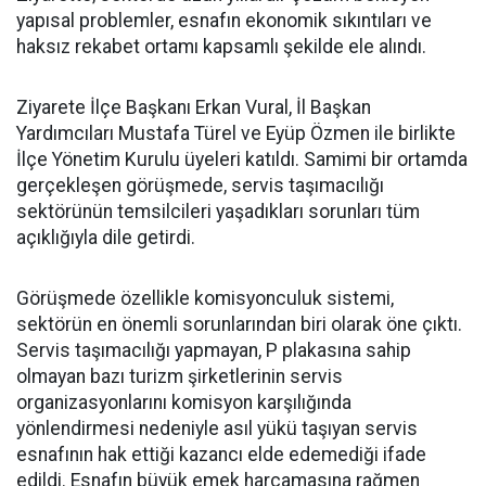
yapısal problemler, esnafın ekonomik sıkıntıları ve
haksız rekabet ortamı kapsamlı şekilde ele alındı.
Ziyarete İlçe Başkanı Erkan Vural, İl Başkan
Yardımcıları Mustafa Türel ve Eyüp Özmen ile birlikte
İlçe Yönetim Kurulu üyeleri katıldı. Samimi bir ortamda
gerçekleşen görüşmede, servis taşımacılığı
sektörünün temsilcileri yaşadıkları sorunları tüm
açıklığıyla dile getirdi.
Görüşmede özellikle komisyonculuk sistemi,
sektörün en önemli sorunlarından biri olarak öne çıktı.
Servis taşımacılığı yapmayan, P plakasına sahip
olmayan bazı turizm şirketlerinin servis
organizasyonlarını komisyon karşılığında
yönlendirmesi nedeniyle asıl yükü taşıyan servis
esnafının hak ettiği kazancı elde edemediği ifade
edildi. Esnafın büyük emek harcamasına rağmen