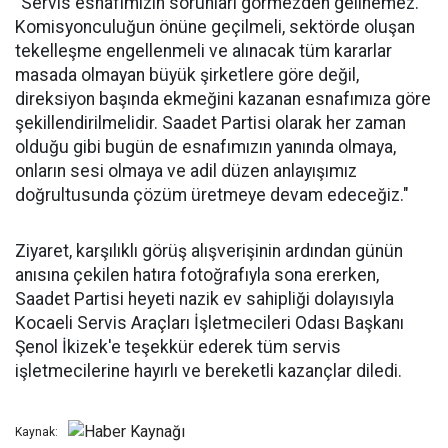
"Servis esnafımızın sorunları görmezden gelinemez.
Komisyonculuğun önüne geçilmeli, sektörde oluşan
tekelleşme engellenmeli ve alınacak tüm kararlar
masada olmayan büyük şirketlere göre değil,
direksiyon başında ekmeğini kazanan esnafımıza göre
şekillendirilmelidir. Saadet Partisi olarak her zaman
olduğu gibi bugün de esnafımızın yanında olmaya,
onların sesi olmaya ve adil düzen anlayışımız
doğrultusunda çözüm üretmeye devam edeceğiz."
Ziyaret, karşılıklı görüş alışverişinin ardından günün
anısına çekilen hatıra fotoğrafıyla sona ererken,
Saadet Partisi heyeti nazik ev sahipliği dolayısıyla
Kocaeli Servis Araçları İşletmecileri Odası Başkanı
Şenol İkizek'e teşekkür ederek tüm servis
işletmecilerine hayırlı ve bereketli kazançlar diledi.
Kaynak: