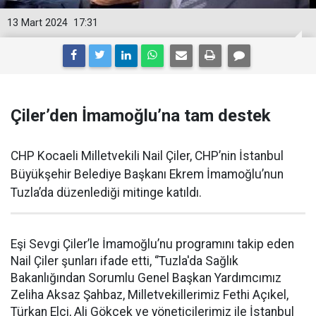
13 Mart 2024
17:31
Çiler’den İmamoğlu’na tam destek
CHP Kocaeli Milletvekili Nail Çiler, CHP’nin İstanbul
Büyükşehir Belediye Başkanı Ekrem İmamoğlu’nun
Tuzla’da düzenlediği mitinge katıldı.
Eşi Sevgi Çiler’le İmamoğlu’nu programını takip eden
Nail Çiler şunları ifade etti, ‘’Tuzla'da Sağlık
Bakanlığından Sorumlu Genel Başkan Yardımcımız
Zeliha Aksaz Şahbaz, Milletvekillerimiz Fethi Açıkel,
Türkan Elçi, Ali Gökçek ve yöneticilerimiz ile İstanbul