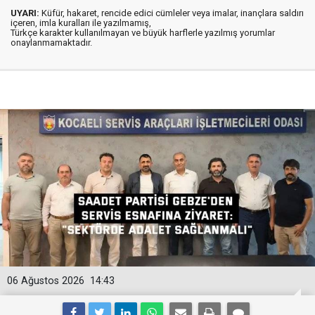
UYARI:
Küfür, hakaret, rencide edici cümleler veya imalar, inançlara saldırı
içeren, imla kuralları ile yazılmamış,
Türkçe karakter kullanılmayan ve büyük harflerle yazılmış yorumlar
onaylanmamaktadır.
06 Ağustos 2026
14:43