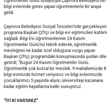
Öğretmenler Günü dolayısıyla Çayırova Belediyesi’nin
bilgi evlerinde görev yapan öğretmenlerle bir araya
geldi.
Çayırova Belediyesi Sosyal Tesisleri’nde gerçekleşen
programa Başkan Çiftçi ve bilgi evi eğitimcileri katılım
sağladı. Bilgi Evi öğretmenlerinin 24 Kasım
Öğretmenler Günü’nü tebrik ederek, öğretmenlik
mesleğinin ne kadar özel olduğuna vurgu yapan
Başkan Çiftçi, programdaki konuşmasında şunları dile
getirdi; “Bugün 24 Kasım Öğretmenler Günü.
Öğretmenlik çok kutsal bir meslek. 9 mahallemizde 8
bilgi evimizde hizmet veriyoruz ve bilgi evlerimizde
çocuklarımızı 5 yaşında alıyor, üniversiteyi kazanana
kadar eğitim hayatlarına katkı sunuyoruz.
“İYİ Kİ VARSINIZ”