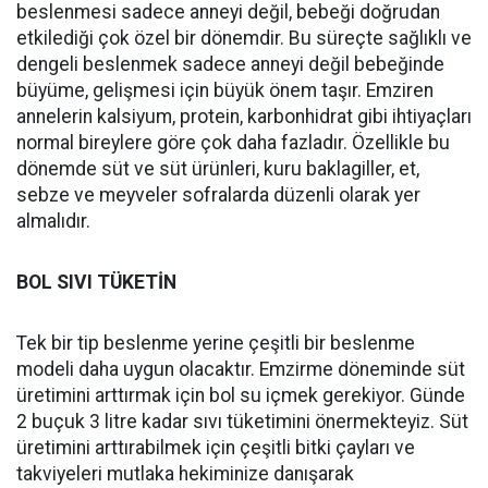
beslenmesi sadece anneyi değil, bebeği doğrudan
etkilediği çok özel bir dönemdir. Bu süreçte sağlıklı ve
dengeli beslenmek sadece anneyi değil bebeğinde
büyüme, gelişmesi için büyük önem taşır. Emziren
annelerin kalsiyum, protein, karbonhidrat gibi ihtiyaçları
normal bireylere göre çok daha fazladır. Özellikle bu
dönemde süt ve süt ürünleri, kuru baklagiller, et,
sebze ve meyveler sofralarda düzenli olarak yer
almalıdır.
BOL SIVI TÜKETİN
Tek bir tip beslenme yerine çeşitli bir beslenme
modeli daha uygun olacaktır. Emzirme döneminde süt
üretimini arttırmak için bol su içmek gerekiyor. Günde
2 buçuk 3 litre kadar sıvı tüketimini önermekteyiz. Süt
üretimini arttırabilmek için çeşitli bitki çayları ve
takviyeleri mutlaka hekiminize danışarak