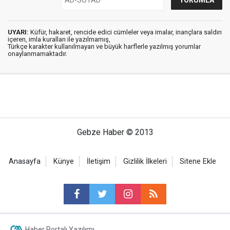
UYARI:
Küfür, hakaret, rencide edici cümleler veya imalar, inançlara saldırı
içeren, imla kuralları ile yazılmamış,
Türkçe karakter kullanılmayan ve büyük harflerle yazılmış yorumlar
onaylanmamaktadır.
Gebze Haber © 2013
Anasayfa
Künye
İletişim
Gizlilik İlkeleri
Sitene Ekle
Haber Portalı Yazılımı