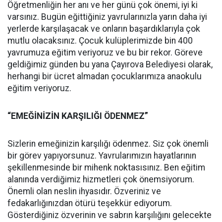
Öğretmenliğin her anı ve her günü çok önemi, iyi ki
varsınız. Bugün eğittiğiniz yavrularınızla yarın daha iyi
yerlerde karşılaşacak ve onların başardıklarıyla çok
mutlu olacaksınız. Çocuk kulüplerimizde bin 400
yavrumuza eğitim veriyoruz ve bu bir rekor. Göreve
geldiğimiz günden bu yana Çayırova Belediyesi olarak,
herhangi bir ücret almadan çocuklarımıza anaokulu
eğitim veriyoruz.
“EMEĞİNİZİN KARŞILIĞI ÖDENMEZ”
Sizlerin emeğinizin karşılığı ödenmez. Siz çok önemli
bir görev yapıyorsunuz. Yavrularımızın hayatlarının
şekillenmesinde bir mihenk noktasısınız. Ben eğitim
alanında verdiğimiz hizmetleri çok önemsiyorum.
Önemli olan neslin ihyasıdır. Özveriniz ve
fedakarlığınızdan ötürü teşekkür ediyorum.
Gösterdiğiniz özverinin ve sabrın karşılığını gelecekte