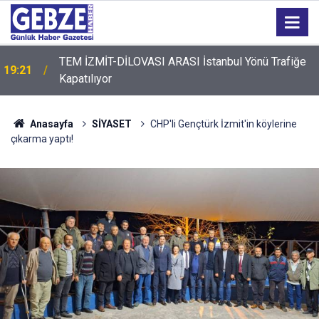
TEM İZMİT-DİLOVASI ARASI İstanbul Yönü Trafiğe
19:21
Kapatılıyor
Anasayfa
SİYASET
CHP'li Gençtürk İzmit'in köylerine
çıkarma yaptı!