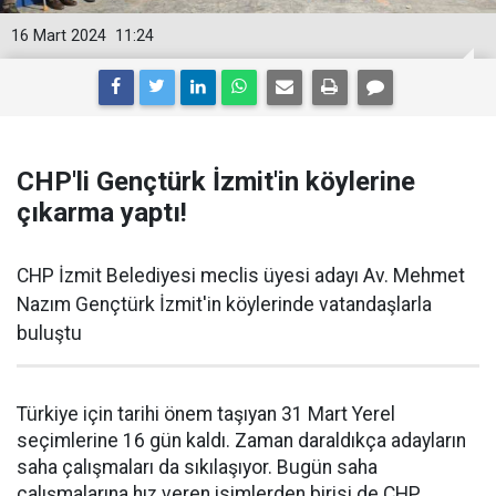
16 Mart 2024
11:24
CHP'li Gençtürk İzmit'in köylerine
çıkarma yaptı!
CHP İzmit Belediyesi meclis üyesi adayı Av. Mehmet
Nazım Gençtürk İzmit'in köylerinde vatandaşlarla
buluştu
Türkiye için tarihi önem taşıyan 31 Mart Yerel
seçimlerine 16 gün kaldı. Zaman daraldıkça adayların
saha çalışmaları da sıkılaşıyor. Bugün saha
çalışmalarına hız veren isimlerden birisi de CHP