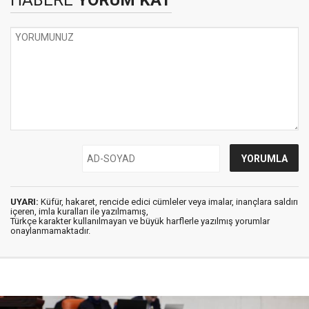
HABERE
YORUM KAT
UYARI:
Küfür, hakaret, rencide edici cümleler veya imalar, inançlara saldırı
içeren, imla kuralları ile yazılmamış,
Türkçe karakter kullanılmayan ve büyük harflerle yazılmış yorumlar
onaylanmamaktadır.