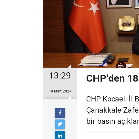
13:29
CHP’den 18
18 Mart 2024
CHP Kocaeli İl 
Çanakkale Zafer
bir basın açıkla