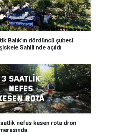
tik Balık'ın dördüncü şubesi
şiskele Sahili'nde açıldı
saatlik nefes kesen rota dron
merasında