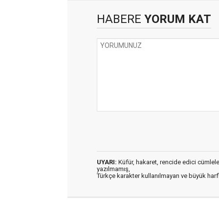
HABERE
YORUM KAT
UYARI:
Küfür, hakaret, rencide edici cümleler 
yazılmamış,
Türkçe karakter kullanılmayan ve büyük har