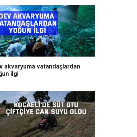
v akvaryuma vatandaşlardan
ğun ilgi