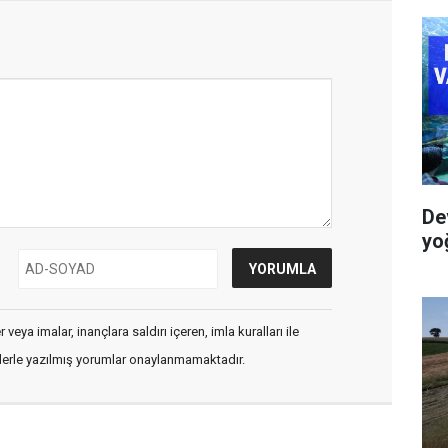
De
yo
veya imalar, inançlara saldırı içeren, imla kuralları ile
flerle yazılmış yorumlar onaylanmamaktadır.