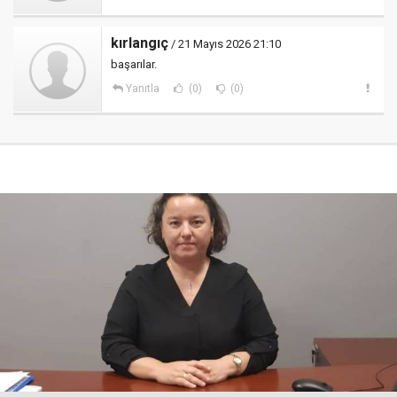
kırlangıç
/ 21 Mayıs 2026 21:10
başarılar.
Yanıtla
(0)
(0)