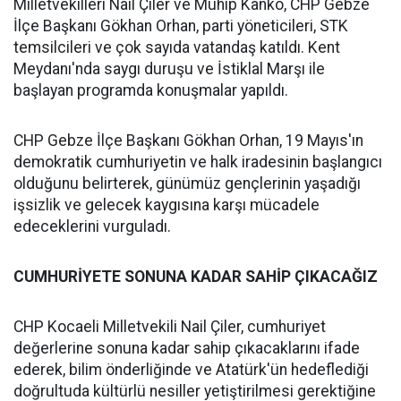
Milletvekilleri Nail Çiler ve Muhip Kanko, CHP Gebze
İlçe Başkanı Gökhan Orhan, parti yöneticileri, STK
temsilcileri ve çok sayıda vatandaş katıldı. Kent
Meydanı'nda saygı duruşu ve İstiklal Marşı ile
başlayan programda konuşmalar yapıldı.
CHP Gebze İlçe Başkanı Gökhan Orhan, 19 Mayıs'ın
demokratik cumhuriyetin ve halk iradesinin başlangıcı
olduğunu belirterek, günümüz gençlerinin yaşadığı
işsizlik ve gelecek kaygısına karşı mücadele
edeceklerini vurguladı.
CUMHURİYETE SONUNA KADAR SAHİP ÇIKACAĞIZ
CHP Kocaeli Milletvekili Nail Çiler, cumhuriyet
değerlerine sonuna kadar sahip çıkacaklarını ifade
ederek, bilim önderliğinde ve Atatürk'ün hedeflediği
doğrultuda kültürlü nesiller yetiştirilmesi gerektiğine