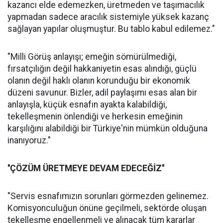
kazancı elde edemezken, üretmeden ve taşımacılık
yapmadan sadece aracılık sistemiyle yüksek kazanç
sağlayan yapılar oluşmuştur. Bu tablo kabul edilemez."
"Milli Görüş anlayışı; emeğin sömürülmediği,
fırsatçılığın değil hakkaniyetin esas alındığı, güçlü
olanın değil haklı olanın korunduğu bir ekonomik
düzeni savunur. Bizler, adil paylaşımı esas alan bir
anlayışla, küçük esnafın ayakta kalabildiği,
tekelleşmenin önlendiği ve herkesin emeğinin
karşılığını alabildiği bir Türkiye'nin mümkün olduğuna
inanıyoruz."
''ÇÖZÜM ÜRETMEYE DEVAM EDECEĞİZ''
"Servis esnafımızın sorunları görmezden gelinemez.
Komisyonculuğun önüne geçilmeli, sektörde oluşan
tekelleşme engellenmeli ve alınacak tüm kararlar