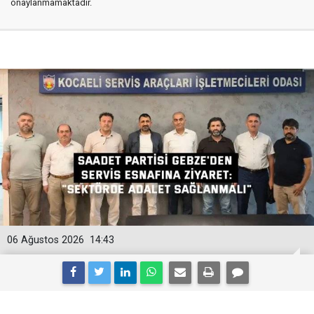
onaylanmamaktadır.
06 Ağustos 2026
14:43