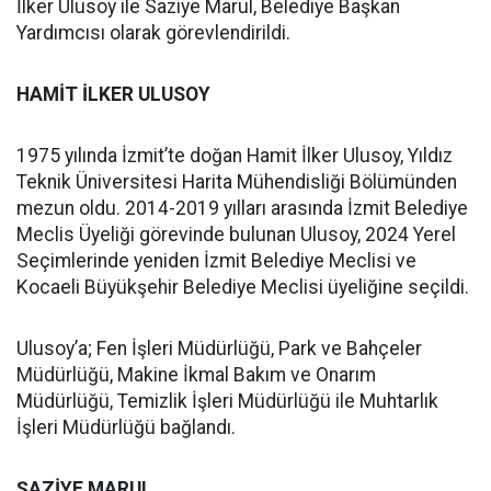
İlker Ulusoy ile Saziye Marul, Belediye Başkan
Yardımcısı olarak görevlendirildi.
HAMİT İLKER ULUSOY
1975 yılında İzmit’te doğan Hamit İlker Ulusoy, Yıldız
Teknik Üniversitesi Harita Mühendisliği Bölümünden
mezun oldu. 2014-2019 yılları arasında İzmit Belediye
Meclis Üyeliği görevinde bulunan Ulusoy, 2024 Yerel
Seçimlerinde yeniden İzmit Belediye Meclisi ve
Kocaeli Büyükşehir Belediye Meclisi üyeliğine seçildi.
Ulusoy’a; Fen İşleri Müdürlüğü, Park ve Bahçeler
Müdürlüğü, Makine İkmal Bakım ve Onarım
Müdürlüğü, Temizlik İşleri Müdürlüğü ile Muhtarlık
İşleri Müdürlüğü bağlandı.
ŞAZİYE MARUL