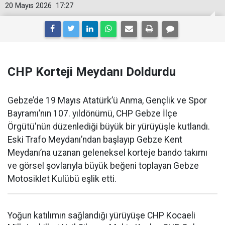
20 Mayıs 2026
17:27
CHP Korteji Meydanı Doldurdu
Gebze’de 19 Mayıs Atatürk’ü Anma, Gençlik ve Spor
Bayramı’nın 107. yıldönümü, CHP Gebze İlçe
Örgütü'nün düzenlediği büyük bir yürüyüşle kutlandı.
Eski Trafo Meydanı’ndan başlayıp Gebze Kent
Meydanı’na uzanan geleneksel korteje bando takımı
ve görsel şovlarıyla büyük beğeni toplayan Gebze
Motosiklet Kulübü eşlik etti.
Yoğun katılımın sağlandığı yürüyüşe CHP Kocaeli