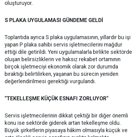
oluşturuyor.
S PLAKA UYGULAMASI GÜNDEME GELDİ
Toplantıda ayrıca S plaka uygulamasının, yıllardır bu işi
yapan P plaka sahibi servis işletmecilerini mağdur
ettiği dile getirildi. Yeni uygulamalarla birlikte sektörde
oluşan belirsizliklerin ve haksız rekabet ortamının
birçok işletmeciyi ekonomik olarak zor durumda
bıraktığı belirtilirken, yaşanan bu sürecin yeniden
değerlendirilmesi gerektiği vurgulandı.
"TEKELLEŞME KÜÇÜK ESNAFI ZORLUYOR"
Servis işletmecilerinin dikkat çektiği bir diğer önemli
konu ise sektörde giderek artan tekelleşme oldu.
Büyük şirketlerin piyasaya hâkim olmasıyla küçük ve