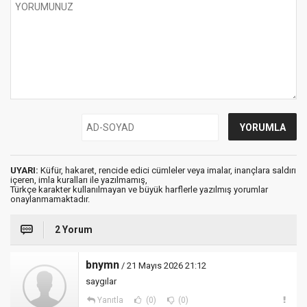
UYARI:
Küfür, hakaret, rencide edici cümleler veya imalar, inançlara saldırı
içeren, imla kuralları ile yazılmamış,
Türkçe karakter kullanılmayan ve büyük harflerle yazılmış yorumlar
onaylanmamaktadır.
2 Yorum
bnymn
/ 21 Mayıs 2026 21:12
saygılar
Yanıtla
(0)
(0)