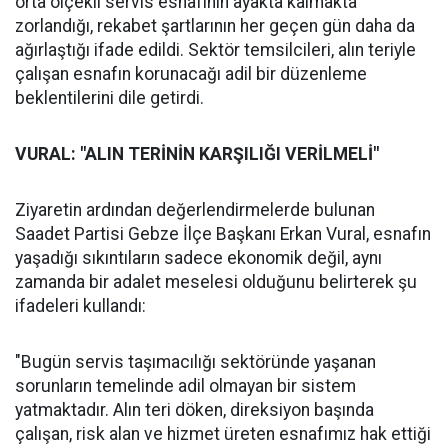
orta ölçekli servis esnafının ayakta kalmakta
zorlandığı, rekabet şartlarının her geçen gün daha da
ağırlaştığı ifade edildi. Sektör temsilcileri, alın teriyle
çalışan esnafın korunacağı adil bir düzenleme
beklentilerini dile getirdi.
VURAL: "ALIN TERİNİN KARŞILIĞI VERİLMELİ"
Ziyaretin ardından değerlendirmelerde bulunan
Saadet Partisi Gebze İlçe Başkanı Erkan Vural, esnafın
yaşadığı sıkıntıların sadece ekonomik değil, aynı
zamanda bir adalet meselesi olduğunu belirterek şu
ifadeleri kullandı:
"Bugün servis taşımacılığı sektöründe yaşanan
sorunların temelinde adil olmayan bir sistem
yatmaktadır. Alın teri döken, direksiyon başında
çalışan, risk alan ve hizmet üreten esnafımız hak ettiği