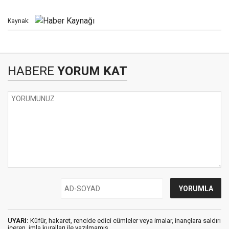
Kaynak:
HABERE
YORUM KAT
UYARI:
Küfür, hakaret, rencide edici cümleler veya imalar, inançlara saldırı
içeren, imla kuralları ile yazılmamış,