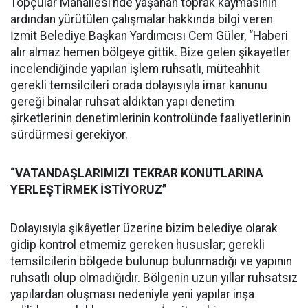
Topçular Mahallesi’nde yaşanan toprak kaymasının
ardından yürütülen çalışmalar hakkında bilgi veren
İzmit Belediye Başkan Yardımcısı Cem Güler, “Haberi
alır almaz hemen bölgeye gittik. Bize gelen şikayetler
incelendiğinde yapılan işlem ruhsatlı, müteahhit
gerekli temsilcileri orada dolayısıyla imar kanunu
gereği binalar ruhsat aldıktan yapı denetim
şirketlerinin denetimlerinin kontrolünde faaliyetlerinin
sürdürmesi gerekiyor.
“VATANDAŞLARIMIZI TEKRAR KONUTLARINA
YERLEŞTİRMEK İSTİYORUZ”
Dolayısıyla şikâyetler üzerine bizim belediye olarak
gidip kontrol etmemiz gereken hususlar; gerekli
temsilcilerin bölgede bulunup bulunmadığı ve yapının
ruhsatlı olup olmadığıdır. Bölgenin uzun yıllar ruhsatsız
yapılardan oluşması nedeniyle yeni yapılar inşa