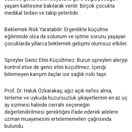
yaşam kalitesine bakılarak verilir. Birçok çocukta
medikal tedavi ve takip yeterlidir.
Beklemek Risk Yaratabilir: Ergenlikte küçülme
eğiliminde olsa da solunum ve işitme sorunu yaşayan
çocuklarda yıllarca beklemek gelişimi olumsuz etkiler.
Spreyler Geniz Etini Küçültmez: Burun spreyleri alerjiyi
kontrol etse de geniz etini küçültmez. İçeriği
bilinmeyen karışım ilaçlar ise sağlık riski taşır.
Prof. Dr. Haluk Özkarakaş; ağız açık nefes alma,
terleme ve uykuda huzursuzluk şikayetlerinin en az üç
ay sürmesi halinde cerrahi seçeneğin
değerlendirilmesi gerektiğini ifade ederek ailelere
uzman muayenesini ertelememeleri çağrısında
bulundu.