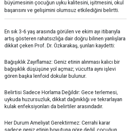
büyümesinin çocuğun uyku kalitesini, işitmesini, okul
başarısını ve gelişimini olumsuz etkilediğini belirtti.
En sık 3-6 yaş arasında görülen ve ekim ayı itibarıyla
artış gösteren rahatsızlığa dair doğru bilinen yanlışlara
dikkat çeken Prof. Dr. Özkarakaş, şunları kaydetti:
Bağışıklık Zayıflamaz: Geniz etinin alınması kalıcı bir
bağışıklık düşüşüne yol açmaz; vücutta aynı işlevi
gören başka lenfoid dokular bulunur.
Belirtisi Sadece Horlama Değildir: Gece terlemesi,
uykuda huzursuzluk, dikkat dağınıklığı ve tekrarlayan
kulak enfeksiyonları da belirtiler arasındadır.
Her Durum Ameliyat Gerektirmez: Cerrahi karar
sadece geniz etinin boyutuna göre değil, çocuğun