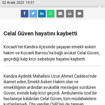
02 Aralık 2023
19:37
Celal Güven hayatını kaybetti
Kocaeli'nin Kandıra ilçesinde yaşayan emekli askeri
hakim ve Kocaeli Barosu'na bağlı avukat Celal Güven,
geçirdiği kalp krizi sebebiyle hayatını kaybetti
Kandıra Aydınlık Mahallesi Uzun Ahmet Caddesi’nde
ikamet eden, Emekli Askeri Hakim olan ve
emekliliğinin ardından avukatlık mesleğini sürdüren
Güven, evinde kalp krizi geçirdi. Ambulansla özel bir
hastaneye kaldırılan Celal Güven, tüm müdahalelere
kurtarılamadı. Öte yandan CHP'nin de tanınan