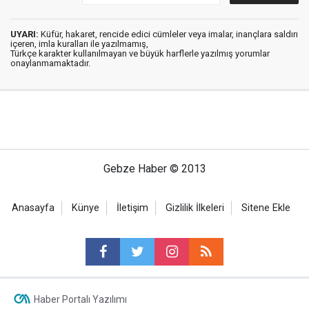
UYARI:
Küfür, hakaret, rencide edici cümleler veya imalar, inançlara saldırı
içeren, imla kuralları ile yazılmamış,
Türkçe karakter kullanılmayan ve büyük harflerle yazılmış yorumlar
onaylanmamaktadır.
Gebze Haber © 2013
Anasayfa
Künye
İletişim
Gizlilik İlkeleri
Sitene Ekle
Haber Portalı Yazılımı