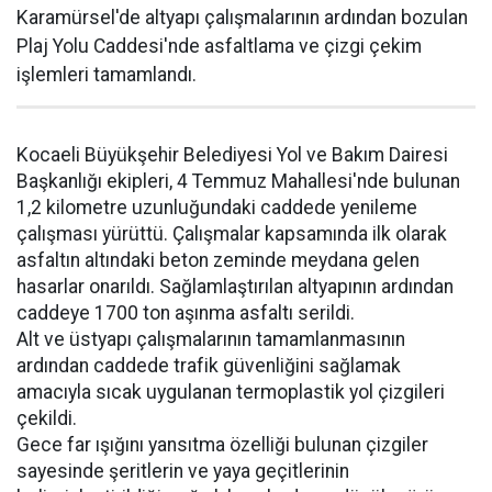
Karamürsel'de altyapı çalışmalarının ardından bozulan
Plaj Yolu Caddesi'nde asfaltlama ve çizgi çekim
işlemleri tamamlandı.
Kocaeli Büyükşehir Belediyesi Yol ve Bakım Dairesi
Başkanlığı ekipleri, 4 Temmuz Mahallesi'nde bulunan
1,2 kilometre uzunluğundaki caddede yenileme
çalışması yürüttü. Çalışmalar kapsamında ilk olarak
asfaltın altındaki beton zeminde meydana gelen
hasarlar onarıldı. Sağlamlaştırılan altyapının ardından
caddeye 1700 ton aşınma asfaltı serildi.
Alt ve üstyapı çalışmalarının tamamlanmasının
ardından caddede trafik güvenliğini sağlamak
amacıyla sıcak uygulanan termoplastik yol çizgileri
çekildi.
Gece far ışığını yansıtma özelliği bulunan çizgiler
sayesinde şeritlerin ve yaya geçitlerinin