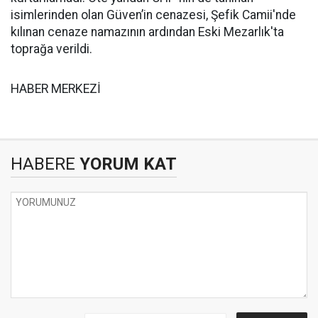
isimlerinden olan Güven’in cenazesi, Şefik Camii'nde
kılınan cenaze namazının ardından Eski Mezarlık'ta
toprağa verildi.
HABER MERKEZİ
HABERE
YORUM KAT