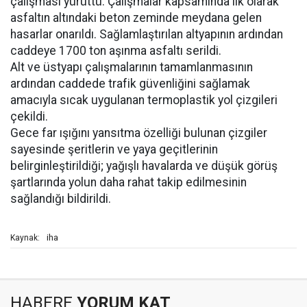
çalışması yürüttü. Çalışmalar kapsamında ilk olarak
asfaltın altındaki beton zeminde meydana gelen
hasarlar onarıldı. Sağlamlaştırılan altyapının ardından
caddeye 1700 ton aşınma asfaltı serildi.
Alt ve üstyapı çalışmalarının tamamlanmasının
ardından caddede trafik güvenliğini sağlamak
amacıyla sıcak uygulanan termoplastik yol çizgileri
çekildi.
Gece far ışığını yansıtma özelliği bulunan çizgiler
sayesinde şeritlerin ve yaya geçitlerinin
belirginleştirildiği; yağışlı havalarda ve düşük görüş
şartlarında yolun daha rahat takip edilmesinin
sağlandığı bildirildi.
iha
Kaynak:
HABERE
YORUM KAT