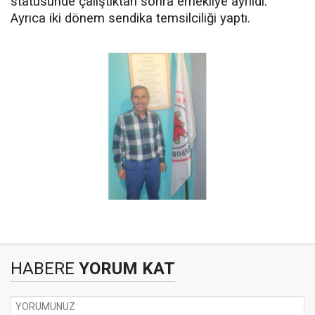
statüsünde çalıştıktan sonra emekliye ayrıldı.
Ayrıca iki dönem sendika temsilciliği yaptı.
HABERE
YORUM KAT