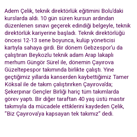
Adem Çelik, teknik direktörlük eğitimini Bolu’daki
kurslarda aldı. 10 gün süren kursun ardından
düzenlenen sınavı geçerek edindiği belgeyle, teknik
direktörlük kariyerine başladı. Teknik direktörlüğü
öncesi 12-13 sene boyunca, kulüp yöneticisi
kartıyla sahaya girdi. Bir dönem Gebzespor’u da
çalıştıran Beykozlu teknik adam Arap lakaplı
merhum Güngör Sürel ile, dönemin Çayırova
Güzeltepespor takımında birlikte çalıştı. Yine
geçtiğimiz yıllarda kanserden kaybettiğimiz Tamer
Köksal ile de takım çalıştırırken Çayırova’da;
Şekerpınar Gençler Birliği hariç tüm takımlarda
görev yaptı. Bir diğer taraftan 40 yaş üstü mastır
takımıyla da mücadele ettiklerini kaydeden Çelik,
“Biz Çayırova’ya kapsayan tek takımız” dedi.