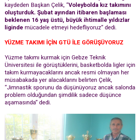
kaydeden Başkan Çelik, “
Voleybolda kız takımını
oluşturduk. Şubat ayından itibaren başlaması
beklenen 16 yaş üstü, büyük ihtimalle yıldızlar
liginde
mücadele etmeyi hedefliyoruz” dedi.
YÜZME TAKIMI İÇİN GTÜ İLE GÖRÜŞÜYORUZ
Yüzme takımı kurmak için Gebze Teknik
Üniversitesi ile görüştüklerini, basketbolda ligler için
takım kurmayacaklarını ancak resmi olmayan her
müsabakada yer alacaklarını belirten Çelik,
“Jimnastik sporunu da düşünüyoruz ancak salonda
problem olduğundan şimdilik sadece düşünce
aşamasında” dedi.