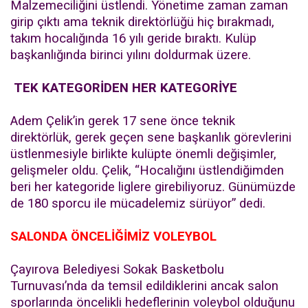
Malzemeciliğini üstlendi. Yönetime zaman zaman
girip çıktı ama teknik direktörlüğü hiç bırakmadı,
takım hocalığında 16 yılı geride bıraktı. Kulüp
başkanlığında birinci yılını doldurmak üzere.
TEK KATEGORİDEN HER KATEGORİYE
Adem Çelik’in gerek 17 sene önce teknik
direktörlük, gerek geçen sene başkanlık görevlerini
üstlenmesiyle birlikte kulüpte önemli değişimler,
gelişmeler oldu. Çelik, “Hocalığını üstlendiğimden
beri her kategoride liglere girebiliyoruz. Günümüzde
de 180 sporcu ile mücadelemiz sürüyor” dedi.
SALONDA ÖNCELİĞİMİZ VOLEYBOL
Çayırova Belediyesi Sokak Basketbolu
Turnuvası’nda da temsil edildiklerini ancak salon
sporlarında öncelikli hedeflerinin voleybol olduğunu