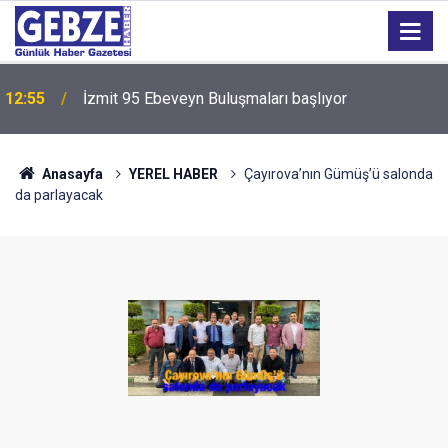
12:55
İzmit 95 Ebeveyn Buluşmaları başlıyor
Anasayfa
YEREL HABER
Çayırova’nın Gümüş’ü salonda
da parlayacak