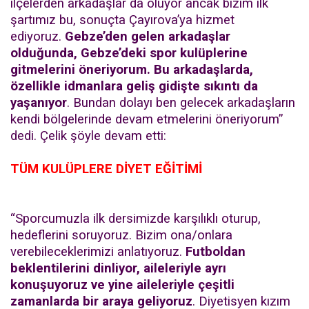
ilçelerden arkadaşlar da oluyor ancak bizim ilk
şartımız bu, sonuçta Çayırova’ya hizmet
ediyoruz.
Gebze’den gelen arkadaşlar
olduğunda, Gebze’deki spor kulüplerine
gitmelerini öneriyorum. Bu arkadaşlarda,
özellikle idmanlara geliş gidişte sıkıntı da
yaşanıyor
. Bundan dolayı ben gelecek arkadaşların
kendi bölgelerinde devam etmelerini öneriyorum”
dedi. Çelik şöyle devam etti:
TÜM KULÜPLERE DİYET EĞİTİMİ
“Sporcumuzla ilk dersimizde karşılıklı oturup,
hedeflerini soruyoruz. Bizim ona/onlara
verebileceklerimizi anlatıyoruz.
Futboldan
beklentilerini dinliyor, aileleriyle ayrı
konuşuyoruz ve yine aileleriyle çeşitli
zamanlarda bir araya geliyoruz
. Diyetisyen kızım