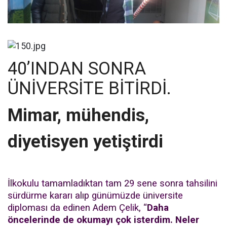
40’INDAN SONRA
ÜNİVERSİTE BİTİRDİ.
Mimar, mühendis,
diyetisyen yetiştirdi
İlkokulu tamamladıktan tam 29 sene sonra tahsilini
sürdürme kararı alıp günümüzde üniversite
diploması da edinen Adem Çelik, “
Daha
öncelerinde de okumayı çok isterdim. Neler