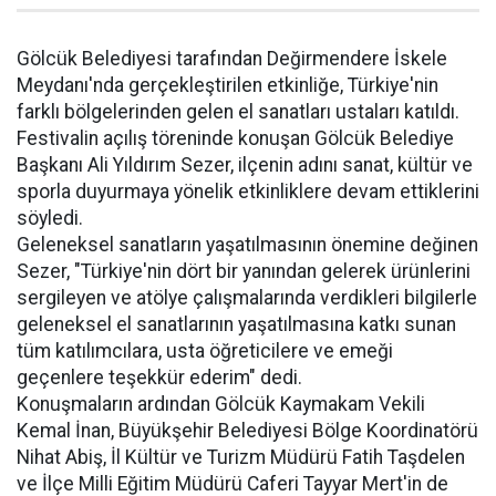
Gölcük Belediyesi tarafından Değirmendere İskele
Meydanı'nda gerçekleştirilen etkinliğe, Türkiye'nin
farklı bölgelerinden gelen el sanatları ustaları katıldı.
Festivalin açılış töreninde konuşan Gölcük Belediye
Başkanı Ali Yıldırım Sezer, ilçenin adını sanat, kültür ve
sporla duyurmaya yönelik etkinliklere devam ettiklerini
söyledi.
Geleneksel sanatların yaşatılmasının önemine değinen
Sezer, "Türkiye'nin dört bir yanından gelerek ürünlerini
sergileyen ve atölye çalışmalarında verdikleri bilgilerle
geleneksel el sanatlarının yaşatılmasına katkı sunan
tüm katılımcılara, usta öğreticilere ve emeği
geçenlere teşekkür ederim" dedi.
Konuşmaların ardından Gölcük Kaymakam Vekili
Kemal İnan, Büyükşehir Belediyesi Bölge Koordinatörü
Nihat Abiş, İl Kültür ve Turizm Müdürü Fatih Taşdelen
ve İlçe Milli Eğitim Müdürü Caferi Tayyar Mert'in de