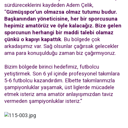
sürdüreceklerini kaydeden Adem Çelik,
“
Gümüşspor’un olmazsa olmaz tutumu budur.
Başkanından yöneticisine, her bir sporcusuna
hepimiz amatörüz ve öyle kalacağız. Bize gelen
sporcunun herhangi bir maddi talebi olamaz
çünkü o kapıyı kapattık
. Bu bölgede çok
arkadaşımız var. Sağ olsunlar çağırsak gelecekler
ama para konuşulduğu zaman biz çağırmıyoruz.
Bizim bölgede birinci hedefimiz, futbolcu
yetiştirmek. Son 6 yıl içinde profesyonel takımlara
5-6 futbolcu kazandırdım. Elbette takımlarımızla
şampiyonluklar yaşamak, üst liglerde mücadele
etmek isteriz ama amatör anlayışımızdan taviz
vermeden şampiyonluklar isteriz.”