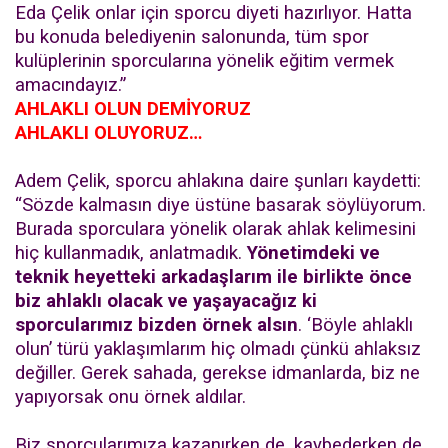
Eda Çelik onlar için sporcu diyeti hazırlıyor. Hatta
bu konuda belediyenin salonunda, tüm spor
kulüplerinin sporcularına yönelik eğitim vermek
amacındayız.”
AHLAKLI OLUN DEMİYORUZ
AHLAKLI OLUYORUZ…
Adem Çelik, sporcu ahlakına daire şunları kaydetti:
“Sözde kalmasın diye üstüne basarak söylüyorum.
Burada sporculara yönelik olarak ahlak kelimesini
hiç kullanmadık, anlatmadık.
Yönetimdeki ve
teknik heyetteki arkadaşlarım ile birlikte önce
biz ahlaklı olacak ve yaşayacağız ki
sporcularımız bizden örnek alsın
. ‘Böyle ahlaklı
olun’ türü yaklaşımlarım hiç olmadı çünkü ahlaksız
değiller. Gerek sahada, gerekse idmanlarda, biz ne
yapıyorsak onu örnek aldılar.
Biz sporcularımıza kazanırken de, kaybederken de