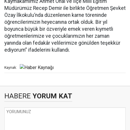
Kaymakamımız Ahmet Önal ve İlçe Millî Eğitim
Müdürümüz Recep Demir ile birlikte Öğretmen Şevket
Özay İlkokulu’nda düzenlenen karne töreninde
öğrencilerimizin heyecanına ortak olduk. Bir yıl
boyunca büyük bir özveriyle emek veren kıymetli
öğretmenlerimize ve çocuklarımızın her zaman
yanında olan fedakâr velilerimize gönülden teşekkür
ediyorum” ifadelerini kullandı.
Kaynak:
HABERE
YORUM KAT