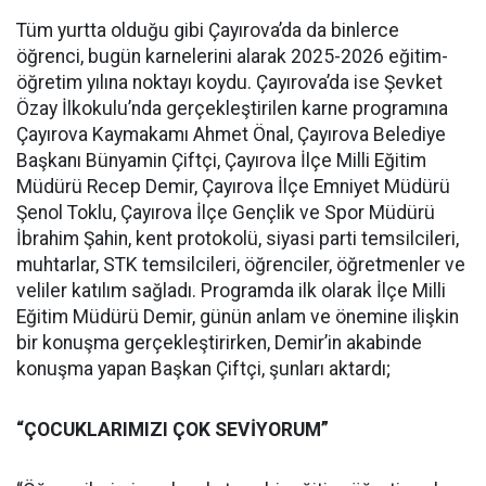
Tüm yurtta olduğu gibi Çayırova’da da binlerce
öğrenci, bugün karnelerini alarak 2025-2026 eğitim-
öğretim yılına noktayı koydu. Çayırova’da ise Şevket
Özay İlkokulu’nda gerçekleştirilen karne programına
Çayırova Kaymakamı Ahmet Önal, Çayırova Belediye
Başkanı Bünyamin Çiftçi, Çayırova İlçe Milli Eğitim
Müdürü Recep Demir, Çayırova İlçe Emniyet Müdürü
Şenol Toklu, Çayırova İlçe Gençlik ve Spor Müdürü
İbrahim Şahin, kent protokolü, siyasi parti temsilcileri,
muhtarlar, STK temsilcileri, öğrenciler, öğretmenler ve
veliler katılım sağladı. Programda ilk olarak İlçe Milli
Eğitim Müdürü Demir, günün anlam ve önemine ilişkin
bir konuşma gerçekleştirirken, Demir’in akabinde
konuşma yapan Başkan Çiftçi, şunları aktardı;
“ÇOCUKLARIMIZI ÇOK SEVİYORUM”