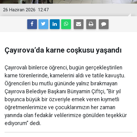
26 Haziran 2026
12:47
Çayırova’da karne coşkusu yaşandı
Çayırovalı binlerce öğrenci, bugün gerçekleştirilen
karne törenlerinde, karnelerini aldı ve tatile kavuştu.
Öğrencileri bu mutlu gününde yalnız bırakmayan
Çayırova Belediye Başkanı Bünyamin Çiftçi, “Bir yıl
boyunca büyük bir özveriyle emek veren kıymetli
öğretmenlerimize ve çocuklarımızın her zaman
yanında olan fedakâr velilerimize gönülden teşekkür
ediyorum” dedi.