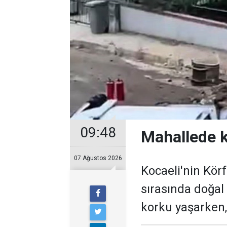
09:48
Mahallede k
07 Ağustos 2026
Kocaeli'nin Körf
sırasında doğal 
korku yaşarken,