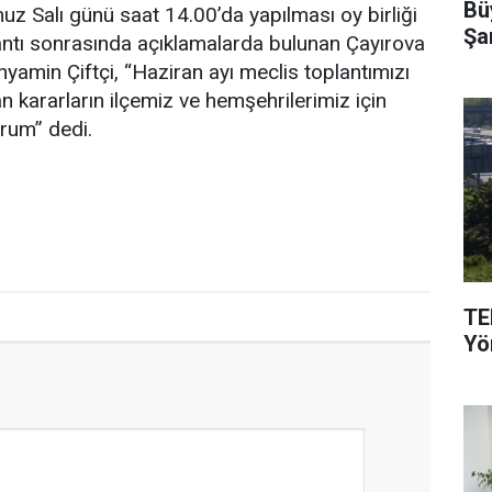
Büy
uz Salı günü saat 14.00’da yapılması oy birliği
Şa
plantı sonrasında açıklamalarda bulunan Çayırova
yamin Çiftçi, “Haziran ayı meclis toplantımızı
an kararların ilçemiz ve hemşehrilerimiz için
orum” dedi.
TEM
Yö