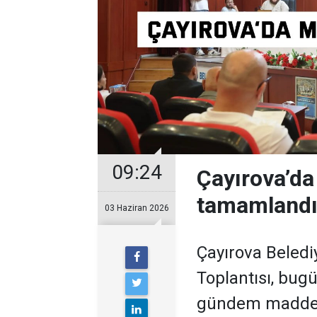
09:24
Çayırova’da
tamamland
03 Haziran 2026
Çayırova Beledi
Toplantısı, bugü
gündem maddesi