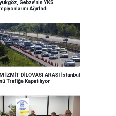
ükgöz, Gebze’nin YKS
mpiyonlarını Ağırladı
 İZMİT-DİLOVASI ARASI İstanbul
nü Trafiğe Kapatılıyor