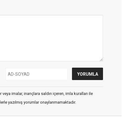
veya imalar, inançlara saldırı içeren, imla kuralları ile
flerle yazılmış yorumlar onaylanmamaktadır.