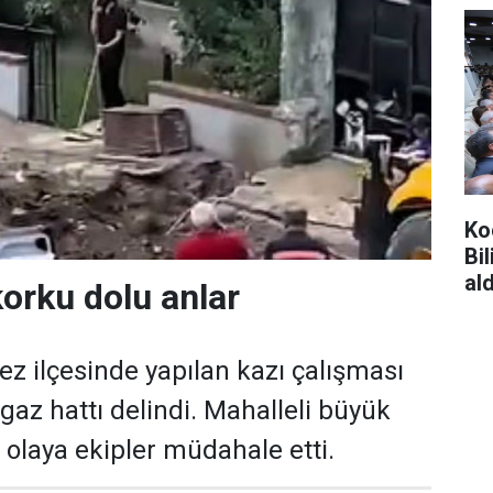
Ko
Bi
ald
orku dolu anlar
ez ilçesinde yapılan kazı çalışması
gaz hattı delindi. Mahalleli büyük
 olaya ekipler müdahale etti.