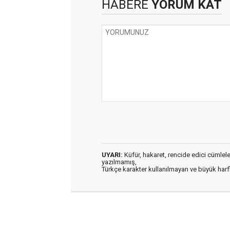
HABERE
YORUM KAT
UYARI:
Küfür, hakaret, rencide edici cümleler 
yazılmamış,
Türkçe karakter kullanılmayan ve büyük har