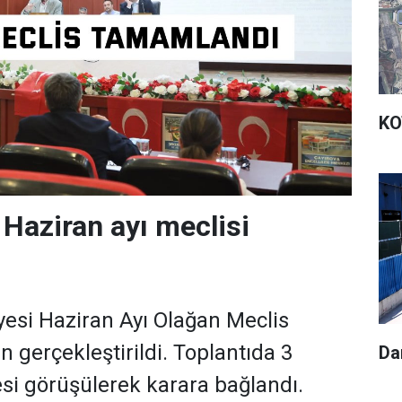
KO
 Haziran ayı meclisi
ı
yesi Haziran Ayı Olağan Meclis
n gerçekleştirildi. Toplantıda 3
Da
 görüşülerek karara bağlandı.