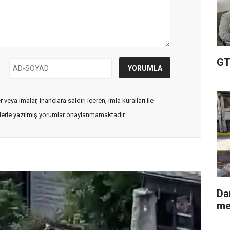
GT
veya imalar, inançlara saldırı içeren, imla kuralları ile
flerle yazılmış yorumlar onaylanmamaktadır.
Darıc
me