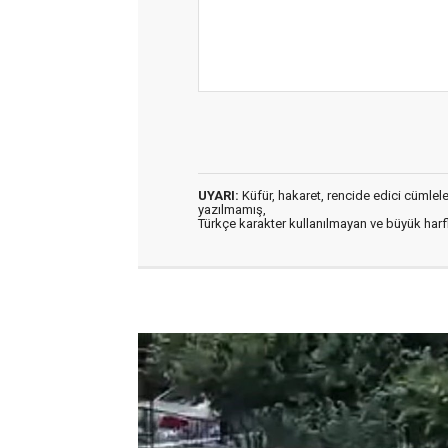
UYARI:
Küfür, hakaret, rencide edici cümleler 
yazılmamış,
Türkçe karakter kullanılmayan ve büyük har