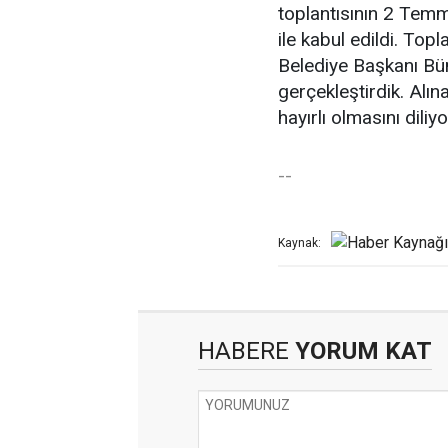
toplantısının 2 Temm
ile kabul edildi. To
Belediye Başkanı Bün
gerçekleştirdik. Alın
hayırlı olmasını diliy
--
Kaynak:
HABERE
YORUM KAT