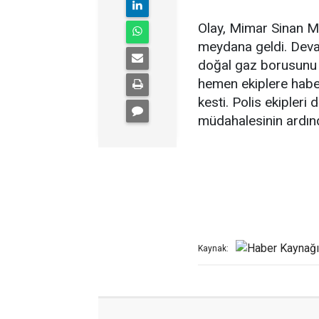
Olay, Mimar Sinan M
meydana geldi. Deva
doğal gaz borusunu 
hemen ekiplere haber 
kesti. Polis ekipleri
müdahalesinin ardınd
Kaynak: