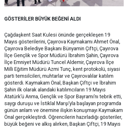
GÖSTERİLER BÜYÜK BEĞENİ ALDI
Çağdaşkent Saat Kulesi önünde gerçekleşen 19
Mayıs gösterilerini, Çayırova Kaymakamı Ahmet Önal,
Çayırova Belediye Başkanı Bünyamin Çiftçi, Çayırova
İlçe Gençlik ve Spor Müdürü İbrahim Şahin, Çayırova
İlçe Emniyet Müdürü Tuncel Aldemir, Çayırova İlçe
Milli Eğitim Müdürü Azmi Tunç, kent protokolü, siyasi
parti temsilcileri, muhtarlar ve Çayırovalılar katılım
gösterdi. Kaymakam Önal, Başkan Çiftçi ve İbrahim
Şahin ilk olarak alandaki katılımcıların 19 Mayıs
Atatürk’ü Anma, Gençlik ve Spor Bayramı’nı tebrik etti,
saygı duruşu ve İstiklal Marşı’yla başlayan programda
günün anlam ve önemine ilişkin konuşmayı Kaymakam
Önal gerçekleştirdi. Öğrencilerin hazırladığı gösteriler,
büyük beğeni ve alkış alırken, Başkan Çiftçi, 19 Mayıs