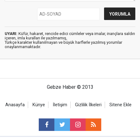
UYARI:
Küfür, hakaret, rencide edici cümleler veya imalar, inançlara saldırı
içeren, imla kuralları ile yazılmamış,
Türkçe karakter kullanılmayan ve büyük harflerle yazılmış yorumlar
onaylanmamaktadır.
Gebze Haber © 2013
Anasayfa
Künye
İletişim
Gizlilik İlkeleri
Sitene Ekle