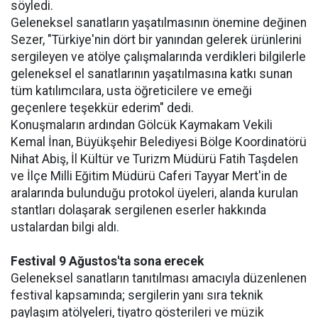
söyledi.
Geleneksel sanatların yaşatılmasının önemine değinen
Sezer, "Türkiye'nin dört bir yanından gelerek ürünlerini
sergileyen ve atölye çalışmalarında verdikleri bilgilerle
geleneksel el sanatlarının yaşatılmasına katkı sunan
tüm katılımcılara, usta öğreticilere ve emeği
geçenlere teşekkür ederim" dedi.
Konuşmaların ardından Gölcük Kaymakam Vekili
Kemal İnan, Büyükşehir Belediyesi Bölge Koordinatörü
Nihat Abiş, İl Kültür ve Turizm Müdürü Fatih Taşdelen
ve İlçe Milli Eğitim Müdürü Caferi Tayyar Mert'in de
aralarında bulunduğu protokol üyeleri, alanda kurulan
stantları dolaşarak sergilenen eserler hakkında
ustalardan bilgi aldı.
Festival 9 Ağustos'ta sona erecek
Geleneksel sanatların tanıtılması amacıyla düzenlenen
festival kapsamında; sergilerin yanı sıra teknik
paylaşım atölyeleri, tiyatro gösterileri ve müzik