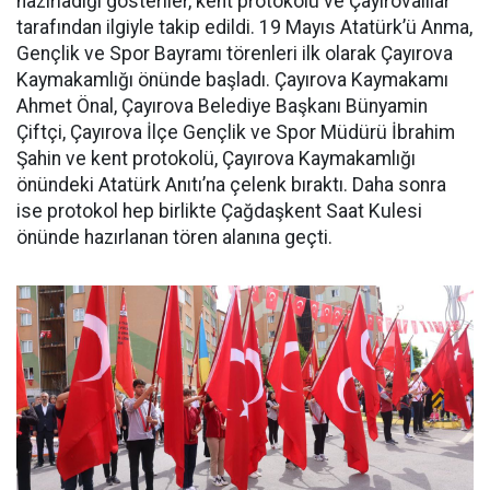
hazırladığı gösteriler, kent protokolü ve Çayırovalılar
tarafından ilgiyle takip edildi. 19 Mayıs Atatürk’ü Anma,
Gençlik ve Spor Bayramı törenleri ilk olarak Çayırova
Kaymakamlığı önünde başladı. Çayırova Kaymakamı
Ahmet Önal, Çayırova Belediye Başkanı Bünyamin
Çiftçi, Çayırova İlçe Gençlik ve Spor Müdürü İbrahim
Şahin ve kent protokolü, Çayırova Kaymakamlığı
önündeki Atatürk Anıtı’na çelenk bıraktı. Daha sonra
ise protokol hep birlikte Çağdaşkent Saat Kulesi
önünde hazırlanan tören alanına geçti.