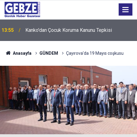
13:55
Kanko'dan Çocuk Koruma Kanunu Tepkisi
12:55
İzmit 95 Ebeveyn Buluşmaları başlıyor
Anasayfa
GÜNDEM
Çayırova’da 19 Mayıs coşkusu