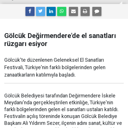
Gölcük Değirmendere'de el sanatları
rüzgarı esiyor
Gölcük'te düzenlenen Geleneksel El Sanatları
Festivali, Türkiye'nin farklı bölgelerinden gelen
zanaatkarların katılımıyla başladı.
Gölcük Belediyesi tarafından Değirmendere İskele
Meydanı'nda gerçekleştirilen etkinliğe, Türkiye'nin
farklı bölgelerinden gelen el sanatları ustaları katıldı.
Festivalin açılış töreninde konuşan Gölcük Belediye
Başkanı Ali Yıldırım Sezer, ilçenin adını sanat, kültür ve