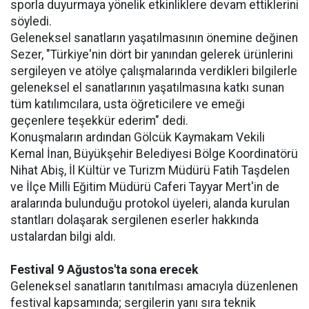
sporla duyurmaya yönelik etkinliklere devam ettiklerini
söyledi.
Geleneksel sanatların yaşatılmasının önemine değinen
Sezer, "Türkiye'nin dört bir yanından gelerek ürünlerini
sergileyen ve atölye çalışmalarında verdikleri bilgilerle
geleneksel el sanatlarının yaşatılmasına katkı sunan
tüm katılımcılara, usta öğreticilere ve emeği
geçenlere teşekkür ederim" dedi.
Konuşmaların ardından Gölcük Kaymakam Vekili
Kemal İnan, Büyükşehir Belediyesi Bölge Koordinatörü
Nihat Abiş, İl Kültür ve Turizm Müdürü Fatih Taşdelen
ve İlçe Milli Eğitim Müdürü Caferi Tayyar Mert'in de
aralarında bulunduğu protokol üyeleri, alanda kurulan
stantları dolaşarak sergilenen eserler hakkında
ustalardan bilgi aldı.
Festival 9 Ağustos'ta sona erecek
Geleneksel sanatların tanıtılması amacıyla düzenlenen
festival kapsamında; sergilerin yanı sıra teknik