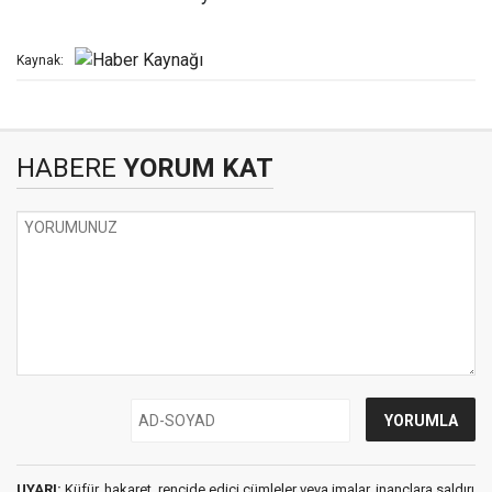
Kaynak:
HABERE
YORUM KAT
UYARI:
Küfür, hakaret, rencide edici cümleler veya imalar, inançlara saldırı