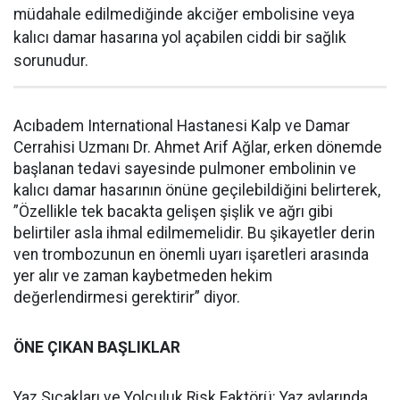
müdahale edilmediğinde akciğer embolisine veya
kalıcı damar hasarına yol açabilen ciddi bir sağlık
sorunudur.
Acıbadem International Hastanesi Kalp ve Damar
Cerrahisi Uzmanı Dr. Ahmet Arif Ağlar, erken dönemde
başlanan tedavi sayesinde pulmoner embolinin ve
kalıcı damar hasarının önüne geçilebildiğini belirterek,
”Özellikle tek bacakta gelişen şişlik ve ağrı gibi
belirtiler asla ihmal edilmemelidir. Bu şikayetler derin
ven trombozunun en önemli uyarı işaretleri arasında
yer alır ve zaman kaybetmeden hekim
değerlendirmesi gerektirir” diyor.
ÖNE ÇIKAN BAŞLIKLAR
Yaz Sıcakları ve Yolculuk Risk Faktörü: Yaz aylarında