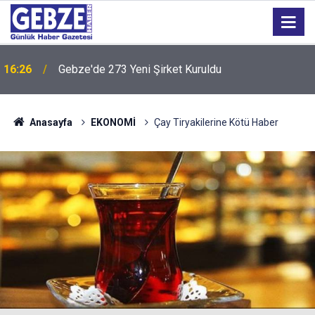
16:26
Gebze'de 273 Yeni Şirket Kuruldu
Anasayfa
EKONOMİ
Çay Tiryakilerine Kötü Haber