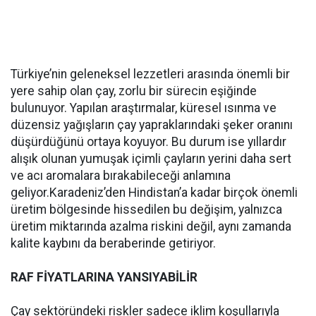
Türkiye’nin geleneksel lezzetleri arasında önemli bir
yere sahip olan çay, zorlu bir sürecin eşiğinde
bulunuyor. Yapılan araştırmalar, küresel ısınma ve
düzensiz yağışların çay yapraklarındaki şeker oranını
düşürdüğünü ortaya koyuyor. Bu durum ise yıllardır
alışık olunan yumuşak içimli çayların yerini daha sert
ve acı aromalara bırakabileceği anlamına
geliyor.Karadeniz’den Hindistan’a kadar birçok önemli
üretim bölgesinde hissedilen bu değişim, yalnızca
üretim miktarında azalma riskini değil, aynı zamanda
kalite kaybını da beraberinde getiriyor.
RAF FİYATLARINA YANSIYABİLİR
Çay sektöründeki riskler sadece iklim koşullarıyla